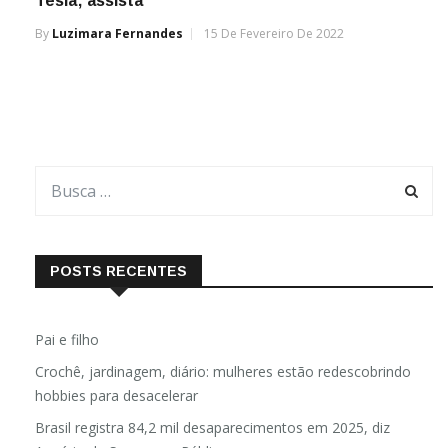
Tesla; assista
By
Luzimara Fernandes
15 De Fevereiro De 2022
POSTS RECENTES
Pai e filho
Crochê, jardinagem, diário: mulheres estão redescobrindo
hobbies para desacelerar
Brasil registra 84,2 mil desaparecimentos em 2025, diz