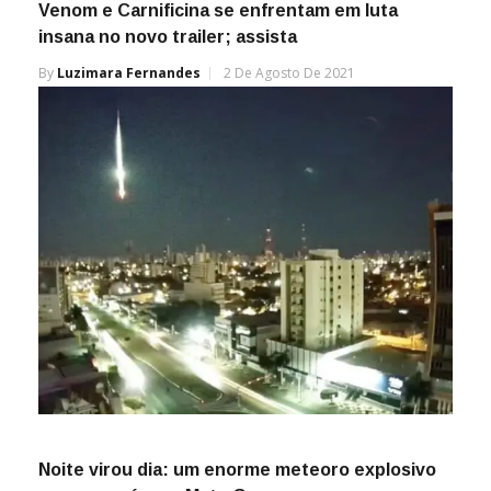
Venom e Carnificina se enfrentam em luta
insana no novo trailer; assista
By
Luzimara Fernandes
2 De Agosto De 2021
Noite virou dia: um enorme meteoro explosivo