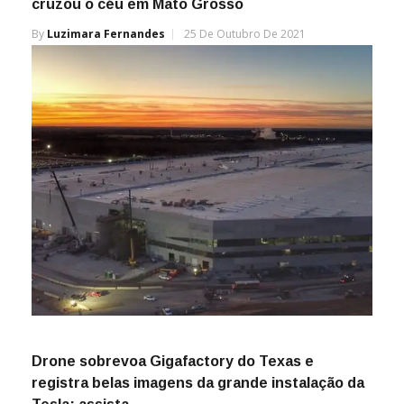
cruzou o céu em Mato Grosso
By
Luzimara Fernandes
25 De Outubro De 2021
Drone sobrevoa Gigafactory do Texas e
registra belas imagens da grande instalação da