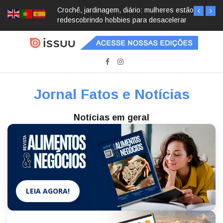
Crochê, jardinagem, diário: mulheres estão
redescobrindo hobbies para desacelerar
Jornal Fatos e Notícias
Notícias em geral
LEIA AGORA!