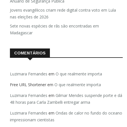
Anuário de Segurança Pública
Jovens evangélicos criam rede digital contra voto em Lula
nas eleições de 2026
Sete novas espécies de rãs são encontradas em
Madagascar
COMENTÁRIOS
Luzimara Fernandes
em
O que realmente importa
Free URL Shortener
em
O que realmente importa
Luzimara Fernandes
em
Gilmar Mendes suspende porte e dá
48 horas para Carla Zambelli entregar arma
Luzimara Fernandes
em
Ondas de calor no fundo do oceano
impressionam cientistas