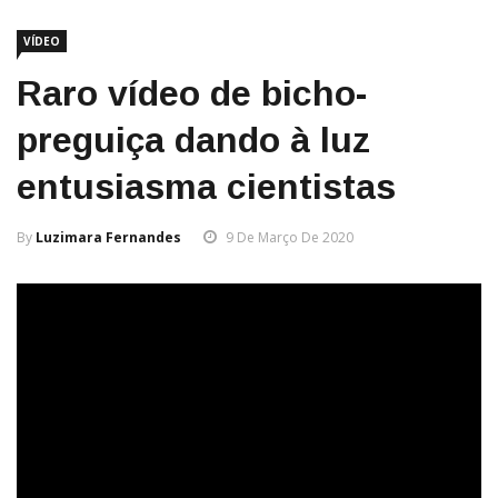
VÍDEO
Raro vídeo de bicho-
preguiça dando à luz
entusiasma cientistas
By
Luzimara Fernandes
9 De Março De 2020