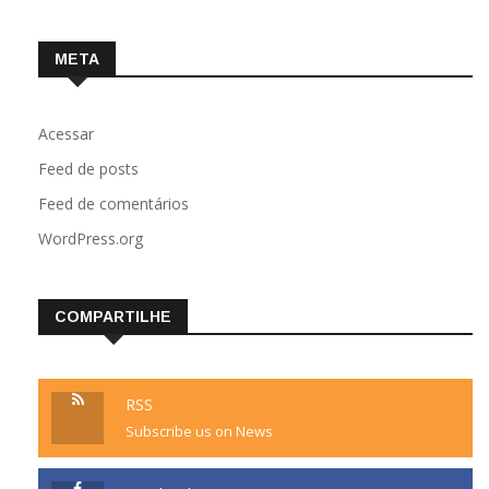
META
Acessar
Feed de posts
Feed de comentários
WordPress.org
COMPARTILHE
RSS
Subscribe us on News