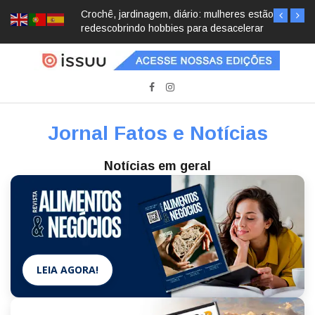
Crochê, jardinagem, diário: mulheres estão
redescobrindo hobbies para desacelerar
Jornal Fatos e Notícias
Notícias em geral
LEIA AGORA!