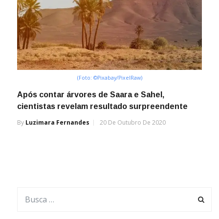
(Foto: ©Pixabay/PixelRaw)
Após contar árvores de Saara e Sahel,
cientistas revelam resultado surpreendente
By
Luzimara Fernandes
20 De Outubro De 2020