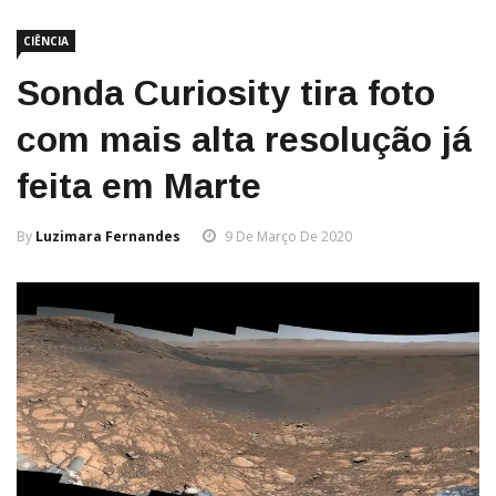
CIÊNCIA
Sonda Curiosity tira foto
com mais alta resolução já
feita em Marte
By
Luzimara Fernandes
9 De Março De 2020