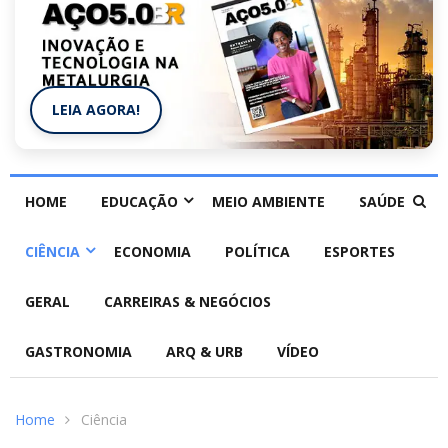
LEIA AGORA!
HOME
EDUCAÇÃO
MEIO AMBIENTE
SAÚDE
CIÊNCIA
ECONOMIA
POLÍTICA
ESPORTES
GERAL
CARREIRAS & NEGÓCIOS
GASTRONOMIA
ARQ & URB
VÍDEO
Home
Ciência