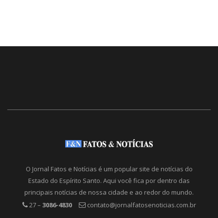
O Jornal Fatos e Notícias é um popular site de notícias do
Estado do Espírito Santo. Aqui você fica por dentro das
principais notícias de nossa cidade e ao redor do mundo.
27 –
3086-4830
contato@jornalfatosenoticias.com.br