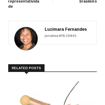
representativida
brasileiro
de
Luzimara Fernandes
Jornalista MTB 2358-ES
RELATED POSTS