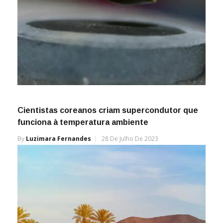
Cientistas coreanos criam supercondutor que
funciona à temperatura ambiente
By
Luzimara Fernandes
28 De Julho De 2023