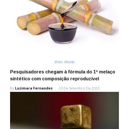
(Foto: iStock)
Pesquisadores chegam à fórmula do 1º melaço
sintético com composição reproduzível
By
Luzimara Fernandes
20 De Setembro De 2023