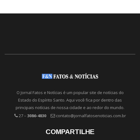
O Jornal Fatos e Notícias é um popular site de notícias do
Estado do Espírito Santo. Aqui você fica por dentro das
principais notícias de nossa cidade e ao redor do mundo.
27 –
3086-4830
contato@jornalfatosenoticias.com.br
COMPARTILHE