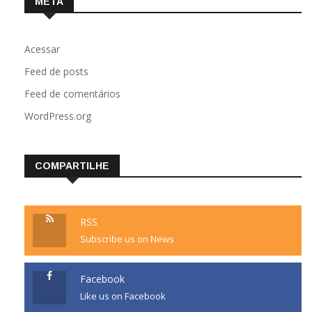
META
Acessar
Feed de posts
Feed de comentários
WordPress.org
COMPARTILHE
RSS
Subscribe us on News
Facebook
Like us on Facebook