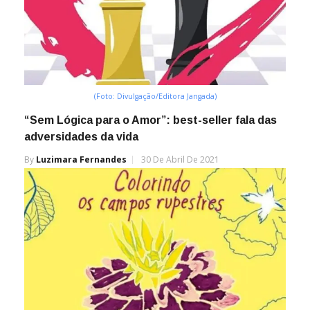
(Foto: Divulgação/Editora Jangada)
“Sem Lógica para o Amor”: best-seller fala das
adversidades da vida
By
Luzimara Fernandes
30 De Abril De 2021