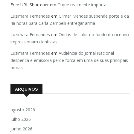
Free URL Shortener
em
O que realmente importa
Luzimara Fernandes
em
Gilmar Mendes suspende porte e dá
48 horas para Carla Zambelli entregar arma
Luzimara Fernandes
em
Ondas de calor no fundo do oceano
impressionam cientistas
Luzimara Fernandes
em
Audiência do Jornal Nacional
despenca e emissora perde força em uma de suas principais
armas
ARQUIVOS
agosto 2026
julho 2026
junho 2026