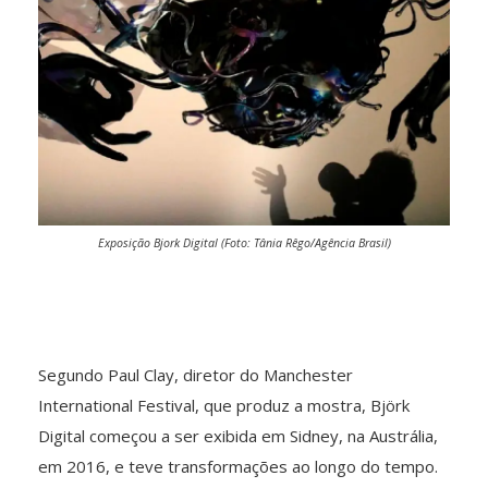
Exposição Bjork Digital (Foto: Tânia Rêgo/Agência Brasil)
Segundo Paul Clay, diretor do Manchester
International Festival, que produz a mostra, Björk
Digital começou a ser exibida em Sidney, na Austrália,
em 2016, e teve transformações ao longo do tempo.