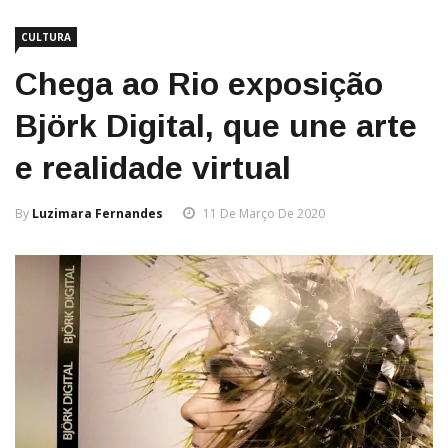
CULTURA
Chega ao Rio exposição
Björk Digital, que une arte
e realidade virtual
By
Luzimara Fernandes
11 De Março De 2020