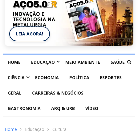
LEIA AGORA!
HOME
EDUCAÇÃO
MEIO AMBIENTE
SAÚDE
CIÊNCIA
ECONOMIA
POLÍTICA
ESPORTES
GERAL
CARREIRAS & NEGÓCIOS
GASTRONOMIA
ARQ & URB
VÍDEO
Home
Educação
Cultura