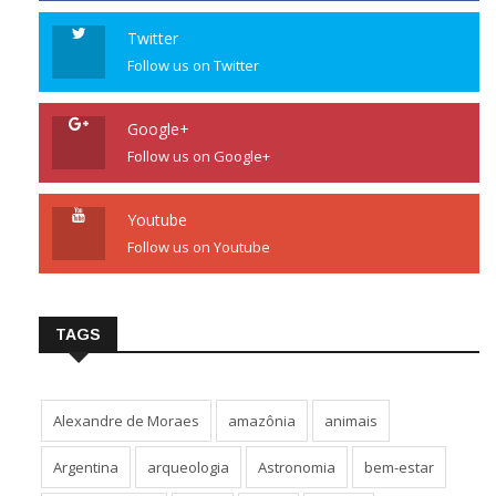
Twitter
Follow us on Twitter
Google+
Follow us on Google+
Youtube
Follow us on Youtube
TAGS
Alexandre de Moraes
amazônia
animais
Argentina
arqueologia
Astronomia
bem-estar