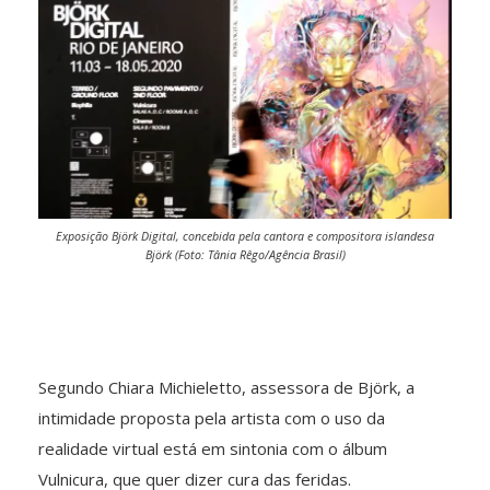
Exposição Björk Digital, concebida pela cantora e compositora islandesa
Björk (Foto: Tânia Rêgo/Agência Brasil)
Segundo Chiara Michieletto, assessora de Björk, a
intimidade proposta pela artista com o uso da
realidade virtual está em sintonia com o álbum
Vulnicura, que quer dizer cura das feridas.