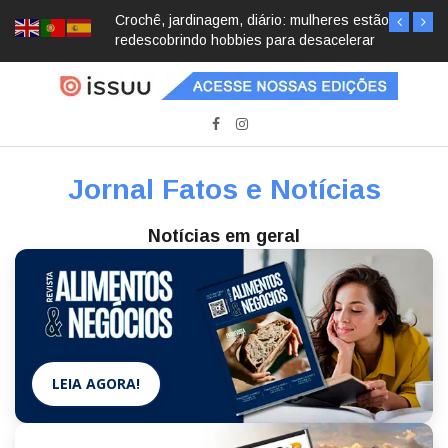
Crochê, jardinagem, diário: mulheres estão
redescobrindo hobbies para desacelerar
Jornal Fatos e Notícias
Notícias em geral
LEIA AGORA!