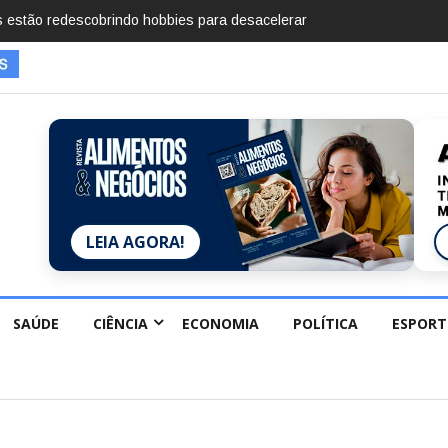
mentos em 2025, diz Anuário de Segurança Pública
LEIA AGORA!
SAÚDE
CIÊNCIA
ECONOMIA
POLÍTICA
ESPORT