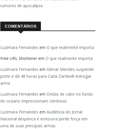
rumores de apocalipse
COMENTÁRIOS
Luzimara Fernandes
em
O que realmente importa
Free URL Shortener
em
O que realmente importa
Luzimara Fernandes
em
Gilmar Mendes suspende
porte e dá 48 horas para Carla Zambelli entregar
arma
Luzimara Fernandes
em
Ondas de calor no fundo
do oceano impressionam cientistas
Luzimara Fernandes
em
Audiência do Jornal
Nacional despenca e emissora perde força em
uma de suas principais armas