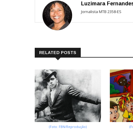
Luzimara Fernande
Jornalista MTB 2358-ES
RELATED POSTS
(Foto: FBN/Reprodução)
(F