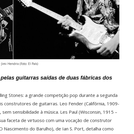
 Jimi Hendrix (Foto: El País)
 pelas guitarras saídas de duas fábricas dos
lling Stones: a grande competição pop durante a segunda
s construtores de guitarras. Leo Fender (Califórnia, 1909-
sem sensibilidade à música. Les Paul (Wisconsin, 1915 –
ua faceta de virtuoso com uma vocação de construtor
 (O Nascimento do Barulho), de Ian S. Port, detalha como