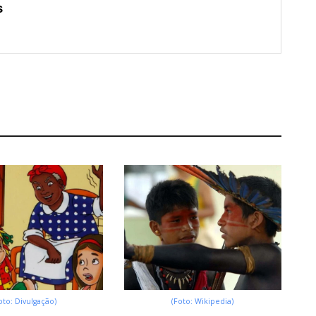
s
oto: Divulgação)
(Foto: Wikipedia)