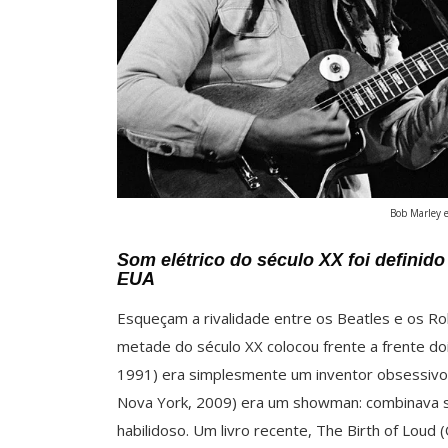
Bob Marley e
Som elétrico do século XX foi definido
EUA
Esqueçam a rivalidade entre os Beatles e os Ro
metade do século XX colocou frente a frente doi
1991) era simplesmente um inventor obsessivo, 
Nova York, 2009) era um showman: combinava s
habilidoso. Um livro recente, The Birth of Loud