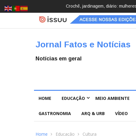
Brasil registra 84,2 mil desapareci
Jornal Fatos e Notícias
Notícias em geral
HOME
EDUCAÇÃO
MEIO AMBIENTE
GASTRONOMIA
ARQ & URB
VÍDEO
Home
Educação
Cultura