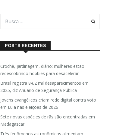
POSTS RECENTES
Crochê, jardinagem, diário: mulheres estão
redescobrindo hobbies para desacelerar
Brasil registra 84,2 mil desaparecimentos em
2025, diz Anuário de Segurança Pública
Jovens evangélicos criam rede digital contra voto
em Lula nas eleições de 2026
Sete novas espécies de rãs são encontradas em
Madagascar
Três fenômenos astronômicos alimentam