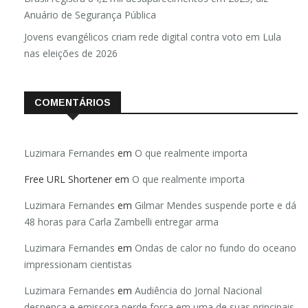
Anuário de Segurança Pública
Jovens evangélicos criam rede digital contra voto em Lula
nas eleições de 2026
COMENTÁRIOS
Luzimara Fernandes
em
O que realmente importa
Free URL Shortener
em
O que realmente importa
Luzimara Fernandes
em
Gilmar Mendes suspende porte e dá
48 horas para Carla Zambelli entregar arma
Luzimara Fernandes
em
Ondas de calor no fundo do oceano
impressionam cientistas
Luzimara Fernandes
em
Audiência do Jornal Nacional
despenca e emissora perde força em uma de suas principais