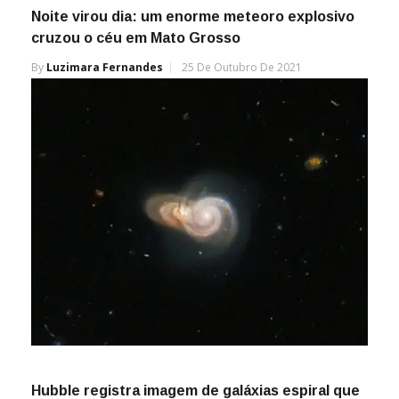
Noite virou dia: um enorme meteoro explosivo
cruzou o céu em Mato Grosso
By
Luzimara Fernandes
25 De Outubro De 2021
Hubble registra imagem de galáxias espiral que