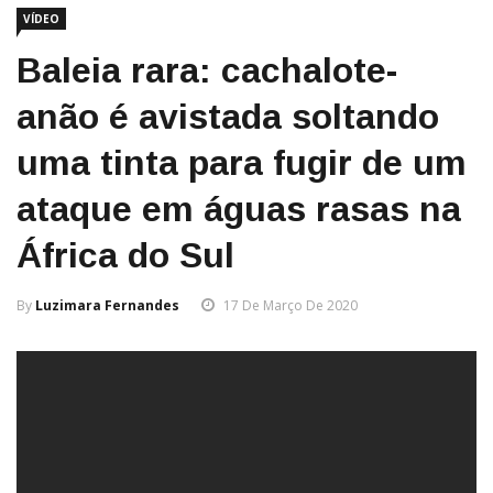
VÍDEO
Baleia rara: cachalote-
anão é avistada soltando
uma tinta para fugir de um
ataque em águas rasas na
África do Sul
By
Luzimara Fernandes
17 De Março De 2020