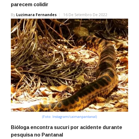
parecem colidir
By
Luzimara Fernandes
16 De Setembro De 2022
(Foto: Instagram/caimanpantanal)
Bióloga encontra sucuri por acidente durante
pesquisa no Pantanal