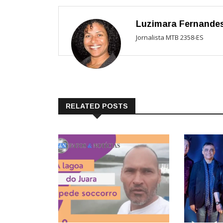
Luzimara Fernande
Jornalista MTB 2358-ES
RELATED POSTS