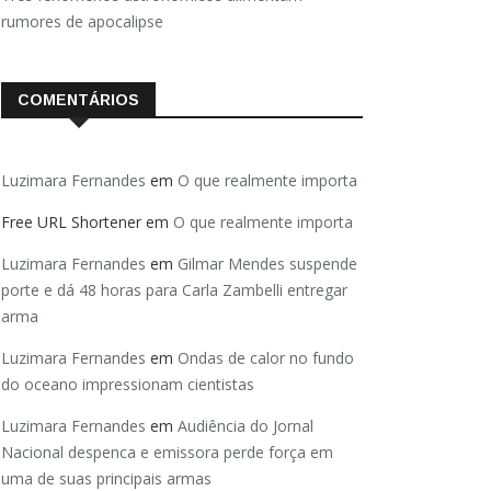
rumores de apocalipse
COMENTÁRIOS
Luzimara Fernandes
em
O que realmente importa
Free URL Shortener
em
O que realmente importa
Luzimara Fernandes
em
Gilmar Mendes suspende
porte e dá 48 horas para Carla Zambelli entregar
arma
Luzimara Fernandes
em
Ondas de calor no fundo
do oceano impressionam cientistas
Luzimara Fernandes
em
Audiência do Jornal
Nacional despenca e emissora perde força em
uma de suas principais armas