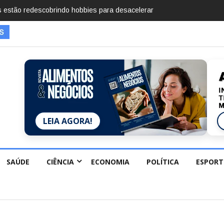
mentos em 2025, diz Anuário de Segurança Pública
LEIA AGORA!
SAÚDE
CIÊNCIA
ECONOMIA
POLÍTICA
ESPORT