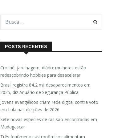
POSTS RECENTES
Crochê, jardinagem, diário: mulheres estão
redescobrindo hobbies para desacelerar
Brasil registra 84,2 mil desaparecimentos em
2025, diz Anuário de Segurança Pública
Jovens evangélicos criam rede digital contra voto
em Lula nas eleições de 2026
Sete novas espécies de rãs são encontradas em
Madagascar
Três fenômenos astronômicos alimentam