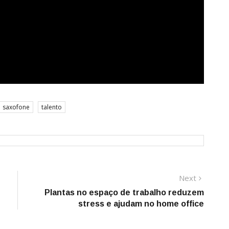
saxofone
talento
Next
Next
post:
Plantas no espaço de trabalho reduzem
stress e ajudam no home office