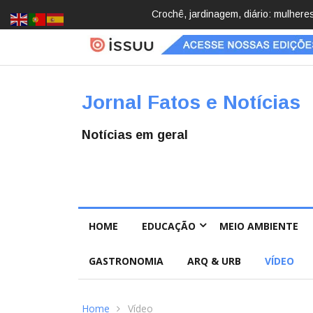
Brasil registra 84,2 mil desapareci
Jornal Fatos e Notícias
Notícias em geral
HOME
EDUCAÇÃO
MEIO AMBIENTE
GASTRONOMIA
ARQ & URB
VÍDEO
Home
Vídeo