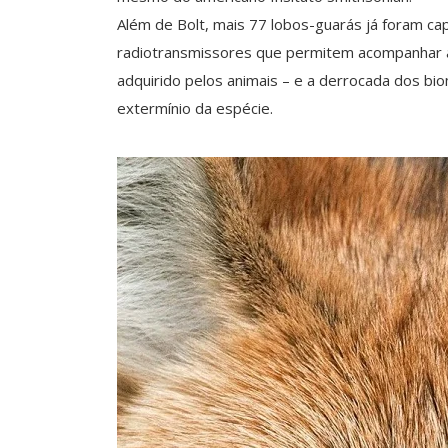
Além de Bolt, mais 77 lobos-guarás já foram ca
radiotransmissores que permitem acompanhar a
adquirido pelos animais – e a derrocada dos b
extermínio da espécie.