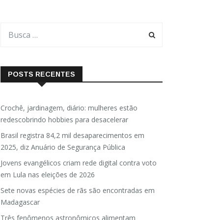
POSTS RECENTES
Crochê, jardinagem, diário: mulheres estão
redescobrindo hobbies para desacelerar
Brasil registra 84,2 mil desaparecimentos em
2025, diz Anuário de Segurança Pública
Jovens evangélicos criam rede digital contra voto
em Lula nas eleições de 2026
Sete novas espécies de rãs são encontradas em
Madagascar
Três fenômenos astronômicos alimentam