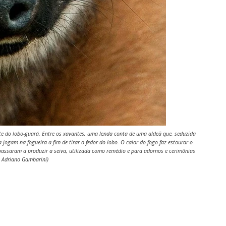
te do lobo-guará. Entre os xavantes, uma lenda conta de uma aldeã que, seduzida
jogam na fogueira a fim de tirar o fedor do lobo. O calor do fogo faz estourar o
 passaram a produzir a seiva, utilizada como remédio e para adornos e cerimônias
: Adriano Gambarini)