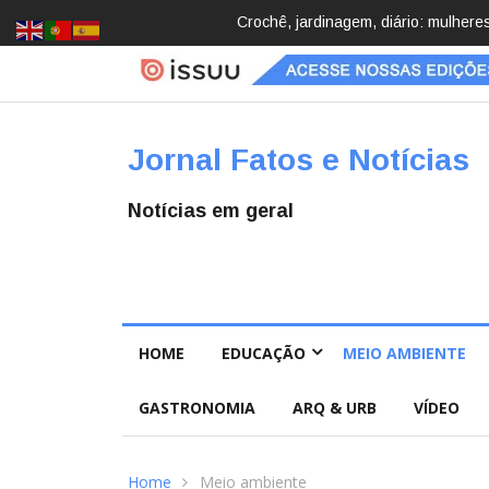
Brasil registra 84,2 mil desapareci
Jornal Fatos e Notícias
Notícias em geral
HOME
EDUCAÇÃO
MEIO AMBIENTE
GASTRONOMIA
ARQ & URB
VÍDEO
Home
Meio ambiente