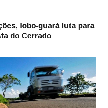
ções, lobo-guará luta para
sta do Cerrado