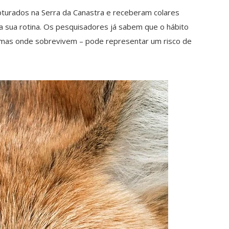
pturados na Serra da Canastra e receberam colares
 sua rotina. Os pesquisadores já sabem que o hábito
iomas onde sobrevivem – pode representar um risco de