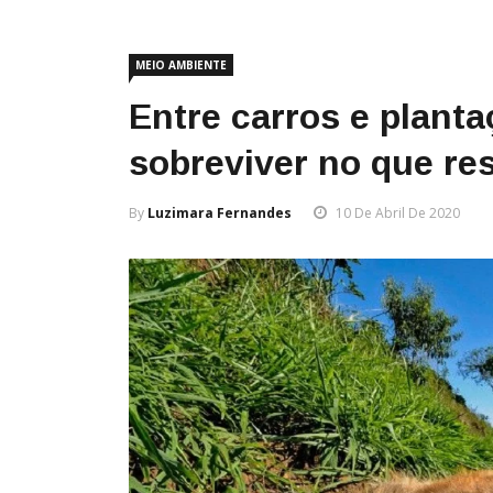
MEIO AMBIENTE
Entre carros e planta
sobreviver no que re
By
Luzimara Fernandes
10 De Abril De 2020