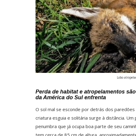
Lobo atropela
Perda de habitat e atropelamentos sã
da América do Sul enfrenta
O sol mal se esconde por detrás dos paredões 
criatura esguia e solitária surge à distância.
penumbra que já ocupa boa parte de seu caminh
tem cerca de 85 cm de altura, aproximadament