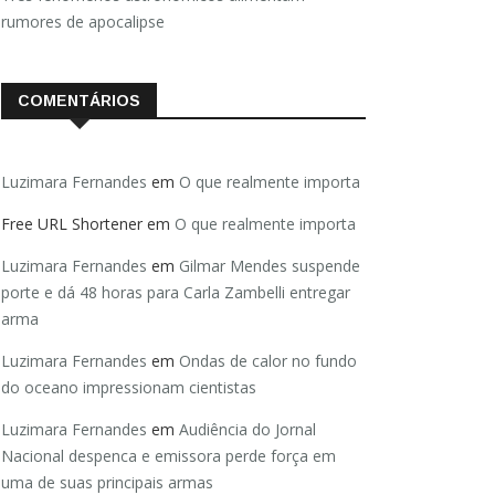
rumores de apocalipse
COMENTÁRIOS
Luzimara Fernandes
em
O que realmente importa
Free URL Shortener
em
O que realmente importa
Luzimara Fernandes
em
Gilmar Mendes suspende
porte e dá 48 horas para Carla Zambelli entregar
arma
Luzimara Fernandes
em
Ondas de calor no fundo
do oceano impressionam cientistas
Luzimara Fernandes
em
Audiência do Jornal
Nacional despenca e emissora perde força em
uma de suas principais armas