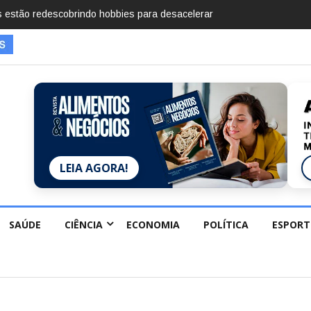
mentos em 2025, diz Anuário de Segurança Pública
LEIA AGORA!
SAÚDE
CIÊNCIA
ECONOMIA
POLÍTICA
ESPORT