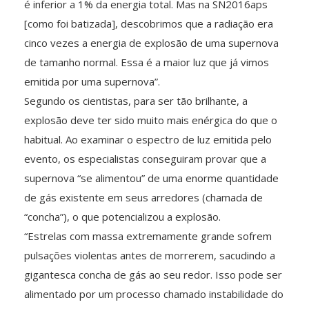
é inferior a 1% da energia total. Mas na SN2016aps
[como foi batizada], descobrimos que a radiação era
cinco vezes a energia de explosão de uma supernova
de tamanho normal. Essa é a maior luz que já vimos
emitida por uma supernova”.
Segundo os cientistas, para ser tão brilhante, a
explosão deve ter sido muito mais enérgica do que o
habitual. Ao examinar o espectro de luz emitida pelo
evento, os especialistas conseguiram provar que a
supernova “se alimentou” de uma enorme quantidade
de gás existente em seus arredores (chamada de
“concha”), o que potencializou a explosão.
“Estrelas com massa extremamente grande sofrem
pulsações violentas antes de morrerem, sacudindo a
gigantesca concha de gás ao seu redor. Isso pode ser
alimentado por um processo chamado instabilidade do