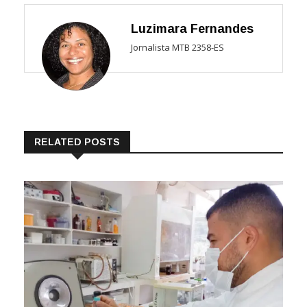
Luzimara Fernandes
Jornalista MTB 2358-ES
RELATED POSTS