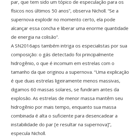
par, que tem sido um tópico de especulação para os
físicos nos últimos 50 anos”, observa Nicholl. “Se a
supernova explodir no momento certo, ela pode
alcançar essa concha e liberar uma enorme quantidade
de energia na colisão”.
A SN2016aps também intriga os especialistas por sua
composição: o gás detectado foi principalmente
hidrogênio, o que é incomum em estrelas com o
tamanho da que originou a supernova. “Uma explicação
é que duas estrelas ligeiramente menos massivas,
digamos 60 massas solares, se fundiram antes da
explosão. As estrelas de menor massa mantêm seu
hidrogênio por mais tempo, enquanto sua massa
combinada é alta o suficiente para desencadear a
instabilidade do par [e resultar na supernova]”,
especula Nicholl.