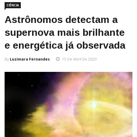
CIÊNCIA
Astrônomos detectam a
supernova mais brilhante
e energética já observada
By
Luzimara Fernandes
15 De Abril De 2020