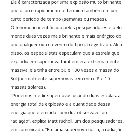
Ela é caracterizada por uma explosão muito brilhante
que ocorre rapidamente e termina também em um
curto período de tempo (semanas ou meses).
O fenômeno identificado pelos pesquisadores é pelo
menos duas vezes mais brilhante e mais enérgico do
que qualquer outro evento do tipo já registrado. Além
disso, os especialistas especulam que a estrela que
explodiu em supernova também era extremamente
massiva: ela tinha entre 50 e 100 vezes a massa do
Sol (normalmente supernovas têm entre 8 e 15
massas solares).
“Podemos medir supernovas usando duas escalas: a
energia total da explosão e a quantidade dessa
energia que é emitida como luz observável ou
radiação”, explica Matt Nicholl, um dos pesquisadores,
em comunicado. “Em uma supernova típica, a radiação