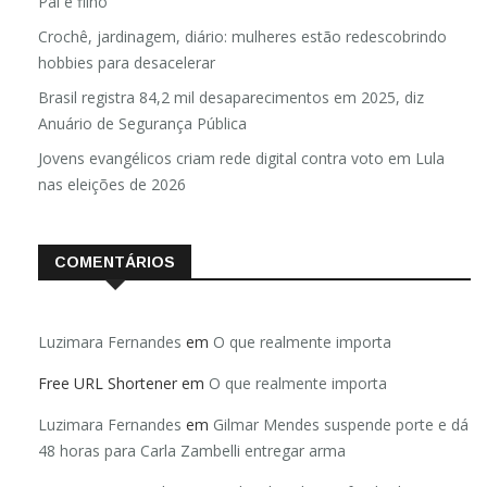
Pai e filho
Crochê, jardinagem, diário: mulheres estão redescobrindo
hobbies para desacelerar
Brasil registra 84,2 mil desaparecimentos em 2025, diz
Anuário de Segurança Pública
Jovens evangélicos criam rede digital contra voto em Lula
nas eleições de 2026
COMENTÁRIOS
Luzimara Fernandes
em
O que realmente importa
Free URL Shortener
em
O que realmente importa
Luzimara Fernandes
em
Gilmar Mendes suspende porte e dá
48 horas para Carla Zambelli entregar arma