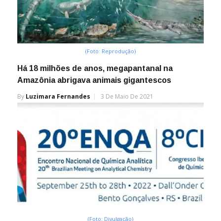
(Foto: Reprodução)
Há 18 milhões de anos, megapantanal na
Amazônia abrigava animais gigantescos
By
Luzimara Fernandes
3 De Maio De 2021
(Foto: Divulgação)