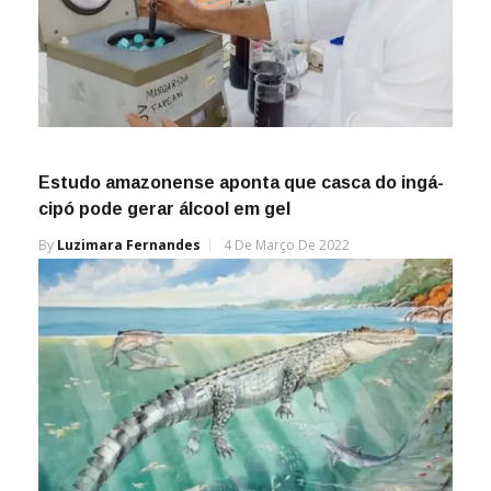
Estudo amazonense aponta que casca do ingá-
cipó pode gerar álcool em gel
By
Luzimara Fernandes
4 De Março De 2022