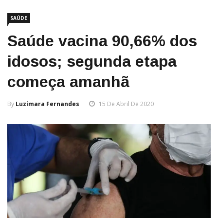
SAÚDE
Saúde vacina 90,66% dos
idosos; segunda etapa
começa amanhã
By
Luzimara Fernandes
15 De Abril De 2020