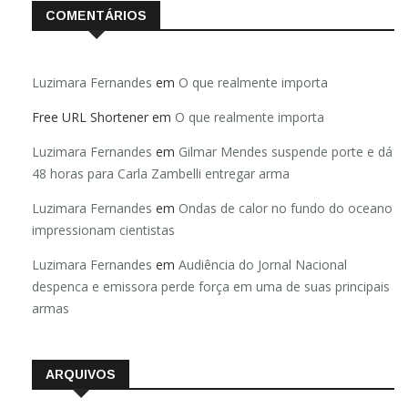
COMENTÁRIOS
Luzimara Fernandes
em
O que realmente importa
Free URL Shortener
em
O que realmente importa
Luzimara Fernandes
em
Gilmar Mendes suspende porte e dá
48 horas para Carla Zambelli entregar arma
Luzimara Fernandes
em
Ondas de calor no fundo do oceano
impressionam cientistas
Luzimara Fernandes
em
Audiência do Jornal Nacional
despenca e emissora perde força em uma de suas principais
armas
ARQUIVOS