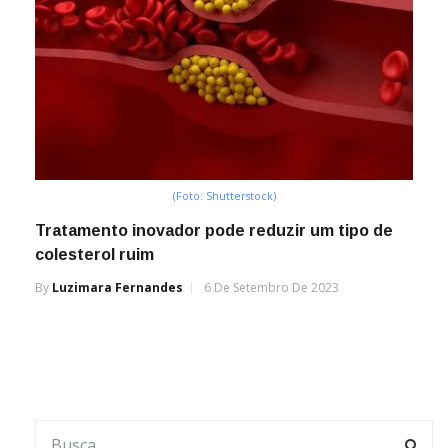
(Foto: Shutterstock)
Tratamento inovador pode reduzir um tipo de
colesterol ruim
By
Luzimara Fernandes
6 De Setembro De 2023