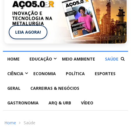
LEIA AGORA!
HOME
EDUCAÇÃO
MEIO AMBIENTE
SAÚDE
CIÊNCIA
ECONOMIA
POLÍTICA
ESPORTES
GERAL
CARREIRAS & NEGÓCIOS
GASTRONOMIA
ARQ & URB
VÍDEO
Home
Saúde