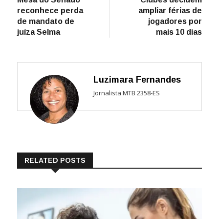
de
reconhece perda
ampliar férias de
Post
de mandato de
jogadores por
juíza Selma
mais 10 dias
Luzimara Fernandes
Jornalista MTB 2358-ES
RELATED POSTS