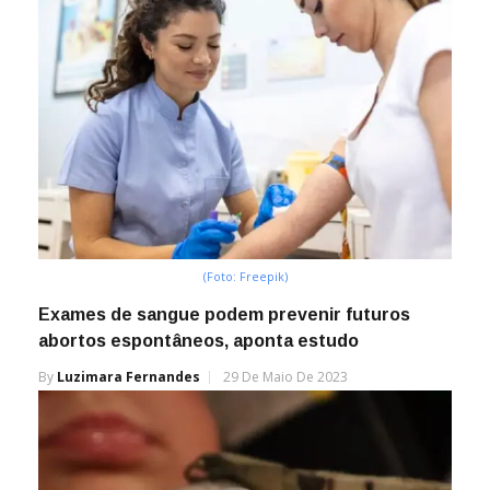
(Foto: Freepik)
Exames de sangue podem prevenir futuros
abortos espontâneos, aponta estudo
By
Luzimara Fernandes
29 De Maio De 2023