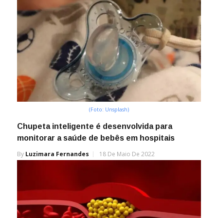
(Foto: Unsplash)
Chupeta inteligente é desenvolvida para
monitorar a saúde de bebês em hospitais
By
Luzimara Fernandes
18 De Maio De 2022