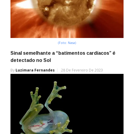
(Foto: Nasa)
Sinal semelhante a “batimentos cardíacos” é
detectado no Sol
By
Luzimara Fernandes
28 De Fevereiro De 2023