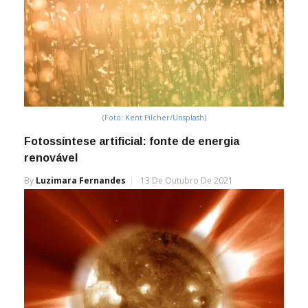
(Foto: Kent Pilcher/Unsplash)
Fotossíntese artificial: fonte de energia
renovável
By
Luzimara Fernandes
13 De Outubro De 2021