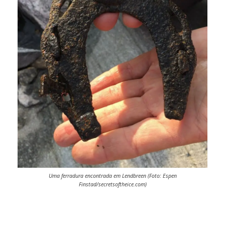
Uma ferradura encontrada em Lendbreen (Foto: Espen
Finstad/secretsoftheice.com)