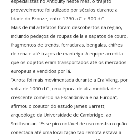
especialistas no Antiquity neste mês, o trajeto
provavelmente foi utilizado por séculos durante a
Idade do Bronze, entre 1750 a.C. e 300 d.C.
Mais de mil artefatos foram descobertos na região,
incluindo pedaços de roupas de lã e sapatos de couro,
fragmentos de trenós, ferraduras, bengalas, chifres
de rena e até traços de manteiga. A equipe acredita
que os objetos eram transportados até os mercados
europeus e vendidos por lá.
“A rota foi mais movimentada durante a Era Viking, por
volta de 1000 d.C., uma época de alta mobilidade e
crescente comércio na Escandinávia e na Europa”,
afirmou o coautor do estudo James Barrett,
arqueólogo da Universidade de Cambridge, ao
Smithsonian. “Esse pico notável de uso mostra o quão
conectada até uma localização tão remota estava a