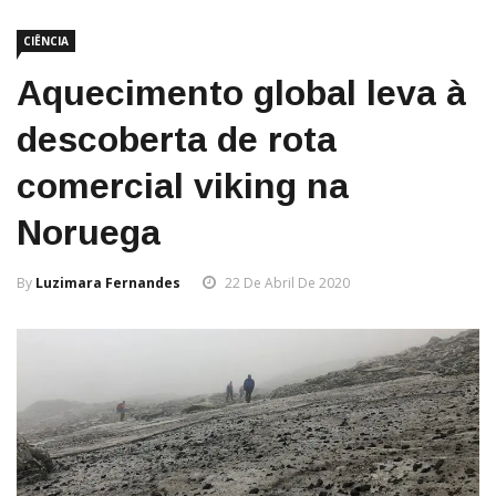
CIÊNCIA
Aquecimento global leva à
descoberta de rota
comercial viking na
Noruega
By
Luzimara Fernandes
22 De Abril De 2020