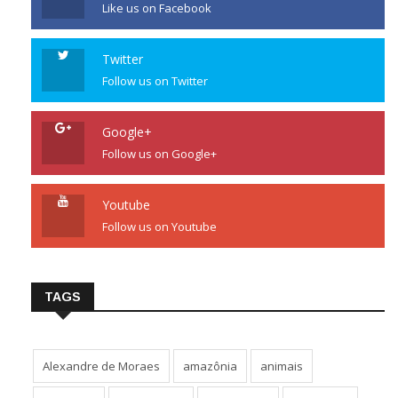
Like us on Facebook
Twitter
Follow us on Twitter
Google+
Follow us on Google+
Youtube
Follow us on Youtube
TAGS
Alexandre de Moraes
amazônia
animais