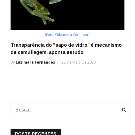
(Foto: Wikimedia Commons)
Transparência do “sapo de vidro” é mecanismo
de camuflagem, aponta estudo
By
Luzimara Fernandes
28 De Maio De 2020
POSTS RECENTES