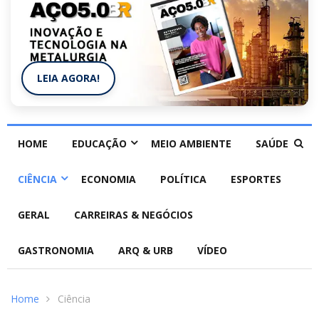
LEIA AGORA!
HOME
EDUCAÇÃO
MEIO AMBIENTE
SAÚDE
CIÊNCIA
ECONOMIA
POLÍTICA
ESPORTES
GERAL
CARREIRAS & NEGÓCIOS
GASTRONOMIA
ARQ & URB
VÍDEO
Home
Ciência