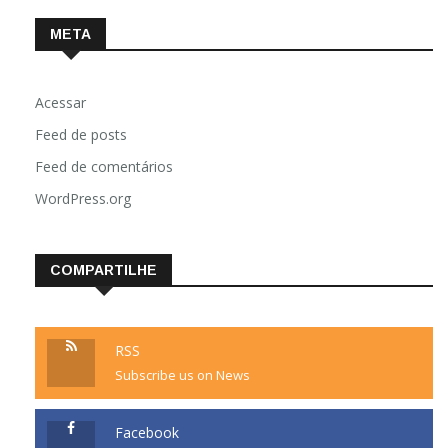
META
Acessar
Feed de posts
Feed de comentários
WordPress.org
COMPARTILHE
RSS
Subscribe us on News
Facebook