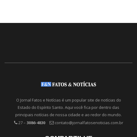
O Jornal Fatos e Notícias é um popular site de notícias do
Estado do Espírito Santo. Aqui você fica por dentro das
principais notícias de nossa cidade e ao redor do mundo.
27 –
3086-4830
contato@jornalfatosenoticias.com.br