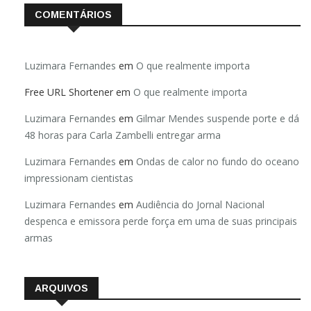
COMENTÁRIOS
Luzimara Fernandes
em
O que realmente importa
Free URL Shortener
em
O que realmente importa
Luzimara Fernandes
em
Gilmar Mendes suspende porte e dá
48 horas para Carla Zambelli entregar arma
Luzimara Fernandes
em
Ondas de calor no fundo do oceano
impressionam cientistas
Luzimara Fernandes
em
Audiência do Jornal Nacional
despenca e emissora perde força em uma de suas principais
armas
ARQUIVOS