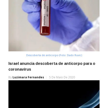
Descoberta de anticorpo (Foto: Dado Ruvic)
Israel anuncia descoberta de anticorpo para o
coronavírus
By
Luzimara Fernandes
5 De Maio De 2020