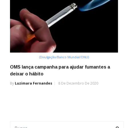
(Divulgação/Banco Mundial/ONU)
OMS lança campanha para ajudar fumantes a
deixar o hábito
By
Luzimara Fernandes
8 De Dezembro De 2020