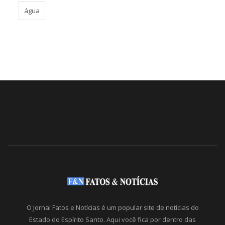
água
O Jornal Fatos e Notícias é um popular site de notícias do
Estado do Espírito Santo. Aqui você fica por dentro das