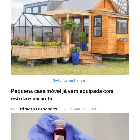
(Foto: Calvin Hanson)
Pequena casa móvel já vem equipada com
estufa e varanda
By
Luzimara Fernandes
7 De Maio De 2020