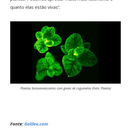
quanto elas estão vivas”.
Plantas bioluminescentes com genes de cogumelos (Foto: Planta)
Fonte:
Galileu.com