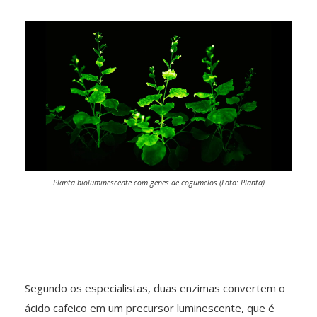
Planta bioluminescente com genes de cogumelos (Foto: Planta)
Segundo os especialistas, duas enzimas convertem o
ácido cafeico em um precursor luminescente, que é