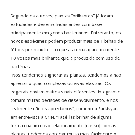
Segundo os autores, plantas “brilhantes” já foram
estudadas e desenvolvidas antes com base
principalmente em genes bacterianos. Entretanto, os
novos espécimes podem produzir mais de 1 bilhão de
fótons por minuto — o que as torna aparentemente
10 vezes mais brilhante que a produzida com uso de
bactérias.
“Nós tendemos a ignorar as plantas, tendemos a não
apreciar o quão complexas ou vivas elas são. Os
vegetais enviam muitos sinais diferentes, integram e
tomam muitas decisões de desenvolvimento, e nós
realmente não os apreciamos”, comentou Sarkisyan
em entrevista à CNN. “Fazê-las brilhar de alguma
forma cria um novo relacionamento [nosso] com as
plantas. Podemos apreciar muito mais facilmente o