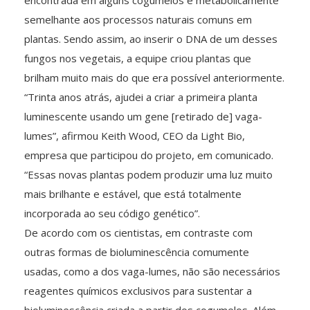
semelhante aos processos naturais comuns em
plantas. Sendo assim, ao inserir o DNA de um desses
fungos nos vegetais, a equipe criou plantas que
brilham muito mais do que era possível anteriormente.
“Trinta anos atrás, ajudei a criar a primeira planta
luminescente usando um gene [retirado de] vaga-
lumes”, afirmou Keith Wood, CEO da Light Bio,
empresa que participou do projeto, em comunicado.
“Essas novas plantas podem produzir uma luz muito
mais brilhante e estável, que está totalmente
incorporada ao seu código genético”.
De acordo com os cientistas, em contraste com
outras formas de bioluminescência comumente
usadas, como a dos vaga-lumes, não são necessários
reagentes químicos exclusivos para sustentar a
bioluminescência criada a partir dos cogumelos. Além