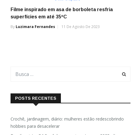
Filme inspirado em asa de borboleta resfria
superfícies em até 35ºC
By
Luzimara Fernandes
11 De Agosto De 2023
POSTS RECENTES
Crochê, jardinagem, diário: mulheres estão redescobrindo
hobbies para desacelerar