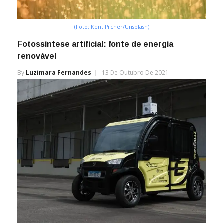
(Foto: Kent Pilcher/Unsplash)
Fotossíntese artificial: fonte de energia
renovável
By
Luzimara Fernandes
13 De Outubro De 2021