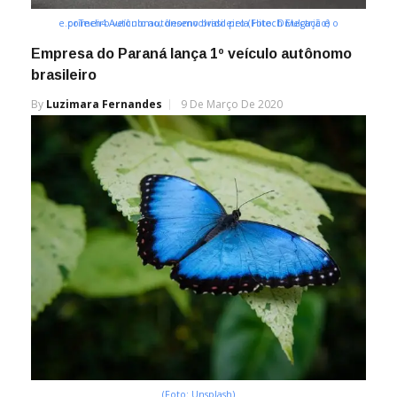
e.coTech4 Autônomo, desenvolvido pela Hitech Electric é o primeiro veículo autônomo brasileiro (Foto: Divulgação)
Empresa do Paraná lança 1º veículo autônomo
brasileiro
By
Luzimara Fernandes
9 De Março De 2020
(Foto: Unsplash)