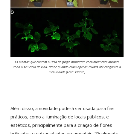
As plantas que contêm o DNA do fungo brilharam continuamente durante
todo o seu ciclo de vida, desde quando eram apenas mudas até chegarem à
maturidade (Foto: Planta)
Além disso, a novidade poderá ser usada para fins
práticos, como a iluminação de locais públicos, e
estéticos, principalmente para a criação de flores
brilhantes e outras plantas ornamentais. “Realmente