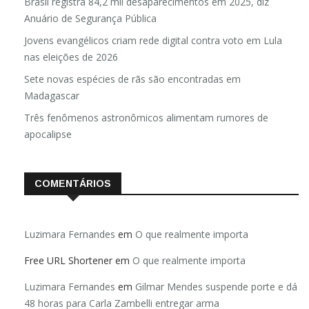
Brasil registra 84,2 mil desaparecimentos em 2025, diz
Anuário de Segurança Pública
Jovens evangélicos criam rede digital contra voto em Lula
nas eleições de 2026
Sete novas espécies de rãs são encontradas em
Madagascar
Três fenômenos astronômicos alimentam rumores de
apocalipse
COMENTÁRIOS
Luzimara Fernandes
em
O que realmente importa
Free URL Shortener
em
O que realmente importa
Luzimara Fernandes
em
Gilmar Mendes suspende porte e dá
48 horas para Carla Zambelli entregar arma