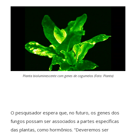
Planta bioluminescente com genes de cogumelos (Foto: Planta)
O pesquisador espera que, no futuro, os genes dos
fungos possam ser associados a partes específicas
das plantas, como hormônios. “Deveremos ser