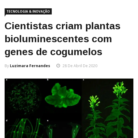
TECNOLOGIA & INOVAÇÃO
Cientistas criam plantas
bioluminescentes com
genes de cogumelos
By
Luzimara Fernandes
28 De Abril De 2020