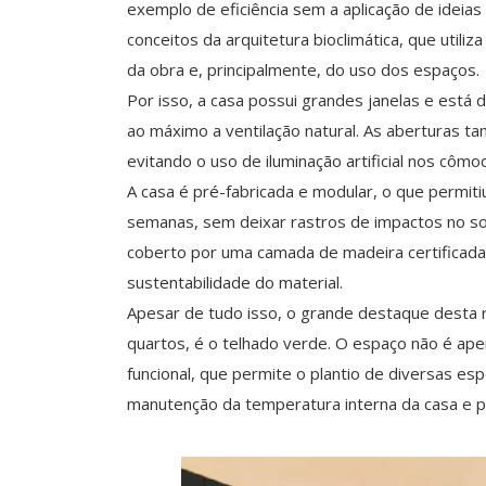
exemplo de eficiência sem a aplicação de ideias
conceitos da arquitetura bioclimática, que utiliz
da obra e, principalmente, do uso dos espaços.
Por isso, a casa possui grandes janelas e está
ao máximo a ventilação natural. As aberturas 
evitando o uso de iluminação artificial nos cômo
A casa é pré-fabricada e modular, o que permiti
semanas, sem deixar rastros de impactos no so
coberto por uma camada de madeira certificada
sustentabilidade do material.
Apesar de tudo isso, o grande destaque desta 
quartos, é o telhado verde. O espaço não é ap
funcional, que permite o plantio de diversas 
manutenção da temperatura interna da casa e p