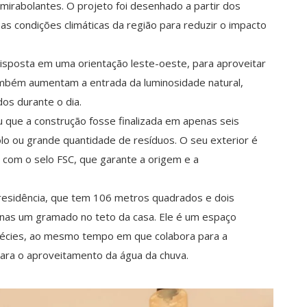
 mirabolantes. O projeto foi desenhado a partir dos
a as condições climáticas da região para reduzir o impacto
 disposta em uma orientação leste-oeste, para aproveitar
também aumentam a entrada da luminosidade natural,
dos durante o dia.
u que a construção fosse finalizada em apenas seis
lo ou grande quantidade de resíduos. O seu exterior é
 com o selo FSC, que garante a origem e a
residência, que tem 106 metros quadrados e dois
enas um gramado no teto da casa. Ele é um espaço
espécies, ao mesmo tempo em que colabora para a
ara o aproveitamento da água da chuva.