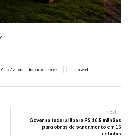
o.
Casa Avalon
impacto ambiental
sustentável
Next
Next
post:
Governo federal libera R$ 16,5 milhões
para obras de saneamento em 15
estados