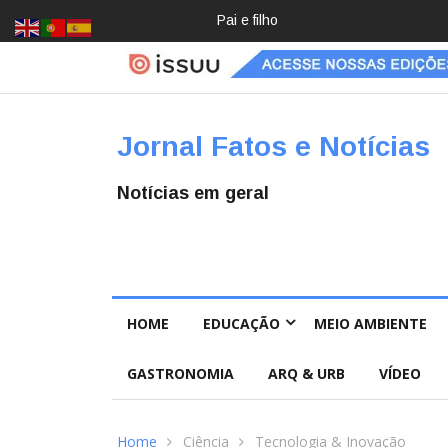
Crochê, jardinagem, diário: mulher
Jornal Fatos e Notícias
Notícias em geral
HOME
EDUCAÇÃO
MEIO AMBIENTE
GASTRONOMIA
ARQ & URB
VÍDEO
Home
Ciência
Tecnologia & Inovação