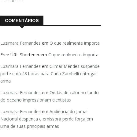
COMENTÁRIOS
Luzimara Fernandes
em
O que realmente importa
Free URL Shortener
em
O que realmente importa
Luzimara Fernandes
em
Gilmar Mendes suspende
porte e dá 48 horas para Carla Zambelli entregar
arma
Luzimara Fernandes
em
Ondas de calor no fundo
do oceano impressionam cientistas
Luzimara Fernandes
em
Audiência do Jornal
Nacional despenca e emissora perde força em
uma de suas principais armas