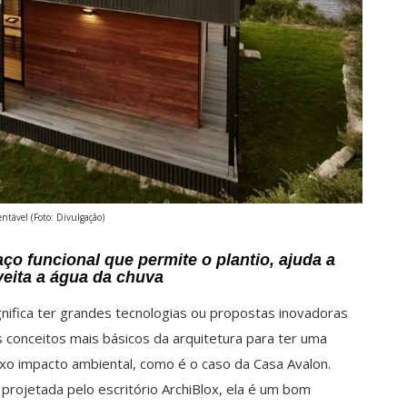
ntável (Foto: Divulgação)
ço funcional que permite o plantio, ajuda a
veita a água da chuva
nifica ter grandes tecnologias ou propostas inovadoras
s conceitos mais básicos da arquitetura para ter uma
ixo impacto ambiental, como é o caso da Casa Avalon.
projetada pelo escritório ArchiBlox, ela é um bom