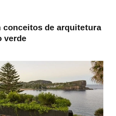
 conceitos de arquitetura
o verde