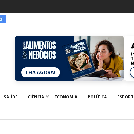
es estão redescobrindo hobbies para desacelerar
LEIA AGORA!
SAÚDE
CIÊNCIA
ECONOMIA
POLÍTICA
ESPORT