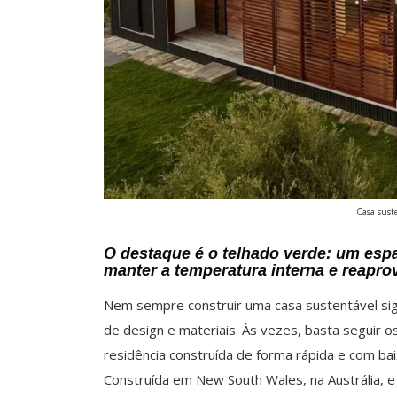
Casa suste
O destaque é o telhado verde: um espa
manter a temperatura interna e reapro
Nem sempre construir uma casa sustentável sig
de design e materiais. Às vezes, basta seguir o
residência construída de forma rápida e com ba
Construída em New South Wales, na Austrália, e 