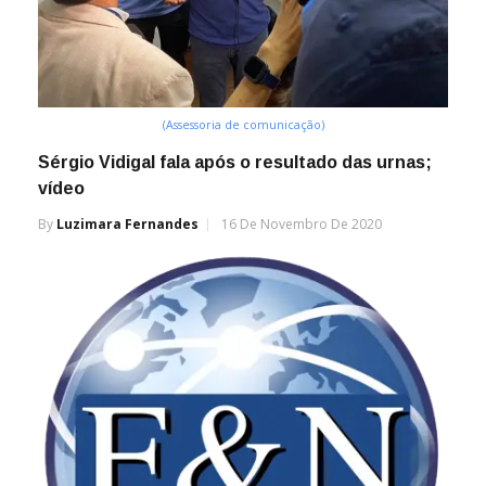
(Assessoria de comunicação)
Sérgio Vidigal fala após o resultado das urnas;
vídeo
By
Luzimara Fernandes
16 De Novembro De 2020