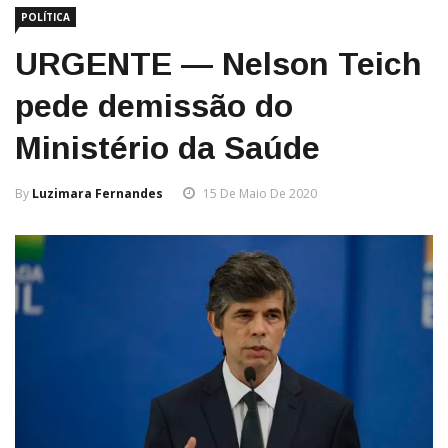
POLÍTICA
URGENTE — Nelson Teich
pede demissão do
Ministério da Saúde
By
Luzimara Fernandes
15 De Maio De 2020