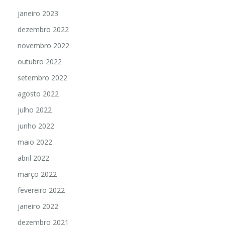
janeiro 2023
dezembro 2022
novembro 2022
outubro 2022
setembro 2022
agosto 2022
julho 2022
junho 2022
maio 2022
abril 2022
março 2022
fevereiro 2022
janeiro 2022
dezembro 2021