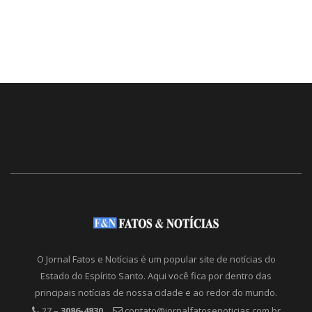
O Jornal Fatos e Notícias é um popular site de notícias do
Estado do Espírito Santo. Aqui você fica por dentro das
principais notícias de nossa cidade e ao redor do mundo.
27 –
3086-4830
contato@jornalfatosenoticias.com.br