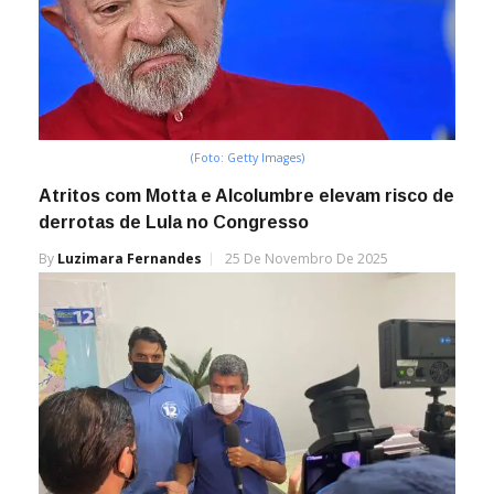
(Foto: Getty Images)
Atritos com Motta e Alcolumbre elevam risco de
derrotas de Lula no Congresso
By
Luzimara Fernandes
25 De Novembro De 2025