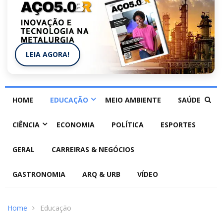
LEIA AGORA!
HOME
EDUCAÇÃO
MEIO AMBIENTE
SAÚDE
CIÊNCIA
ECONOMIA
POLÍTICA
ESPORTES
GERAL
CARREIRAS & NEGÓCIOS
GASTRONOMIA
ARQ & URB
VÍDEO
Home
Educação