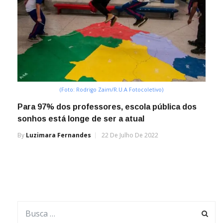
(Foto: Rodrigo Zaim/R.U.A Fotocoletivo)
Para 97% dos professores, escola pública dos
sonhos está longe de ser a atual
By
Luzimara Fernandes
22 De Julho De 2022