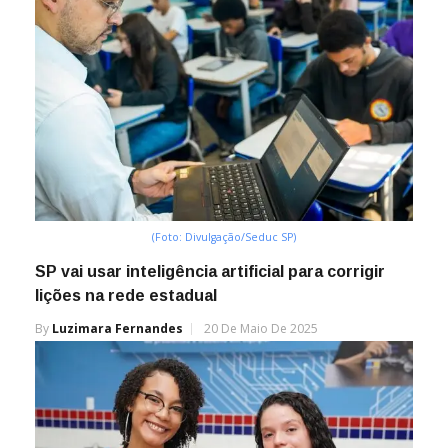
(Foto: Divulgação/Seduc SP)
SP vai usar inteligência artificial para corrigir
lições na rede estadual
By
Luzimara Fernandes
20 De Maio De 2025