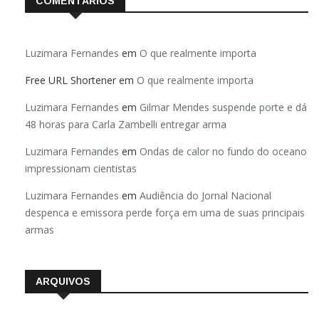
COMENTÁRIOS
Luzimara Fernandes
em
O que realmente importa
Free URL Shortener
em
O que realmente importa
Luzimara Fernandes
em
Gilmar Mendes suspende porte e dá
48 horas para Carla Zambelli entregar arma
Luzimara Fernandes
em
Ondas de calor no fundo do oceano
impressionam cientistas
Luzimara Fernandes
em
Audiência do Jornal Nacional
despenca e emissora perde força em uma de suas principais
armas
ARQUIVOS