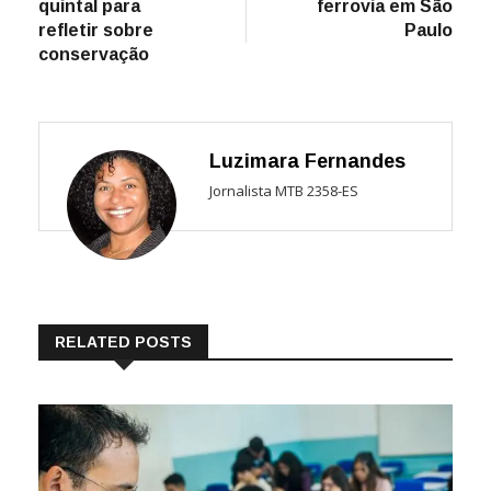
quintal para
ferrovia em São
refletir sobre
Paulo
conservação
Luzimara Fernandes
Jornalista MTB 2358-ES
RELATED POSTS