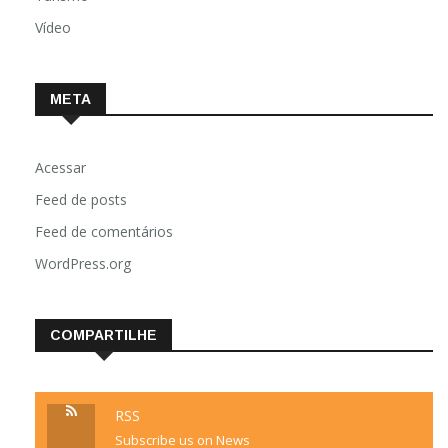
Vídeo
META
Acessar
Feed de posts
Feed de comentários
WordPress.org
COMPARTILHE
RSS
Subscribe us on News