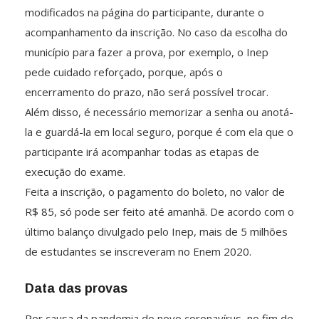
modificados na página do participante, durante o
acompanhamento da inscrição. No caso da escolha do
município para fazer a prova, por exemplo, o Inep
pede cuidado reforçado, porque, após o
encerramento do prazo, não será possível trocar.
Além disso, é necessário memorizar a senha ou anotá-
la e guardá-la em local seguro, porque é com ela que o
participante irá acompanhar todas as etapas de
execução do exame.
Feita a inscrição, o pagamento do boleto, no valor de
R$ 85, só pode ser feito até amanhã. De acordo com o
último balanço divulgado pelo Inep, mais de 5 milhões
de estudantes se inscreveram no Enem 2020.
Data das provas
Por causa da pandemia do novo coronavírus, no fim de