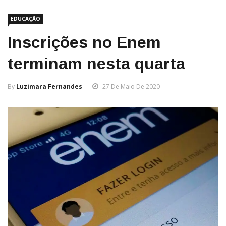
EDUCAÇÃO
Inscrições no Enem
terminam nesta quarta
By
Luzimara Fernandes
27 De Maio De 2020