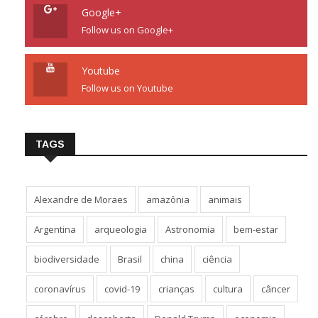
Google+
Follow us on Google+
Youtube
Follow us on Youtube
TAGS
Alexandre de Moraes
amazônia
animais
Argentina
arqueologia
Astronomia
bem-estar
biodiversidade
Brasil
china
ciência
coronavírus
covid-19
crianças
cultura
câncer