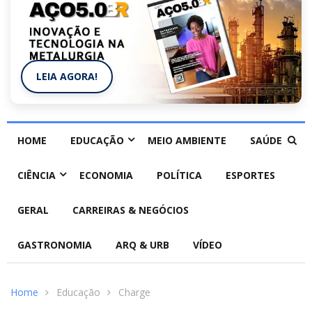
LEIA AGORA!
HOME
EDUCAÇÃO
MEIO AMBIENTE
SAÚDE
CIÊNCIA
ECONOMIA
POLÍTICA
ESPORTES
GERAL
CARREIRAS & NEGÓCIOS
GASTRONOMIA
ARQ & URB
VÍDEO
Home
Educação
Charge