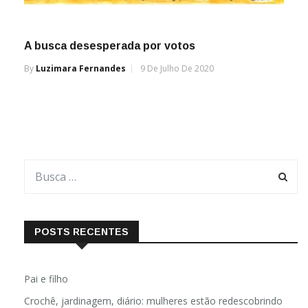
A busca desesperada por votos
By
Luzimara Fernandes
9 De Julho De 2020
POSTS RECENTES
Pai e filho
Crochê, jardinagem, diário: mulheres estão redescobrindo