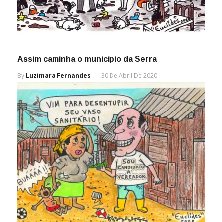
Assim caminha o município da Serra
By
Luzimara Fernandes
30 De Abril De 2020