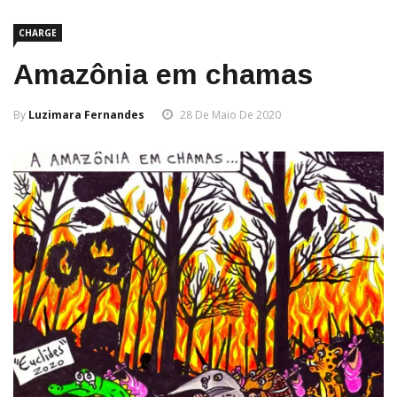
CHARGE
Amazônia em chamas
By
Luzimara Fernandes
28 De Maio De 2020