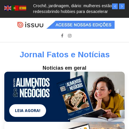
Crochê, jardinagem, diário: mulheres estão
redescobrindo hobbies para desacelerar
Jornal Fatos e Notícias
Notícias em geral
LEIA AGORA!