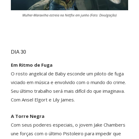
Mulher-Maravilha estreia na Netflix em junho (Foto: Divulgação)
DIA 30
Em Ritmo de Fuga
O rosto angelical de Baby esconde um piloto de fuga
viciado em música e envolvido com o mundo do crime.
Seu último trabalho será mais difícil do que imaginava.
Com Ansel Elgort e Lily James.
A Torre Negra
Com seus poderes especiais, o jovem Jake Chambers
une forças com o último Pistoleiro para impedir que