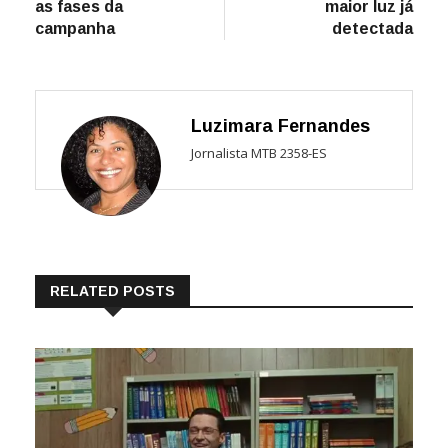
as fases da
maior luz já
campanha
detectada
Luzimara Fernandes
Jornalista MTB 2358-ES
RELATED POSTS