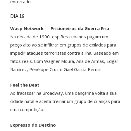
enterrado.
DIA 19
Wasp Network — Prisioneiros da Guerra Fria
Na década de 1990, espiões cubanos pagam um
preço alto ao se infiltrar em grupos de exilados para
impedir ataques terroristas contra a ilha. Baseado em
fatos reais. Com Wagner Moura, Ana de Armas, Édgar
Ramírez, Penélope Cruz e Gael García Bernal.
Feel the Beat
Ao fracassar na Broadway, uma dançarina volta à sua
cidade natal e aceita treinar um grupo de crianças para
uma competição.
Expresso do Destino