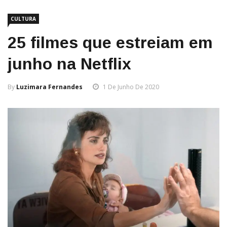
CULTURA
25 filmes que estreiam em
junho na Netflix
By
Luzimara Fernandes
1 De Junho De 2020