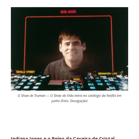
O Show de Truman — O Show da Vida entra no catálogo da Netflix em
junho (Foto: Divulgação)
Indiana Jones e o Reino da Caveira de Cristal