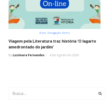
(Foto: Divulgação Semc)
Viagem pela Literatura traz história ‘O lagarto
amedrontado do jardim’
By
Luzimara Fernandes
4 De Agosto De 2020