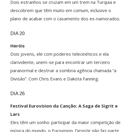
Dois estranhos se cruzam em um trem na Turquia e
descobrem que têm muito em comum, inclusive o
plano de acabar com o casamento dos ex-namorados.
DIA 20
Heróis
Dois jovens, ele com poderes telecinéticos e ela
clarividente, unem-se para encontrar um terceiro
paranormal e destruir a sombria agência chamada “a
Divisão”. Com Chris Evans e Dakota Fanning.
DIA 26
Festival Eurovision da Canção: A Saga de Sigrit e
Lars
Eles têm um sonho: participar da maior competição de
música do mundo, o Eurovision. Desistir não faz parte