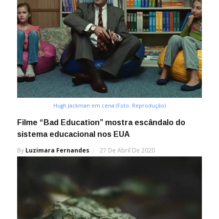
Hugh Jackman em cena (Foto: Reprodução)
Filme “Bad Education” mostra escândalo do
sistema educacional nos EUA
By
Luzimara Fernandes
27 De Abril De 2020