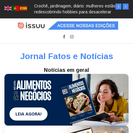
Crochê, jardinagem, diário: mulheres estão
redescobrindo hobbies para desacelerar
Jornal Fatos e Notícias
Notícias em geral
LEIA AGORA!