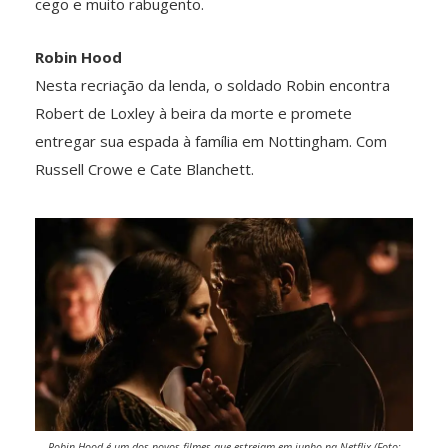
cego e muito rabugento.
Robin Hood
Nesta recriação da lenda, o soldado Robin encontra
Robert de Loxley à beira da morte e promete
entregar sua espada à família em Nottingham. Com
Russell Crowe e Cate Blanchett.
Robin Hood é um dos novos filmes que estreiam em junho na Netflix (Foto: