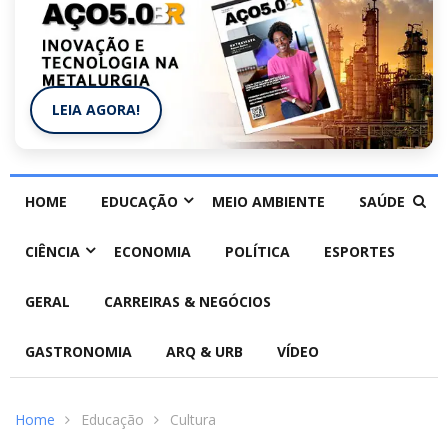
LEIA AGORA!
HOME
EDUCAÇÃO
MEIO AMBIENTE
SAÚDE
CIÊNCIA
ECONOMIA
POLÍTICA
ESPORTES
GERAL
CARREIRAS & NEGÓCIOS
GASTRONOMIA
ARQ & URB
VÍDEO
Home
Educação
Cultura