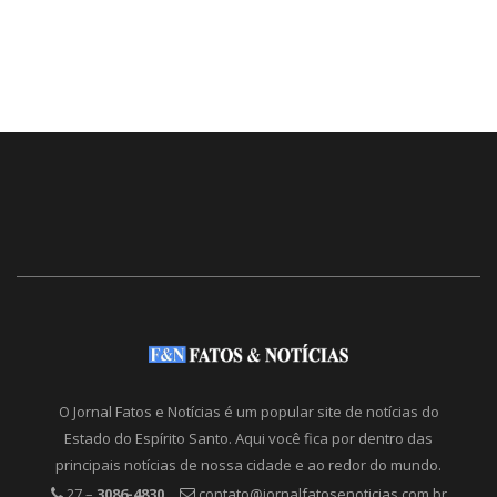
O Jornal Fatos e Notícias é um popular site de notícias do
Estado do Espírito Santo. Aqui você fica por dentro das
principais notícias de nossa cidade e ao redor do mundo.
27 –
3086-4830
contato@jornalfatosenoticias.com.br