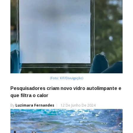
(Foto: KIT/Divulgação)
Pesquisadores criam novo vidro autolimpante e
que filtra o calor
By
Luzimara Fernandes
12 De Junho De 2024