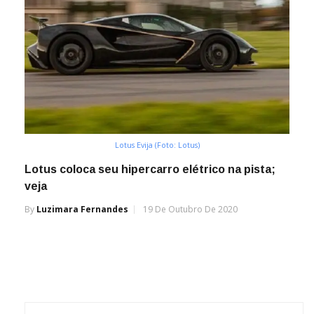
Lotus Evija (Foto: Lotus)
Lotus coloca seu hipercarro elétrico na pista;
veja
By
Luzimara Fernandes
19 De Outubro De 2020