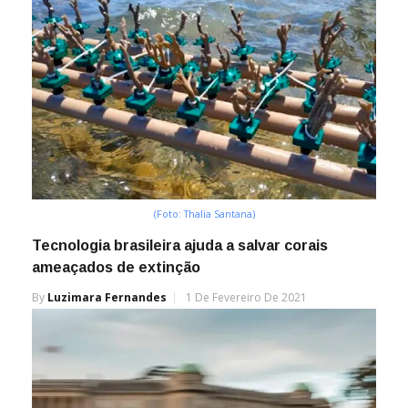
(Foto: Thalia Santana)
Tecnologia brasileira ajuda a salvar corais
ameaçados de extinção
By
Luzimara Fernandes
1 De Fevereiro De 2021