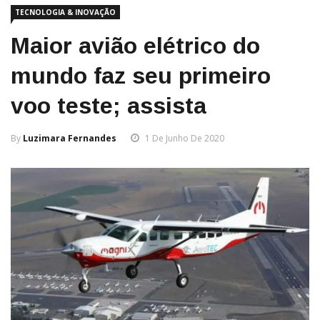
TECNOLOGIA & INOVAÇÃO
Maior avião elétrico do
mundo faz seu primeiro
voo teste; assista
By
Luzimara Fernandes
1 De Junho De 2020