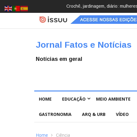
Brasil registra 84,2 mil desapareci
Jornal Fatos e Notícias
Notícias em geral
HOME
EDUCAÇÃO
MEIO AMBIENTE
GASTRONOMIA
ARQ & URB
VÍDEO
Home
Ciência