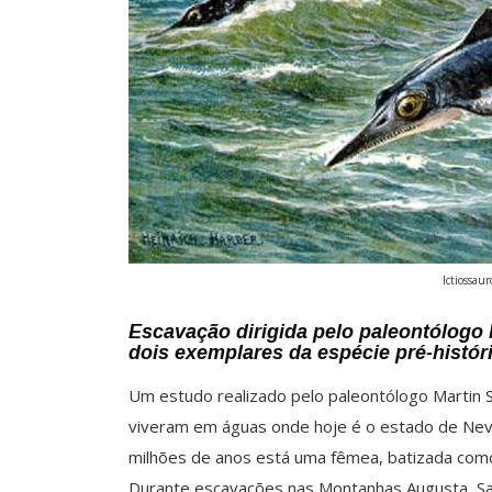
Ictiossau
Escavação dirigida pelo paleontólogo
dois exemplares da espécie pré-históri
Um estudo realizado pelo paleontólogo Martin S
viveram em águas onde hoje é o estado de Nev
milhões de anos está uma fêmea, batizada como
Durante escavações nas Montanhas Augusta, San