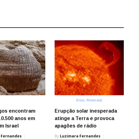
(Foto: Pinterest)
gos encontram
Erupção solar inesperada
10.500 anos em
atinge a Terra e provoca
m Israel
apagões de rádio
 Fernandes
By
Luzimara Fernandes