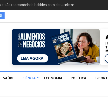
mentos em 2025, diz Anuário de Segurança Pública
LEIA AGORA!
SAÚDE
CIÊNCIA
ECONOMIA
POLÍTICA
ESPORT