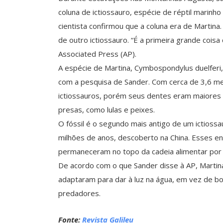
coluna de ictiossauro, espécie de réptil marinho 
cientista confirmou que a coluna era de Martin
de outro ictiossauro. “É a primeira grande coisa
Associated Press (AP).
A espécie de Martina, Cymbospondylus duelferi,
com a pesquisa de Sander. Com cerca de 3,6 m
ictiossauros, porém seus dentes eram maiores 
presas, como lulas e peixes.
O fóssil é o segundo mais antigo de um ictioss
milhões de anos, descoberto na China. Esses 
permaneceram no topo da cadeia alimentar por 
De acordo com o que Sander disse à AP, Martin
adaptaram para dar à luz na água, em vez de bo
predadores.
Fonte:
Revista Galileu