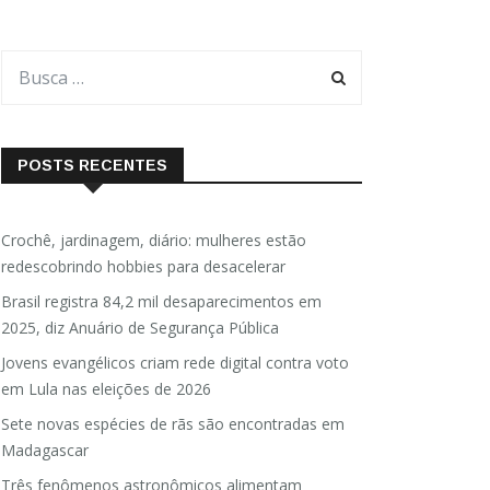
POSTS RECENTES
Crochê, jardinagem, diário: mulheres estão
redescobrindo hobbies para desacelerar
Brasil registra 84,2 mil desaparecimentos em
2025, diz Anuário de Segurança Pública
Jovens evangélicos criam rede digital contra voto
em Lula nas eleições de 2026
Sete novas espécies de rãs são encontradas em
Madagascar
Três fenômenos astronômicos alimentam