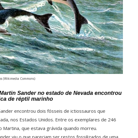
ros (Wikimedia Commons)
 Martin Sander no estado de Nevada encontrou
ca de réptil marinho
ander encontrou dois fósseis de ictiossauros que
ada, nos Estados Unidos. Entre os exemplares de 246
 Martina, que estava grávida quando morreu.
der viu o que pareciam ser restos fossilizados de uma