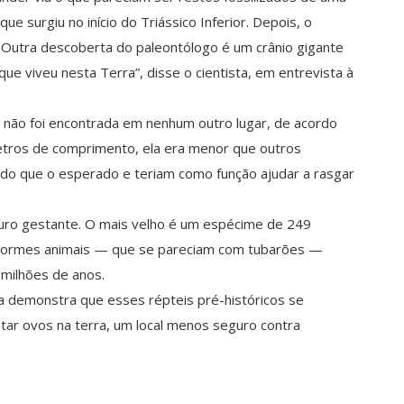
que surgiu no início do Triássico Inferior. Depois, o
a. Outra descoberta do paleontólogo é um crânio gigante
 que viveu nesta Terra”, disse o cientista, em entrevista à
 não foi encontrada em nenhum outro lugar, de acordo
etros de comprimento, ela era menor que outros
do que o esperado e teriam como função ajudar a rasgar
auro gestante. O mais velho é um espécime de 249
enormes animais — que se pareciam com tubarões —
milhões de anos.
a demonstra que esses répteis pré-históricos se
tar ovos na terra, um local menos seguro contra