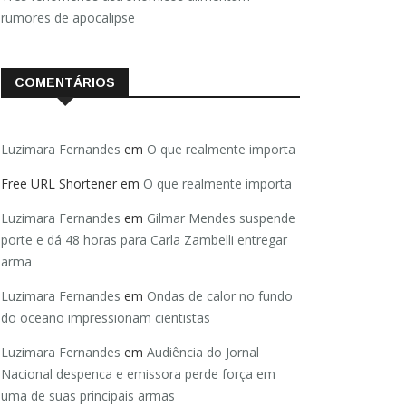
rumores de apocalipse
COMENTÁRIOS
Luzimara Fernandes
em
O que realmente importa
Free URL Shortener
em
O que realmente importa
Luzimara Fernandes
em
Gilmar Mendes suspende
porte e dá 48 horas para Carla Zambelli entregar
arma
Luzimara Fernandes
em
Ondas de calor no fundo
do oceano impressionam cientistas
Luzimara Fernandes
em
Audiência do Jornal
Nacional despenca e emissora perde força em
uma de suas principais armas