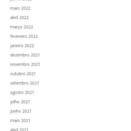
maio 2022
abril 2022
março 2022
fevereiro 2022
janeiro 2022
dezembro 2021
novembro 2021
outubro 2021
setembro 2021
agosto 2021
julho 2021
junho 2021
maio 2021
abril 2021