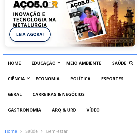
LEIA AGORA!
HOME
EDUCAÇÃO
MEIO AMBIENTE
SAÚDE
CIÊNCIA
ECONOMIA
POLÍTICA
ESPORTES
GERAL
CARREIRAS & NEGÓCIOS
GASTRONOMIA
ARQ & URB
VÍDEO
Home
Saúde
Bem-estar