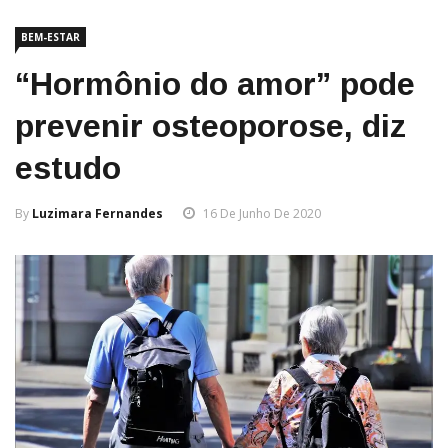
BEM-ESTAR
“Hormônio do amor” pode
prevenir osteoporose, diz
estudo
By
Luzimara Fernandes
16 De Junho De 2020