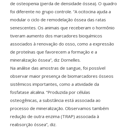
de osteopenia (perda de densidade óssea). O quadro
foi diferente no grupo controle. “A ocitocina ajuda a
modular o ciclo de remodelação óssea das ratas
senescentes. Os animais que receberam o hormônio
tiveram aumento dos marcadores bioquímicos
associados à renovação do osso, como a expressão
de proteínas que favorecem a formação e a
mineralização óssea”, diz Dornelles.
Na análise das amostras de sangue, foi possível
observar maior presença de biomarcadores ósseos
sistêmicos importantes, como a atividade da
fosfatase alcalina. “Produzida por células
osteogênicas, a substância está associada ao
processo de mineralização. Observamos também
redução de outra enzima (TRAP) associada à
reabsorção óssea”, diz.