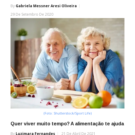
By
Gabriela Messner Aresi Oliveira
29 De Setembro De 2020
(Foto: Shutterstock/Sport Life)
Quer viver muito tempo? A alimentação te ajuda
By
Luzimara Fernandes
21 De Abril De 2021