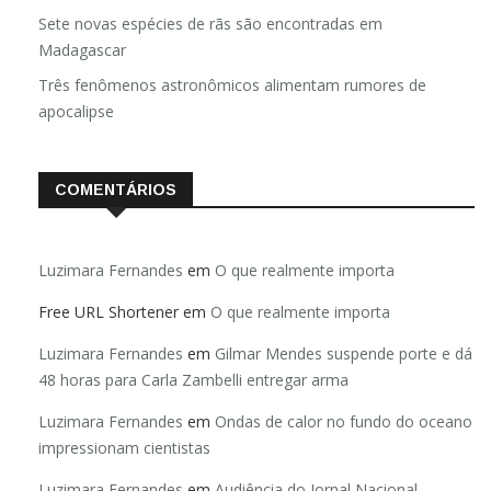
Sete novas espécies de rãs são encontradas em
Madagascar
Três fenômenos astronômicos alimentam rumores de
apocalipse
COMENTÁRIOS
Luzimara Fernandes
em
O que realmente importa
Free URL Shortener
em
O que realmente importa
Luzimara Fernandes
em
Gilmar Mendes suspende porte e dá
48 horas para Carla Zambelli entregar arma
Luzimara Fernandes
em
Ondas de calor no fundo do oceano
impressionam cientistas
Luzimara Fernandes
em
Audiência do Jornal Nacional