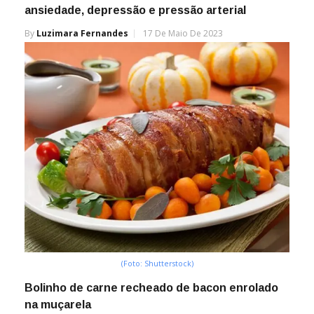
ansiedade, depressão e pressão arterial
By
Luzimara Fernandes
17 De Maio De 2023
(Foto: Shutterstock)
Bolinho de carne recheado de bacon enrolado
na muçarela