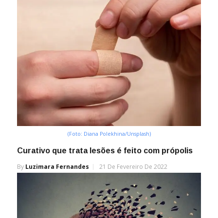
(Foto: Diana Polekhina/Unsplash)
Curativo que trata lesões é feito com própolis
By
Luzimara Fernandes
21 De Fevereiro De 2022