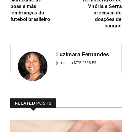
de
boas e más
Vitória e Serra
Post
lembranças do
precisam de
futebol brasileiro
doações de
sangue
Luzimara Fernandes
Jornalista MTB 2358-ES
RELATED POSTS