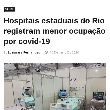
SAÚDE
Hospitais estaduais do Rio
registram menor ocupação
por covid-19
By
Luzimara Fernandes
16 De Junho De 2020