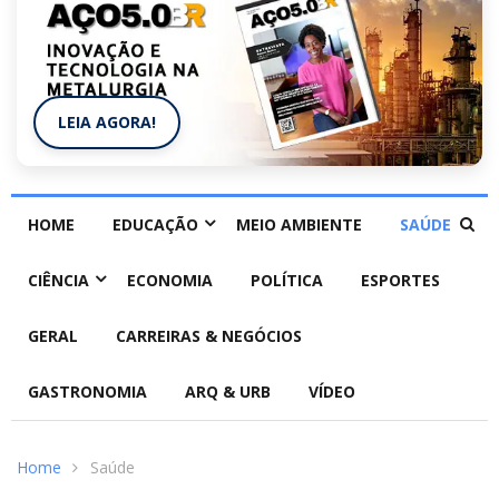
LEIA AGORA!
HOME
EDUCAÇÃO
MEIO AMBIENTE
SAÚDE
CIÊNCIA
ECONOMIA
POLÍTICA
ESPORTES
GERAL
CARREIRAS & NEGÓCIOS
GASTRONOMIA
ARQ & URB
VÍDEO
Home
Saúde