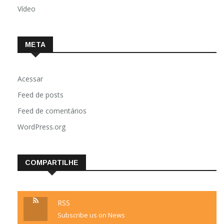
Vídeo
META
Acessar
Feed de posts
Feed de comentários
WordPress.org
COMPARTILHE
RSS
Subscribe us on News