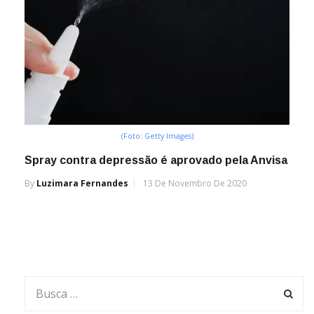
(Foto: Getty Images)
Spray contra depressão é aprovado pela Anvisa
By
Luzimara Fernandes
13 De Novembro De 2020