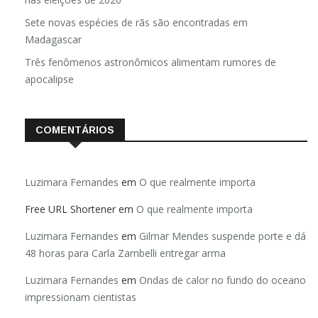
Sete novas espécies de rãs são encontradas em
Madagascar
Três fenômenos astronômicos alimentam rumores de
apocalipse
COMENTÁRIOS
Luzimara Fernandes
em
O que realmente importa
Free URL Shortener
em
O que realmente importa
Luzimara Fernandes
em
Gilmar Mendes suspende porte e dá
48 horas para Carla Zambelli entregar arma
Luzimara Fernandes
em
Ondas de calor no fundo do oceano
impressionam cientistas