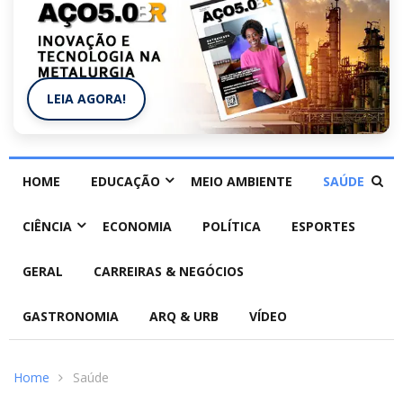
LEIA AGORA!
HOME
EDUCAÇÃO
MEIO AMBIENTE
SAÚDE
CIÊNCIA
ECONOMIA
POLÍTICA
ESPORTES
GERAL
CARREIRAS & NEGÓCIOS
GASTRONOMIA
ARQ & URB
VÍDEO
Home
Saúde