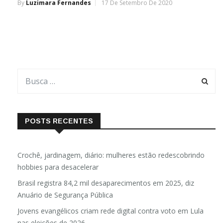
By
Luzimara Fernandes
17 De Setembro De 2020
POSTS RECENTES
Crochê, jardinagem, diário: mulheres estão redescobrindo
hobbies para desacelerar
Brasil registra 84,2 mil desaparecimentos em 2025, diz
Anuário de Segurança Pública
Jovens evangélicos criam rede digital contra voto em Lula
nas eleições de 2026