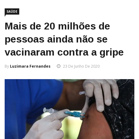
SAÚDE
Mais de 20 milhões de
pessoas ainda não se
vacinaram contra a gripe
By
Luzimara Fernandes
23 De Junho De 2020