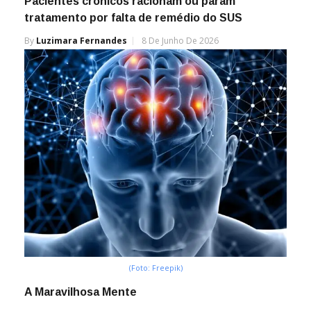
Pacientes crônicos racionam ou param
tratamento por falta de remédio do SUS
By
Luzimara Fernandes
8 De Junho De 2026
(Foto: Freepik)
A Maravilhosa Mente