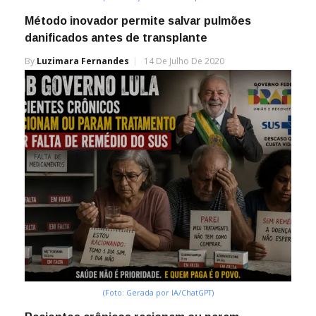
Método inovador permite salvar pulmões
danificados antes de transplante
By
Luzimara Fernandes
14 De Julho De 2020
(Foto: Gerada por IA/ChatGPT)