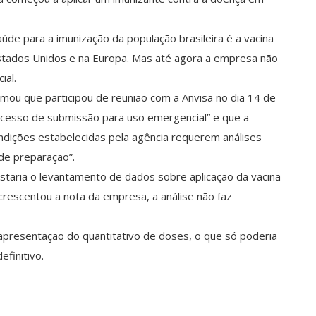
úde para a imunização da população brasileira é a vacina
Estados Unidos e na Europa. Mas até agora a empresa não
ial.
rmou que participou de reunião com a Anvisa no dia 14 de
cesso de submissão para uso emergencial” e que a
ondições estabelecidas pela agência requerem análises
 de preparação”.
estaria o levantamento de dados sobre aplicação da vacina
crescentou a nota da empresa, a análise não faz
presentação do quantitativo de doses, o que só poderia
finitivo.