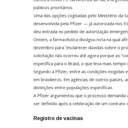
públicos prioritários.
Uma das opções cogitadas pelo Ministério da Sa
desenvolvida pela Pfizer — já autorizada nos 
deu entrada no pedido de autorização emergenc
Ontem, a farmacêutica divulgou nota na qual afi
dezembro para “esclarecer dúvidas sobre o pro
solicitação não ocorreu até agora porque as “c
específica para o Brasil, o que leva mais tempo
Segundo a Pfizer, entre as condições exigidas 
em brasileiros. Em agências de outros países, a
distinções entre populações específicas.
A Pfizer argumentou que o processo demanda a
ser definido após a celebração de um contrato de
Registro de vacinas