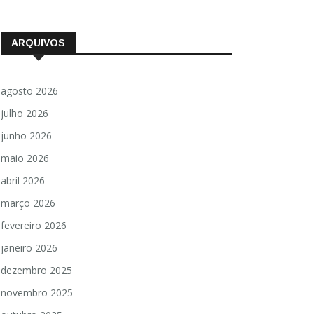
ARQUIVOS
agosto 2026
julho 2026
junho 2026
maio 2026
abril 2026
março 2026
fevereiro 2026
janeiro 2026
dezembro 2025
novembro 2025