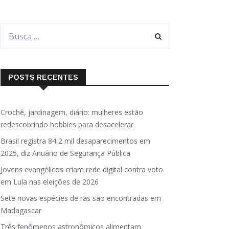
POSTS RECENTES
Crochê, jardinagem, diário: mulheres estão
redescobrindo hobbies para desacelerar
Brasil registra 84,2 mil desaparecimentos em
2025, diz Anuário de Segurança Pública
Jovens evangélicos criam rede digital contra voto
em Lula nas eleições de 2026
Sete novas espécies de rãs são encontradas em
Madagascar
Três fenômenos astronômicos alimentam