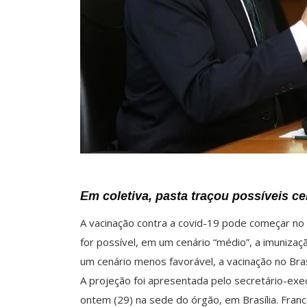
Em coletiva, pasta traçou possíveis c
A vacinação contra a covid-19 pode começar no 
for possível, em um cenário “médio”, a imunizaçã
um cenário menos favorável, a vacinação no Bras
A projeção foi apresentada pelo secretário-exec
ontem (29) na sede do órgão, em Brasília. Fra