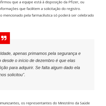
firmou que a equipe está à disposição da Pfizer, ou
ormações que facilitem a solicitação do registro.
ato mencionado pela farmacêutica só poderá ser celebrado
uldade, apenas primamos pela segurança e
o desde o início de dezembro é que elas
dição para adquirir. Se falta algum dado ela
os solicitou”.
unizantes, os representantes do Ministério da Saúde