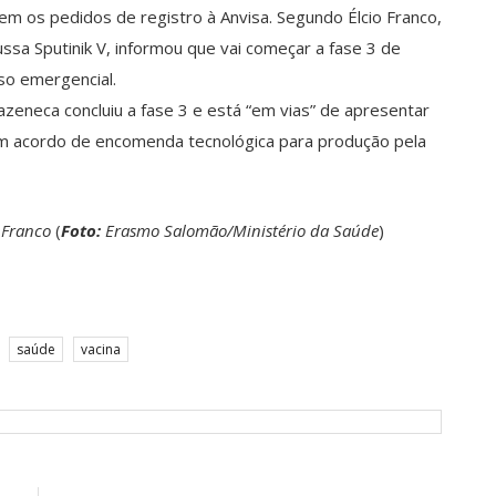
em os pedidos de registro à Anvisa. Segundo Élcio Franco,
ussa Sputinik V, informou que vai começar a fase 3 de
uso emergencial.
azeneca concluiu a fase 3 e está “em vias” de apresentar
 um acordo de encomenda tecnológica para produção pela
 Franco
(
Foto:
Erasmo Salomão/Ministério da Saúde
)
saúde
vacina