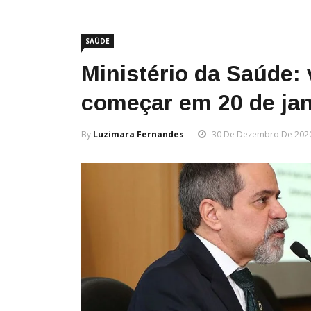
SAÚDE
Ministério da Saúde:
começar em 20 de jan
By
Luzimara Fernandes
30 De Dezembro De 202