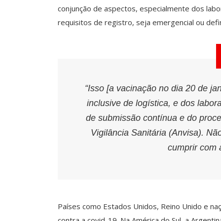
conjunção de aspectos, especialmente dos lab
requisitos de registro, seja emergencial ou defin
“Isso [a vacinação no dia 20 de ja
inclusive de logística, e dos lab
de submissão contínua e do proce
Vigilância Sanitária (Anvisa). N
cumprir com a
Países como Estados Unidos, Reino Unido e naçõ
contra a covid-19. Na América do Sul, a Argent