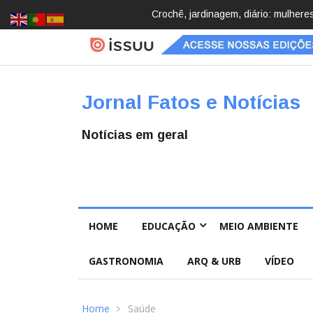
Brasil registra 84,2 mil desapareci
Jornal Fatos e Notícias
Notícias em geral
HOME
EDUCAÇÃO
MEIO AMBIENTE
GASTRONOMIA
ARQ & URB
VÍDEO
Home
Saúde