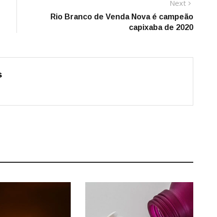
Next
Next
post:
Rio Branco de Venda Nova é campeão
capixaba de 2020
s