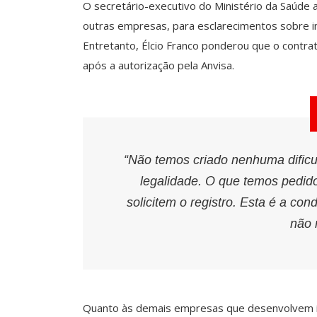
O secretário-executivo do Ministério da Saúde a
outras empresas, para esclarecimentos sobre inf
Entretanto, Élcio Franco ponderou que o contr
após a autorização pela Anvisa.
“Não temos criado nenhuma dific
legalidade. O que temos pedid
solicitem o registro. Esta é a con
não n
Quanto às demais empresas que desenvolvem im