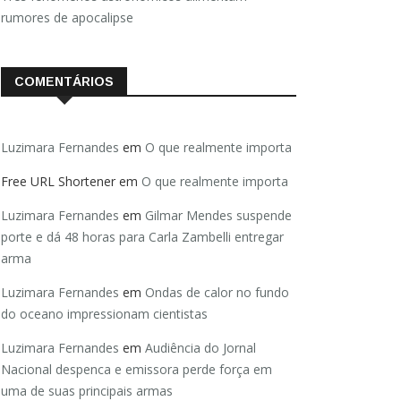
rumores de apocalipse
COMENTÁRIOS
Luzimara Fernandes
em
O que realmente importa
Free URL Shortener
em
O que realmente importa
Luzimara Fernandes
em
Gilmar Mendes suspende
porte e dá 48 horas para Carla Zambelli entregar
arma
Luzimara Fernandes
em
Ondas de calor no fundo
do oceano impressionam cientistas
Luzimara Fernandes
em
Audiência do Jornal
Nacional despenca e emissora perde força em
uma de suas principais armas