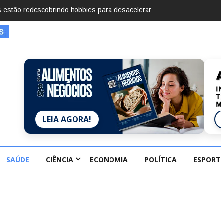
mentos em 2025, diz Anuário de Segurança Pública
LEIA AGORA!
SAÚDE
CIÊNCIA
ECONOMIA
POLÍTICA
ESPORT