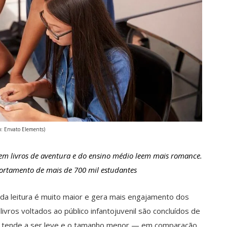
o: Envato Elements)
em livros de aventura e do ensino médio leem mais romance.
ortamento de mais de 700 mil estudantes
da leitura é muito maior e gera mais engajamento dos
livros voltados ao público infantojuvenil são concluídos de
m tende a ser leve e o tamanho menor — em comparação