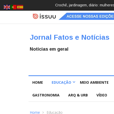
Brasil registra 84,2 mil desapareci
Jornal Fatos e Notícias
Notícias em geral
HOME
EDUCAÇÃO
MEIO AMBIENTE
GASTRONOMIA
ARQ & URB
VÍDEO
Home
Educação