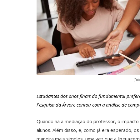
(Fot
Estudantes dos anos finais do fundamental prefer
Pesquisa da Árvore contou com a análise de comp
Quando há a mediação do professor, o impacto 
alunos. Além disso, e, como já era esperado, os 
maneira mais simples, uma vez que a linguage