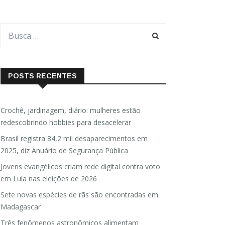
POSTS RECENTES
Crochê, jardinagem, diário: mulheres estão
redescobrindo hobbies para desacelerar
Brasil registra 84,2 mil desaparecimentos em
2025, diz Anuário de Segurança Pública
Jovens evangélicos criam rede digital contra voto
em Lula nas eleições de 2026
Sete novas espécies de rãs são encontradas em
Madagascar
Três fenômenos astronômicos alimentam