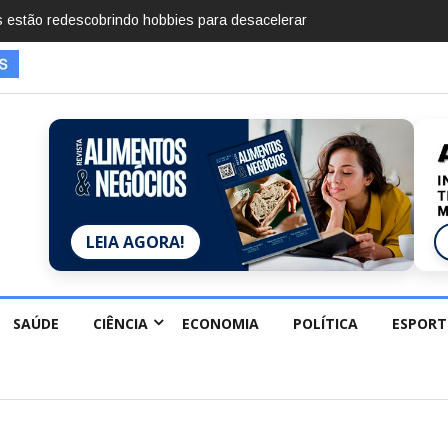
mentos em 2025, diz Anuário de Segurança Pública
LEIA AGORA!
SAÚDE
CIÊNCIA
ECONOMIA
POLÍTICA
ESPORT