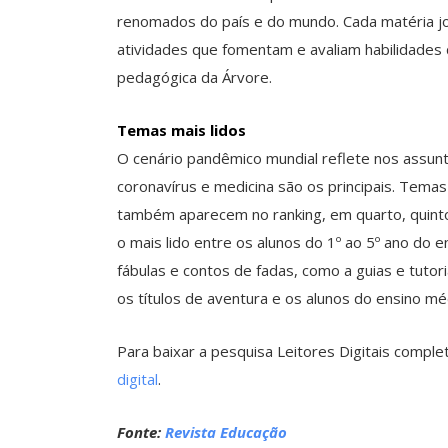
renomados do país e do mundo. Cada matéria jo
atividades que fomentam e avaliam habilidades 
pedagógica da Árvore.
Temas mais lidos
O cenário pandêmico mundial reflete nos assun
coronavírus e medicina são os principais. Tema
também aparecem no ranking, em quarto, quinto
o mais lido entre os alunos do 1º ao 5º ano do 
fábulas e contos de fadas, como a guias e tutor
os títulos de aventura e os alunos do ensino m
Para baixar a pesquisa Leitores Digitais comple
digital
.
Fonte:
Revista Educação