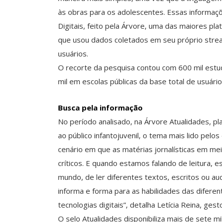
às obras para os adolescentes. Essas informaç
Digitais, feito pela Árvore, uma das maiores pla
que usou dados coletados em seu próprio stre
usuários.
O recorte da pesquisa contou com 600 mil estu
mil em escolas públicas da base total de usuário
Busca pela informação
No período analisado, na Árvore Atualidades, pl
ao público infantojuvenil, o tema mais lido pe
cenário em que as matérias jornalísticas em mei
críticos. E quando estamos falando de leitura, 
mundo, de ler diferentes textos, escritos ou aud
informa e forma para as habilidades das difere
tecnologias digitais”, detalha Letícia Reina, ges
O selo Atualidades disponibiliza mais de sete mil