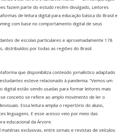
ões fazem parte do estudo recém-divulgado, Leitores
taformas de leitura digital para educação básica do Brasil e
aming com base no comportamento digital de seus
dantes de escolas particulares e aproximadamente 178
s, distribuídos por todas as regiões do Brasil.
ataforma que disponibiliza conteúdo jornalístico adaptado
los estudantes esteve relacionado à pandemia. “Vemos um
o digital estão sendo usadas para formar leitores mais
esse conceito se refere ao amplo movimento de ler o
iovisuais. Essa leitura amplia o repertório do aluno,
ntes linguagens. E esse acesso veio por meio das
tora educacional da Árvore.
 matérias exclusivas, entre jornais e revistas de veículos