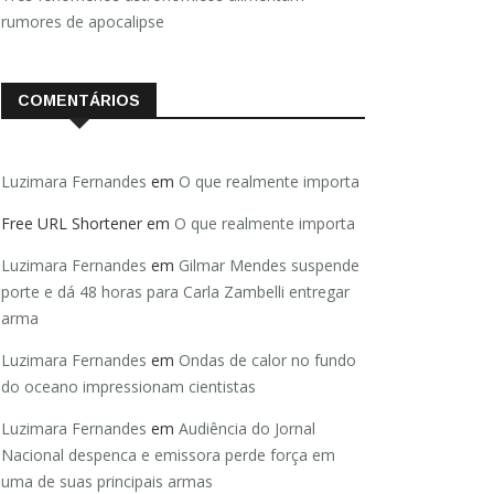
rumores de apocalipse
COMENTÁRIOS
Luzimara Fernandes
em
O que realmente importa
Free URL Shortener
em
O que realmente importa
Luzimara Fernandes
em
Gilmar Mendes suspende
porte e dá 48 horas para Carla Zambelli entregar
arma
Luzimara Fernandes
em
Ondas de calor no fundo
do oceano impressionam cientistas
Luzimara Fernandes
em
Audiência do Jornal
Nacional despenca e emissora perde força em
uma de suas principais armas