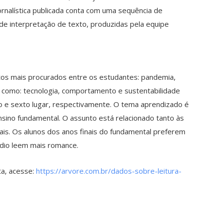
rnalística publicada conta com uma sequência de
de interpretação de texto, produzidas pela equipe
tos mais procurados entre os estudantes: pandemia,
s como: tecnologia, comportamento e sustentabilidade
 e sexto lugar, respectivamente. O tema aprendizado é
ensino fundamental. O assunto está relacionado tanto às
iais. Os alunos dos anos finais do fundamental preferem
édio leem mais romance.
ta, acesse:
https://arvore.com.br/dados-sobre-leitura-