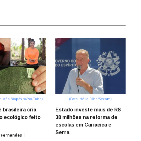
odução Biopósito/YouTube)
(Foto: Hélio Filho/Secom)
brasileira cria
Estado investe mais de R$
o ecológico feito
38 milhões na reforma de
escolas em Cariacica e
Serra
 Fernandes