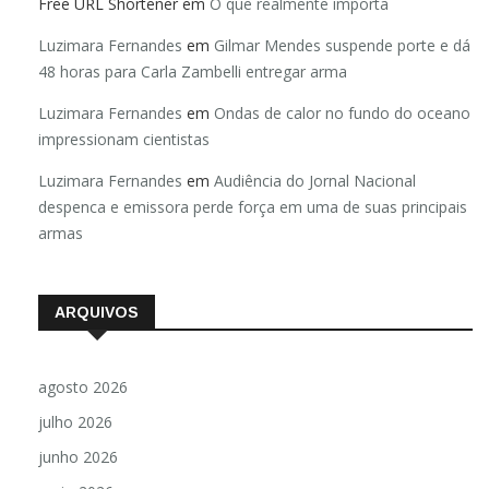
Free URL Shortener
em
O que realmente importa
Luzimara Fernandes
em
Gilmar Mendes suspende porte e dá
48 horas para Carla Zambelli entregar arma
Luzimara Fernandes
em
Ondas de calor no fundo do oceano
impressionam cientistas
Luzimara Fernandes
em
Audiência do Jornal Nacional
despenca e emissora perde força em uma de suas principais
armas
ARQUIVOS
agosto 2026
julho 2026
junho 2026