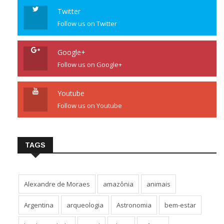
Twitter
Follow us on Twitter
Google+
Follow us on Google+
Youtube
Follow us on Youtube
TAGS
Alexandre de Moraes
amazônia
animais
Argentina
arqueologia
Astronomia
bem-estar