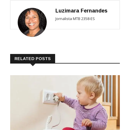
Luzimara Fernandes
Jornalista MTB 2358-ES
RELATED POSTS