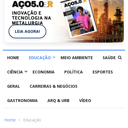
LEIA AGORA!
HOME
EDUCAÇÃO
MEIO AMBIENTE
SAÚDE
CIÊNCIA
ECONOMIA
POLÍTICA
ESPORTES
GERAL
CARREIRAS & NEGÓCIOS
GASTRONOMIA
ARQ & URB
VÍDEO
Home
Educação