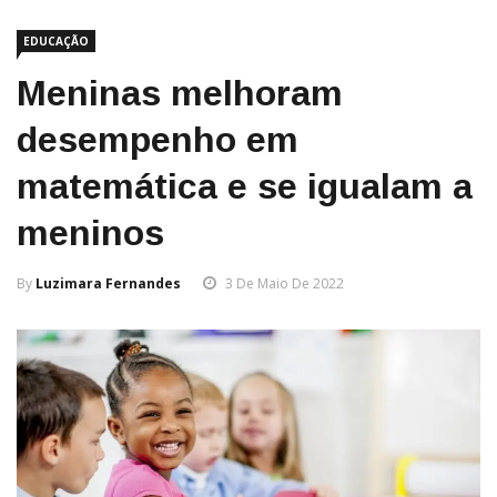
EDUCAÇÃO
Meninas melhoram
desempenho em
matemática e se igualam a
meninos
By
Luzimara Fernandes
3 De Maio De 2022