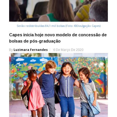
Serão redistribuídas 84,1 mil bolsas (Foto: ©Divulgação Capes)
Capes inicia hoje novo modelo de concessão de
bolsas de pós-graduação
By
Luzimara Fernandes
6 De Março De 2020