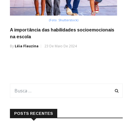
(Foto: Shutterstock)
A importância das habilidades socioemocionais
na escola
By
Léia Flauzina
23 De Maio De 2024
POSTS RECENTES