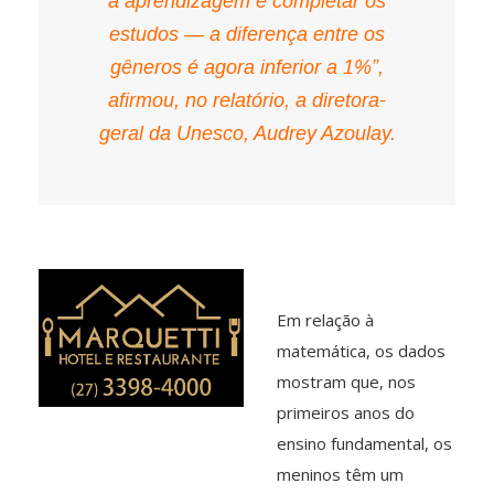
à aprendizagem e completar os
estudos — a diferença entre os
gêneros é agora inferior a 1%”,
afirmou, no relatório, a diretora-
geral da Unesco, Audrey Azoulay.
Em relação à
matemática, os dados
mostram que, nos
primeiros anos do
ensino fundamental, os
meninos têm um