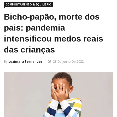
COMPORTAMENTO & EQUILÍBRIO
Bicho-papão, morte dos
pais: pandemia
intensificou medos reais
das crianças
By
Luzimara Fernandes
23 De Junho De 2022