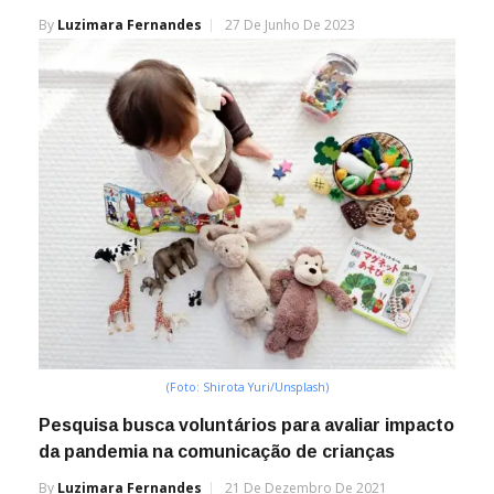
By
Luzimara Fernandes
27 De Junho De 2023
(Foto: Shirota Yuri/Unsplash)
Pesquisa busca voluntários para avaliar impacto
da pandemia na comunicação de crianças
By
Luzimara Fernandes
21 De Dezembro De 2021