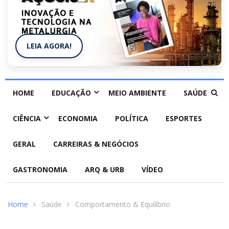
LEIA AGORA!
HOME
EDUCAÇÃO
MEIO AMBIENTE
SAÚDE
CIÊNCIA
ECONOMIA
POLÍTICA
ESPORTES
GERAL
CARREIRAS & NEGÓCIOS
GASTRONOMIA
ARQ & URB
VÍDEO
Home
Saúde
Comportamento & Equilíbrio