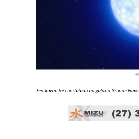
(Fo
Fenômeno foi constatado na galáxia Grande Nuv