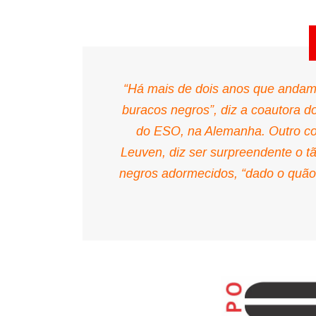
“Há mais de dois anos que andamo
buracos negros”, diz a coautora d
do ESO, na Alemanha. Outro co
Leuven, diz ser surpreendente o t
negros adormecidos, “dado o quão