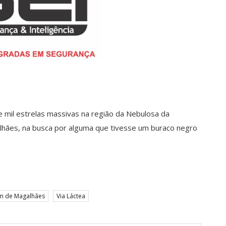
e mil estrelas massivas na região da Nebulosa da
lhães, na busca por alguma que tivesse um buraco negro
m de Magalhães
Via Láctea