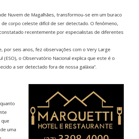
Grande Nuvem de Magalhães, transformou-se em um buraco
 de corpo celeste difícil de ser detectado. O fenômeno,
 constatado recentemente por especialistas de diferentes
, por seis anos, fez observações com o Very Large
 (ESO), o Observatório Nacional explica que este é o
cido a ser detectado fora de nossa galáxia”.
 quanto
ente
 que
 de uma
s