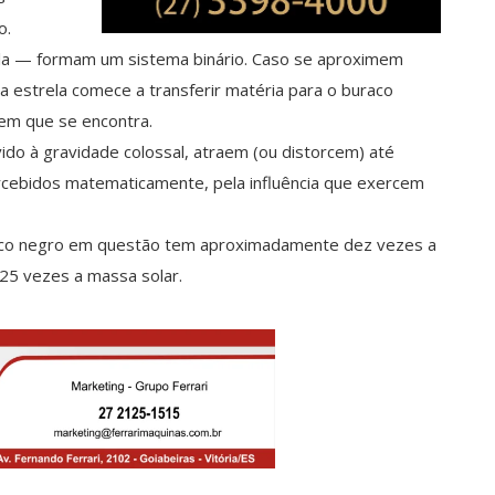
o.
ela — formam um sistema binário. Caso se aproximem
 estrela comece a transferir matéria para o buraco
 em que se encontra.
ido à gravidade colossal, atraem (ou distorcem) até
cebidos matematicamente, pela influência que exercem
raco negro em questão tem aproximadamente dez vezes a
25 vezes a massa solar.