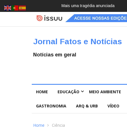
Pai e filho
Jornal Fatos e Notícias
Notícias em geral
HOME
EDUCAÇÃO
MEIO AMBIENTE
GASTRONOMIA
ARQ & URB
VÍDEO
Home
Ciência