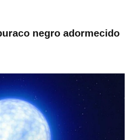
 buraco negro adormecido