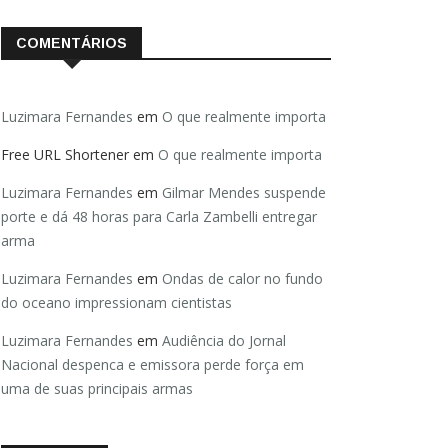
COMENTÁRIOS
Luzimara Fernandes
em
O que realmente importa
Free URL Shortener
em
O que realmente importa
Luzimara Fernandes
em
Gilmar Mendes suspende
porte e dá 48 horas para Carla Zambelli entregar
arma
Luzimara Fernandes
em
Ondas de calor no fundo
do oceano impressionam cientistas
Luzimara Fernandes
em
Audiência do Jornal
Nacional despenca e emissora perde força em
uma de suas principais armas