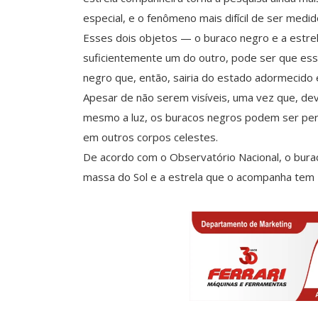
especial, e o fenômeno mais difícil de ser medid
Esses dois objetos — o buraco negro e a estr
suficientemente um do outro, pode ser que essa
negro que, então, sairia do estado adormecido
Apesar de não serem visíveis, uma vez que, dev
mesmo a luz, os buracos negros podem ser per
em outros corpos celestes.
De acordo com o Observatório Nacional, o bu
massa do Sol e a estrela que o acompanha tem 