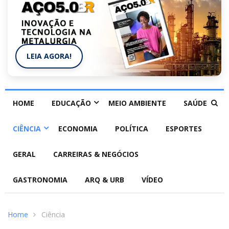
LEIA AGORA!
HOME
EDUCAÇÃO
MEIO AMBIENTE
SAÚDE
CIÊNCIA
ECONOMIA
POLÍTICA
ESPORTES
GERAL
CARREIRAS & NEGÓCIOS
GASTRONOMIA
ARQ & URB
VÍDEO
Home
Ciência