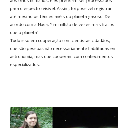
aos olhos humanos, eles precisam ser processados
para o espectro visível. Assim, foi possível registrar
até mesmo os tênues anéis do planeta gasoso. De
acordo com a Nasa, “um milhão de vezes mais fracos
que o planeta’’.
Tudo isso em cooperação com cientistas cidadãos,
que são pessoas não necessariamente habilitadas em
astronomia, mas que cooperam com conhecimentos
especializados.