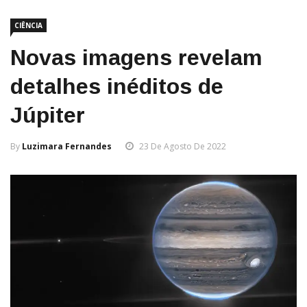
CIÊNCIA
Novas imagens revelam
detalhes inéditos de
Júpiter
By
Luzimara Fernandes
23 De Agosto De 2022