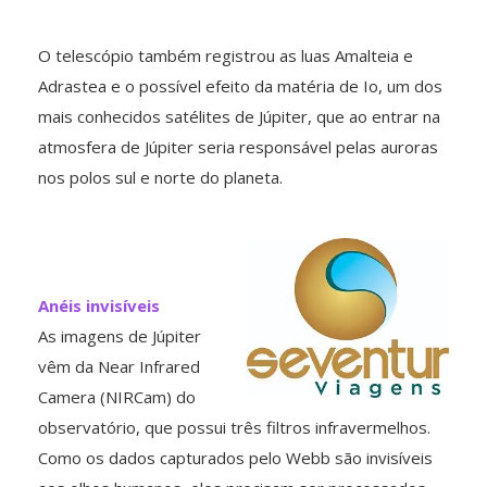
O telescópio também registrou as luas Amalteia e
Adrastea e o possível efeito da matéria de Io, um dos
mais conhecidos satélites de Júpiter, que ao entrar na
atmosfera de Júpiter seria responsável pelas auroras
nos polos sul e norte do planeta.
Anéis invisíveis
As imagens de Júpiter
vêm da Near Infrared
Camera (NIRCam) do
observatório, que possui três filtros infravermelhos.
Como os dados capturados pelo Webb são invisíveis