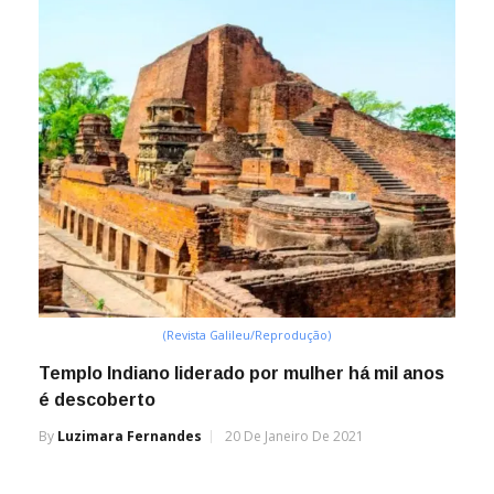
(Revista Galileu/Reprodução)
Templo Indiano liderado por mulher há mil anos
é descoberto
By
Luzimara Fernandes
20 De Janeiro De 2021