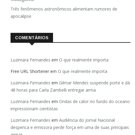
Três fenômenos astronômicos alimentam rumores de
apocalipse
COMENTÁRIOS
Luzimara Fernandes
em
O que realmente importa
Free URL Shortener
em
O que realmente importa
Luzimara Fernandes
em
Gilmar Mendes suspende porte e dá
48 horas para Carla Zambelli entregar arma
Luzimara Fernandes
em
Ondas de calor no fundo do oceano
impressionam cientistas
Luzimara Fernandes
em
Audiência do Jornal Nacional
despenca e emissora perde força em uma de suas principais
armas