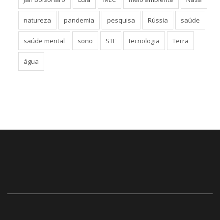
natureza
pandemia
pesquisa
Rússia
saúde
saúde mental
sono
STF
tecnologia
Terra
água