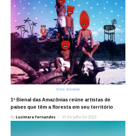
(Foto: Bonikta)
1ª Bienal das Amazônias reúne artistas de
países que têm a floresta em seu território
By
Luzimara Fernandes
25 De Julho De 2023