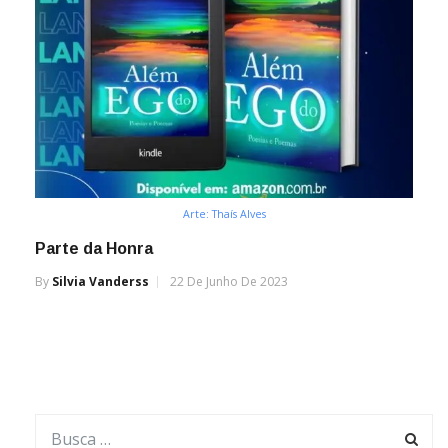
Arte: Thaís Alves
Parte da Honra
By
Silvia Vanderss
22 De Junho De 2023