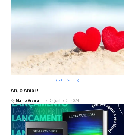
(Foto: Pixabay)
Ah, o Amor!
By
Mário Vieira
7 De Junho De 2024