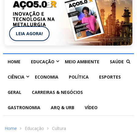
LEIA AGORA!
HOME
EDUCAÇÃO
MEIO AMBIENTE
SAÚDE
CIÊNCIA
ECONOMIA
POLÍTICA
ESPORTES
GERAL
CARREIRAS & NEGÓCIOS
GASTRONOMIA
ARQ & URB
VÍDEO
Home
Educação
Cultura