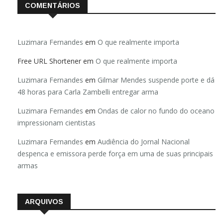
COMENTÁRIOS
Luzimara Fernandes
em
O que realmente importa
Free URL Shortener
em
O que realmente importa
Luzimara Fernandes
em
Gilmar Mendes suspende porte e dá
48 horas para Carla Zambelli entregar arma
Luzimara Fernandes
em
Ondas de calor no fundo do oceano
impressionam cientistas
Luzimara Fernandes
em
Audiência do Jornal Nacional
despenca e emissora perde força em uma de suas principais
armas
ARQUIVOS