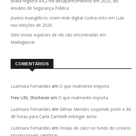
Brasil registra 84,2 mil desaparecimentos em 2025, diz
Anuário de Segurança Pública
Jovens evangélicos criam rede digital contra voto em Lula
nas eleições de 2026
Sete novas espécies de rãs são encontradas em
Madagascar
COMENTÁRIOS
Luzimara Fernandes
em
O que realmente importa
Free URL Shortener
em
O que realmente importa
Luzimara Fernandes
em
Gilmar Mendes suspende porte e dá
48 horas para Carla Zambelli entregar arma
Luzimara Fernandes
em
Ondas de calor no fundo do oceano
impressionam cientistas