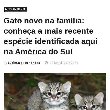
MEIO AMBIENTE
Gato novo na família:
conheça a mais recente
espécie identificada aqui
na América do Sul
By
Luzimara Fernandes
10 De Julho De 2023