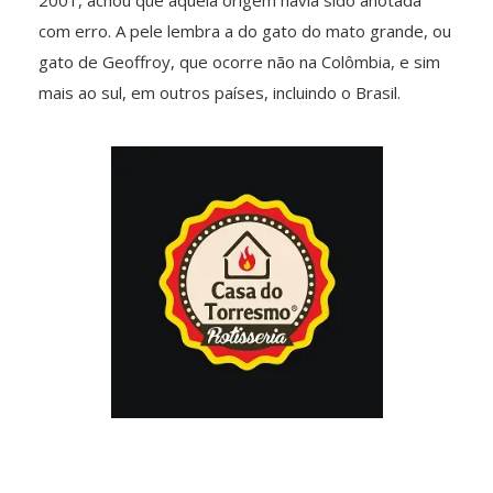
2001, achou que aquela origem havia sido anotada
com erro. A pele lembra a do gato do mato grande, ou
gato de Geoffroy, que ocorre não na Colômbia, e sim
mais ao sul, em outros países, incluindo o Brasil.