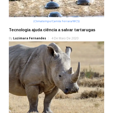
(Climatempo/Camila Ferrara/WCS)
Tecnologia ajuda ciência a salvar tartarugas
By
Luzimara Fernandes
4 De Maio De 2020