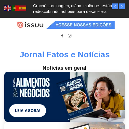
Crochê, jardinagem, diário: mulheres estão
redescobrindo hobbies para desacelerar
Jornal Fatos e Notícias
Notícias em geral
LEIA AGORA!