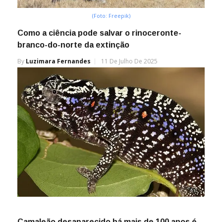
(Foto: Freepik)
Como a ciência pode salvar o rinoceronte-
branco-do-norte da extinção
By
Luzimara Fernandes
11 De Julho De 2025
Camaleão desaparecido há mais de 100 anos é