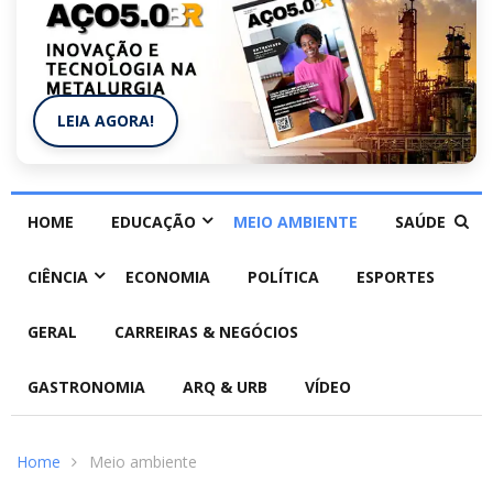
LEIA AGORA!
HOME
EDUCAÇÃO
MEIO AMBIENTE
SAÚDE
CIÊNCIA
ECONOMIA
POLÍTICA
ESPORTES
GERAL
CARREIRAS & NEGÓCIOS
GASTRONOMIA
ARQ & URB
VÍDEO
Home
Meio ambiente