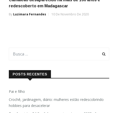
redescoberto em Madagascar
By
Luzimara Fernandes
10 De Novembro De 2020
POSTS RECENTES
Pai e filho
Crochê, jardinagem, diário: mulheres estão redescobrindo
hobbies para desacelerar