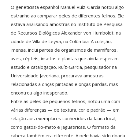
O geneticista espanhol Manuel Ruíz-García notou algo
estranho ao comparar peles de diferentes felinos. Ele
estava analisando amostras no Instituto de Pesquisa
de Recursos Biológicos Alexander von Humboldt, na
cidade de Villa de Leyva, na Colômbia. A coleção,
imensa, inclui partes de organismos de mamíferos,
aves, répteis, insetos e plantas que ainda esperam
estudo e catalogação. Ruíz-Garcia, pesquisador na
Universidade Javeriana, procurava amostras
relacionadas a onças pintadas e onças pardas, mas
encontrou algo inesperado.
Entre as peles de pequenos felinos, notou uma com
várias diferenças — de textura, cor e padrão — em
relação aos exemplares conhecidos da fauna local,
como gatos-do-mato e jaguatiricas. O formato da
cabeça também era diferente. A pele havia sido doada