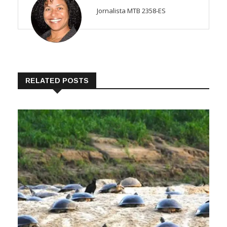
Jornalista MTB 2358-ES
RELATED POSTS