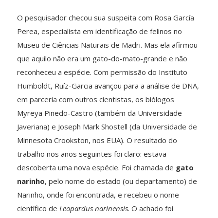
O pesquisador checou sua suspeita com Rosa García
Perea, especialista em identificação de felinos no
Museu de Ciências Naturais de Madri. Mas ela afirmou
que aquilo não era um gato-do-mato-grande e não
reconheceu a espécie. Com permissão do Instituto
Humboldt, Ruíz-Garcia avançou para a análise de DNA,
em parceria com outros cientistas, os biólogos
Myreya Pinedo-Castro (também da Universidade
Javeriana) e Joseph Mark Shostell (da Universidade de
Minnesota Crookston, nos EUA). O resultado do
trabalho nos anos seguintes foi claro: estava
descoberta uma nova espécie. Foi chamada de
gato
narinho
, pelo nome do estado (ou departamento) de
Narinho, onde foi encontrada, e recebeu o nome
científico de
Leopardus narinensis
. O achado foi