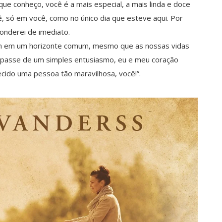
que conheço, você é a mais especial, a mais linda e doce
, só em você, como no único dia que esteve aqui. Por
onderei de imediato.
m em um horizonte comum, mesmo que as nossas vidas
 passe de um simples entusiasmo, eu e meu coração
ido uma pessoa tão maravilhosa, você!”.