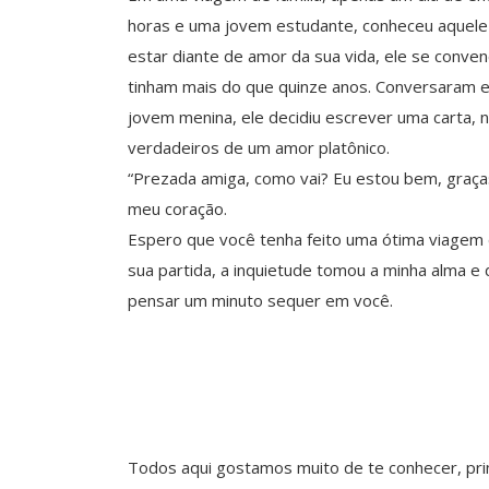
horas e uma jovem estudante, conheceu aquele 
estar diante de amor da sua vida, ele se conve
tinham mais do que quinze anos. Conversaram e 
jovem menina, ele decidiu escrever uma carta, 
verdadeiros de um amor platônico.
“Prezada amiga, como vai? Eu estou bem, graç
meu coração.
Espero que você tenha feito uma ótima viagem d
sua partida, a inquietude tomou a minha alma e 
pensar um minuto sequer em você.
Todos aqui gostamos muito de te conhecer, prin