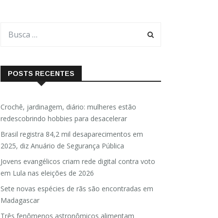
POSTS RECENTES
Crochê, jardinagem, diário: mulheres estão
redescobrindo hobbies para desacelerar
Brasil registra 84,2 mil desaparecimentos em
2025, diz Anuário de Segurança Pública
Jovens evangélicos criam rede digital contra voto
em Lula nas eleições de 2026
Sete novas espécies de rãs são encontradas em
Madagascar
Três fenômenos astronômicos alimentam