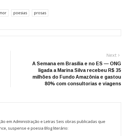
mor
poesias
prosas
Next
Next
post:
A Semana em Brasília e no ES — ONG
ligada a Marina Silva recebeu R$ 35
milhões do Fundo Amazônia e gastou
80% com consultorias e viagens
ão em Administração e Letras Seis obras publicadas que
e, suspense e poesia Blog literário: