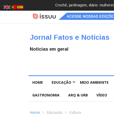
Brasil registra 84,2 mil desapareci
Jornal Fatos e Notícias
Notícias em geral
HOME
EDUCAÇÃO
MEIO AMBIENTE
GASTRONOMIA
ARQ & URB
VÍDEO
Home
Educação
Cultura