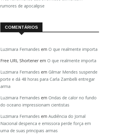
rumores de apocalipse
COMENTÁRIOS
Luzimara Fernandes
em
O que realmente importa
Free URL Shortener
em
O que realmente importa
Luzimara Fernandes
em
Gilmar Mendes suspende
porte e dá 48 horas para Carla Zambelli entregar
arma
Luzimara Fernandes
em
Ondas de calor no fundo
do oceano impressionam cientistas
Luzimara Fernandes
em
Audiência do Jornal
Nacional despenca e emissora perde força em
uma de suas principais armas