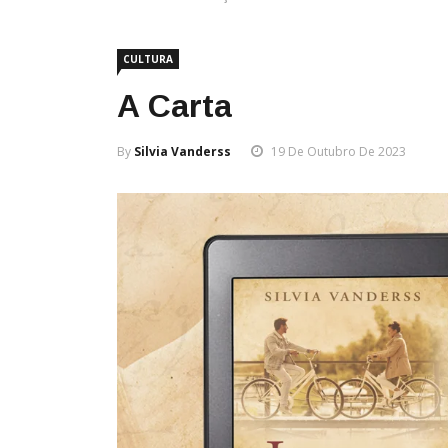
CULTURA
A Carta
By
Silvia Vanderss
19 De Outubro De 2023