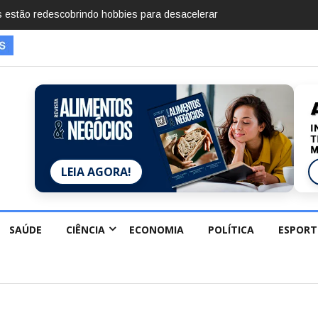
mentos em 2025, diz Anuário de Segurança Pública
LEIA AGORA!
SAÚDE
CIÊNCIA
ECONOMIA
POLÍTICA
ESPORT