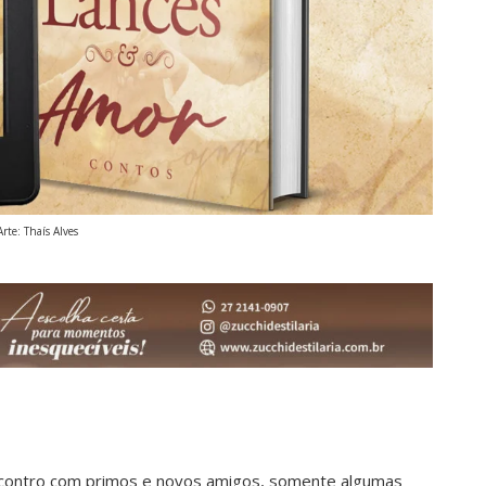
Arte: Thaís Alves
ncontro com primos e novos amigos, somente algumas