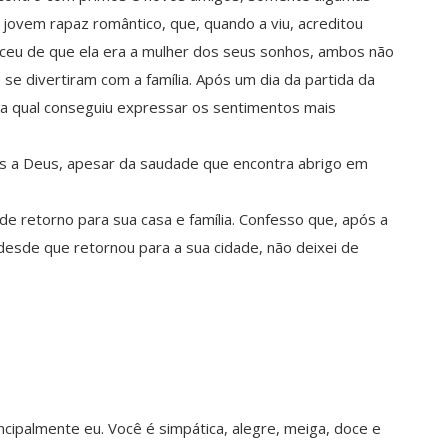
jovem rapaz romântico, que, quando a viu, acreditou
nceu de que ela era a mulher dos seus sonhos, ambos não
se divertiram com a família. Após um dia da partida da
na qual conseguiu expressar os sentimentos mais
as a Deus, apesar da saudade que encontra abrigo em
e retorno para sua casa e família. Confesso que, após a
desde que retornou para a sua cidade, não deixei de
cipalmente eu. Você é simpática, alegre, meiga, doce e