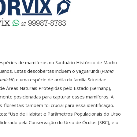
espécies de mamíferos no Santuário Histórico de Machu
uanos. Estas descobertas incluem o yaguarundi (
Puma
anickii
) e uma espécie de ardila da família Sciuridae.
 de Áreas Naturais Protegidas pelo Estado (Sernanp),
amente posicionadas para capturar esses mamíferos. A
-florestais também foi crucial para essa identificação.
tos: “Uso de Habitat e Parâmetros Populacionais do Urso
 liderado pela Conservação do Urso de Óculos (SBC), e o