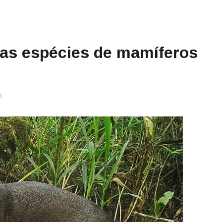
vas espécies de mamíferos
3