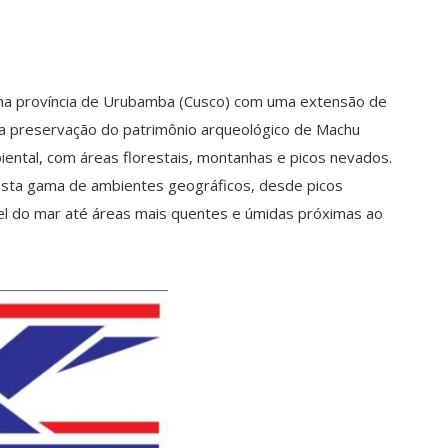
o na província de Urubamba (Cusco) com uma extensão de
a preservação do patrimônio arqueológico de Machu
iental, com áreas florestais, montanhas e picos nevados.
asta gama de ambientes geográficos, desde picos
vel do mar até áreas mais quentes e úmidas próximas ao