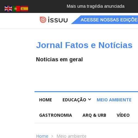
Pai e filho
Jornal Fatos e Notícias
Notícias em geral
HOME
EDUCAÇÃO
MEIO AMBIENTE
GASTRONOMIA
ARQ & URB
VÍDEO
Home
Meio ambiente