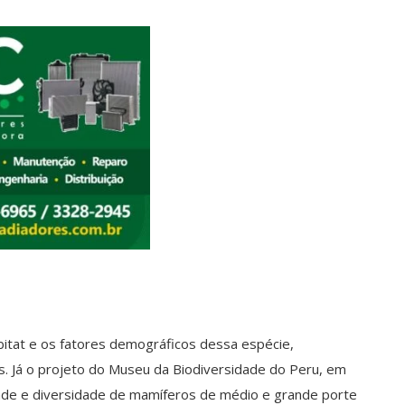
bitat e os fatores demográficos dessa espécie,
s. Já o projeto do Museu da Biodiversidade do Peru, em
ade e diversidade de mamíferos de médio e grande porte