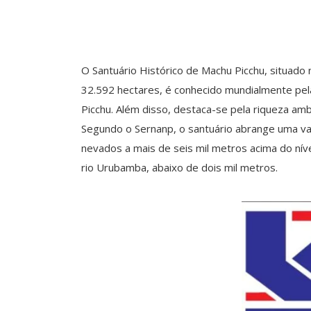
O Santuário Histórico de Machu Picchu, situad
32.592 hectares, é conhecido mundialmente pel
Picchu. Além disso, destaca-se pela riqueza amb
Segundo o Sernanp, o santuário abrange uma v
nevados a mais de seis mil metros acima do ní
rio Urubamba, abaixo de dois mil metros.