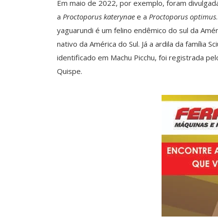
Em maio de 2022, por exemplo, foram divulgada
a
Proctoporus katerynae
e a
Proctoporus optimus
yaguarundi é um felino endêmico do sul da Amér
nativo da América do Sul. Já a ardila da família 
identificado em Machu Picchu, foi registrada pe
Quispe.