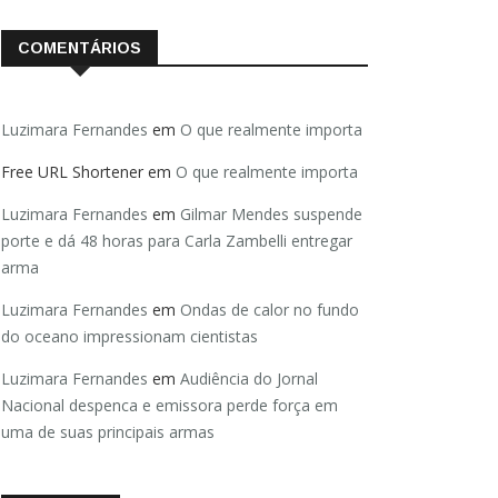
COMENTÁRIOS
Luzimara Fernandes
em
O que realmente importa
Free URL Shortener
em
O que realmente importa
Luzimara Fernandes
em
Gilmar Mendes suspende
porte e dá 48 horas para Carla Zambelli entregar
arma
Luzimara Fernandes
em
Ondas de calor no fundo
do oceano impressionam cientistas
Luzimara Fernandes
em
Audiência do Jornal
Nacional despenca e emissora perde força em
uma de suas principais armas