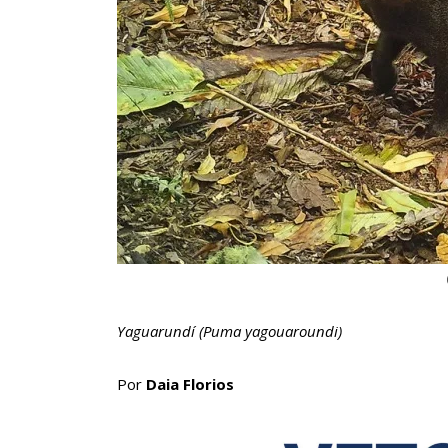
Yaguarundí (Puma yagouaroundi)
Por
Daia Florios