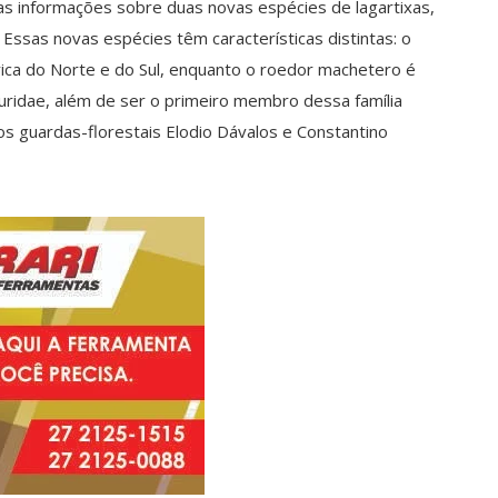
s informações sobre duas novas espécies de lagartixas,
. Essas novas espécies têm características distintas: o
ica do Norte e do Sul, enquanto o roedor machetero é
Sciuridae, além de ser o primeiro membro dessa família
los guardas-florestais Elodio Dávalos e Constantino