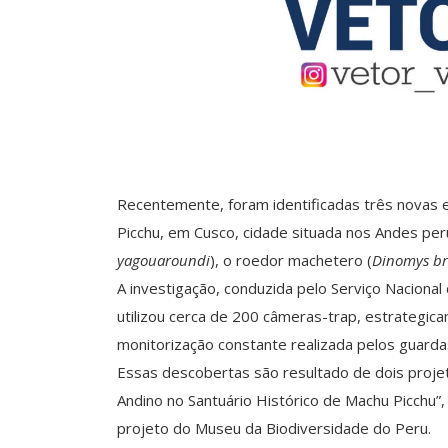
Recentemente, foram identificadas três novas 
Picchu, em Cusco, cidade situada nos Andes per
yagouaroundi
), o roedor machetero (
Dinomys br
A investigação, conduzida pelo Serviço Nacional
utilizou cerca de 200 câmeras-trap, estrategic
monitorização constante realizada pelos guardas
Essas descobertas são resultado de dois proje
Andino no Santuário Histórico de Machu Picchu”,
projeto do Museu da Biodiversidade do Peru.