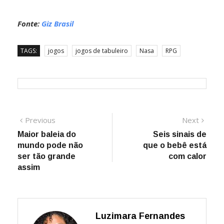
Fonte:
Giz Brasil
TAGS:
jogos
jogos de tabuleiro
Nasa
RPG
Navegação
Previous
Next
Previous
Next
post:
post:
Maior baleia do
Seis sinais de
de
mundo pode não
que o bebê está
Post
ser tão grande
com calor
assim
Luzimara Fernandes