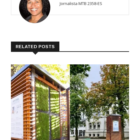
Jornalista MTB 2358-ES
RELATED POSTS