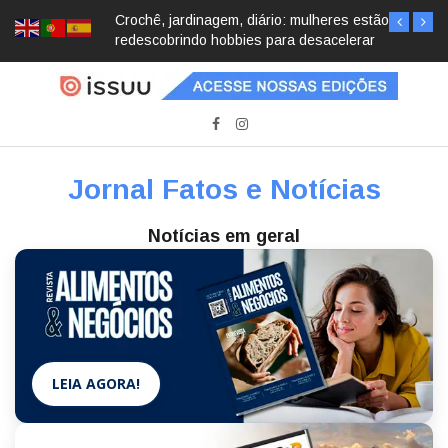
Crochê, jardinagem, diário: mulheres estão
redescobrindo hobbies para desacelerar
Jornal Fatos e Notícias
Notícias em geral
LEIA AGORA!