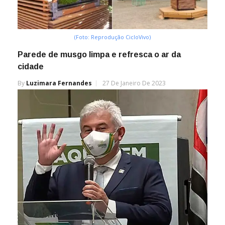
(Foto: Reprodução CicloVivo)
Parede de musgo limpa e refresca o ar da
cidade
By
Luzimara Fernandes
27 De Janeiro De 2023