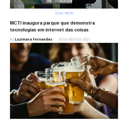
(Foto: MCTI)
MCTI inaugura parque que demonstra
tecnologias em internet das coisas
By
Luzimara Fernandes
30 De Abril De 2021