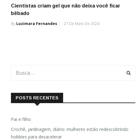
Cientistas criam gel que não deixa você ficar
bêbado
By
Luzimara Fernandes
27 De Maio De 2024
POSTS RECENTES
Pai e filho
Crochê, jardinagem, diário: mulheres estão redescobrindo
hobbies para desacelerar