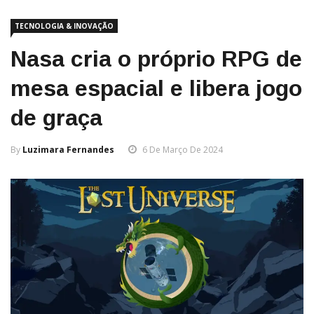
TECNOLOGIA & INOVAÇÃO
Nasa cria o próprio RPG de
mesa espacial e libera jogo
de graça
By
Luzimara Fernandes
6 De Março De 2024