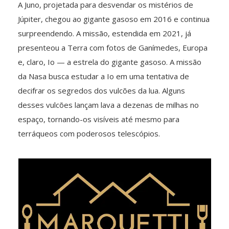
A Juno, projetada para desvendar os mistérios de
Júpiter, chegou ao gigante gasoso em 2016 e continua
surpreendendo. A missão, estendida em 2021, já
presenteou a Terra com fotos de Ganímedes, Europa
e, claro, Io — a estrela do gigante gasoso. A missão
da Nasa busca estudar a Io em uma tentativa de
decifrar os segredos dos vulcões da lua. Alguns
desses vulcões lançam lava a dezenas de milhas no
espaço, tornando-os visíveis até mesmo para
terráqueos com poderosos telescópios.