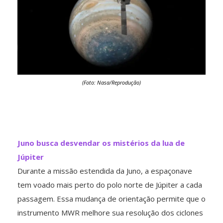
(Foto: Nasa/Reprodução)
Juno busca desvendar os mistérios da lua de
Júpiter
Durante a missão estendida da Juno, a espaçonave
tem voado mais perto do polo norte de Júpiter a cada
passagem. Essa mudança de orientação permite que o
instrumento MWR melhore sua resolução dos ciclones