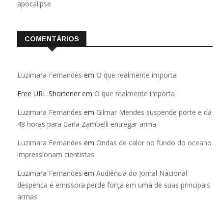
apocalipse
COMENTÁRIOS
Luzimara Fernandes
em
O que realmente importa
Free URL Shortener
em
O que realmente importa
Luzimara Fernandes
em
Gilmar Mendes suspende porte e dá
48 horas para Carla Zambelli entregar arma
Luzimara Fernandes
em
Ondas de calor no fundo do oceano
impressionam cientistas
Luzimara Fernandes
em
Audiência do Jornal Nacional
despenca e emissora perde força em uma de suas principais
armas