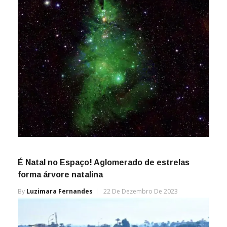
É Natal no Espaço! Aglomerado de estrelas
forma árvore natalina
By
Luzimara Fernandes
22 De Dezembro De 2023