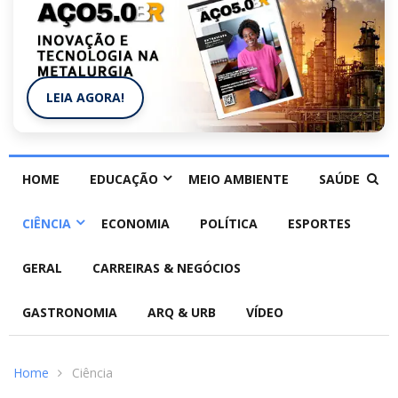
LEIA AGORA!
HOME
EDUCAÇÃO
MEIO AMBIENTE
SAÚDE
CIÊNCIA
ECONOMIA
POLÍTICA
ESPORTES
GERAL
CARREIRAS & NEGÓCIOS
GASTRONOMIA
ARQ & URB
VÍDEO
Home
Ciência