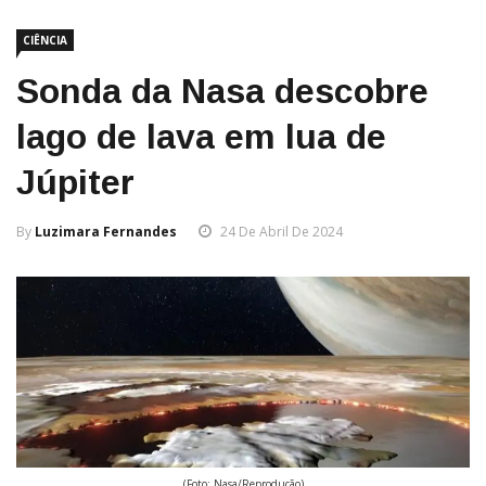
CIÊNCIA
Sonda da Nasa descobre
lago de lava em lua de
Júpiter
By
Luzimara Fernandes
24 De Abril De 2024
(Foto: Nasa/Reprodução)