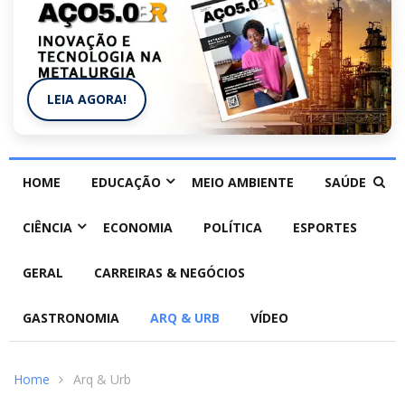
LEIA AGORA!
HOME
EDUCAÇÃO
MEIO AMBIENTE
SAÚDE
CIÊNCIA
ECONOMIA
POLÍTICA
ESPORTES
GERAL
CARREIRAS & NEGÓCIOS
GASTRONOMIA
ARQ & URB
VÍDEO
Home
Arq & Urb