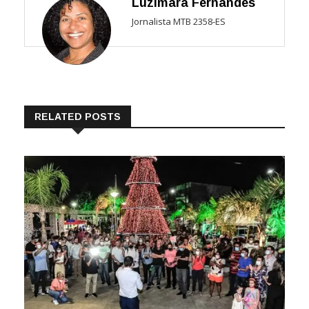
Luzimara Fernandes
Jornalista MTB 2358-ES
RELATED POSTS