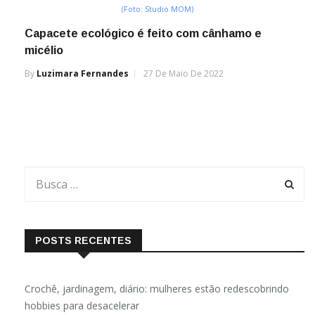
(Foto: Studio MOM)
Capacete ecológico é feito com cânhamo e
micélio
By
Luzimara Fernandes
27 De Maio De 2022
POSTS RECENTES
Crochê, jardinagem, diário: mulheres estão redescobrindo
hobbies para desacelerar