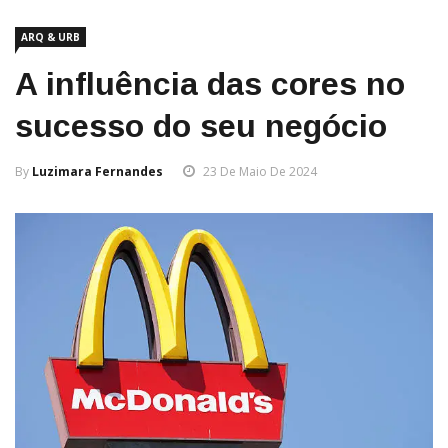
ARQ & URB
A influência das cores no
sucesso do seu negócio
By
Luzimara Fernandes
23 De Maio De 2024