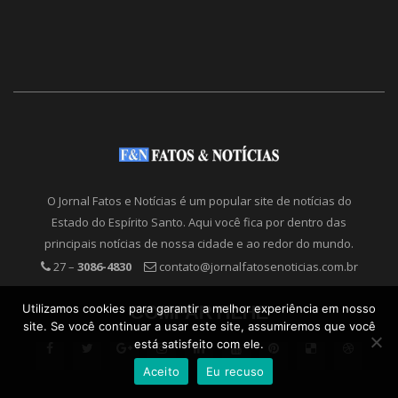
O Jornal Fatos e Notícias é um popular site de notícias do
Estado do Espírito Santo. Aqui você fica por dentro das
principais notícias de nossa cidade e ao redor do mundo.
27 –
3086-4830
contato@jornalfatosenoticias.com.br
COMPARTILHE
Utilizamos cookies para garantir a melhor experiência em nosso
site. Se você continuar a usar este site, assumiremos que você
está satisfeito com ele.
Aceito
Eu recuso