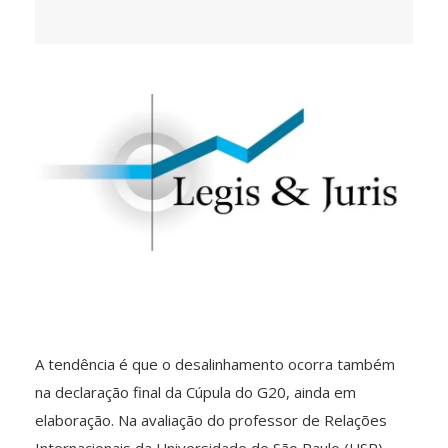
A tendência é que o desalinhamento ocorra também
na declaração final da Cúpula do G20, ainda em
elaboração. Na avaliação do professor de Relações
Internacionais da Universidade de São Paulo (USP)