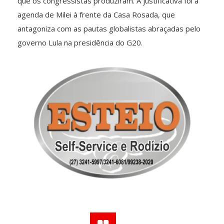
que os congressistas produziram. A justificativa foi a
agenda de Milei à frente da Casa Rosada, que
antagoniza com as pautas globalistas abraçadas pelo
governo Lula na presidência do G20.