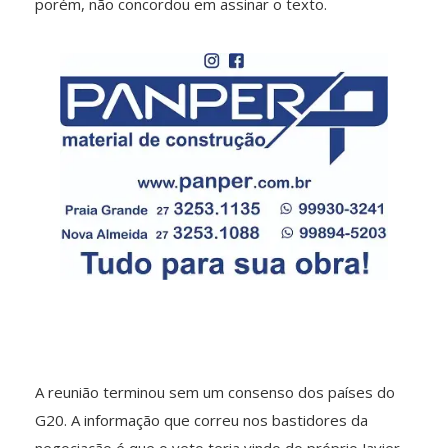
porém, não concordou em assinar o texto.
A reunião terminou sem um consenso dos países do
G20. A informação que correu nos bastidores da
negociação é que o veto teria vindo do próprio Javier