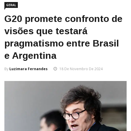
GERAL
G20 promete confronto de
visões que testará
pragmatismo entre Brasil
e Argentina
By
Luzimara Fernandes
18 De Novembro De 2024