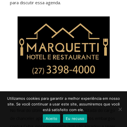
para discutir essa agenda.
Utilizamos cookies para garantir a melhor experiência em nosso
site. Se você continuar a usar este site, assumiremos que você
No final do último mês, Mondino foi afastada do cargo
está satisfeito com ele.
de chanceler após votar a favor do fim dos embargos
Aceito
Eu recuso
contra Cuba, posicionamento que não agradou a Javier