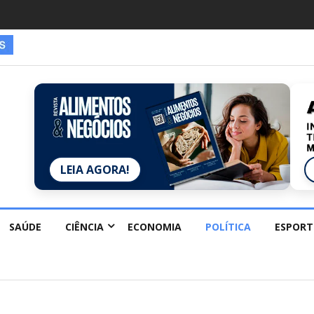
es estão redescobrindo hobbies para desacelerar
LEIA AGORA!
SAÚDE
CIÊNCIA
ECONOMIA
POLÍTICA
ESPORT