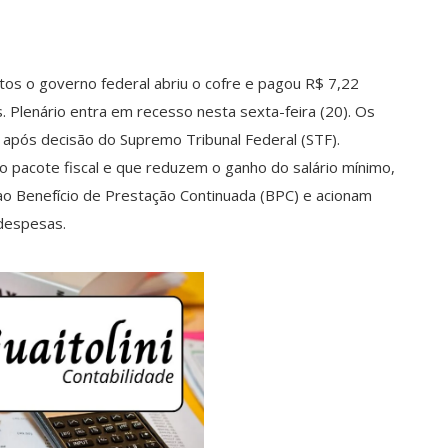
tos o governo federal abriu o cofre e pagou R$ 7,22
 Plenário entra em recesso nesta sexta-feira (20). Os
após decisão do Supremo Tribunal Federal (STF).
 o pacote fiscal e que reduzem o ganho do salário mínimo,
ao Benefício de Prestação Continuada (BPC) e acionam
 despesas.