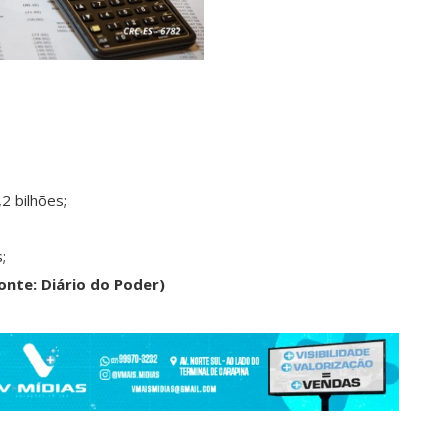
2 bilhões;
;
onte: Diário do Poder)