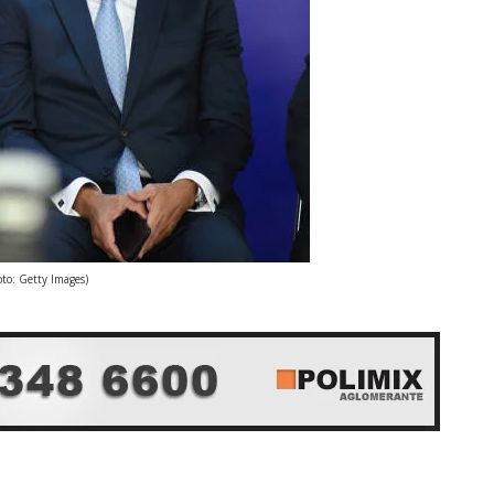
oto: Getty Images)