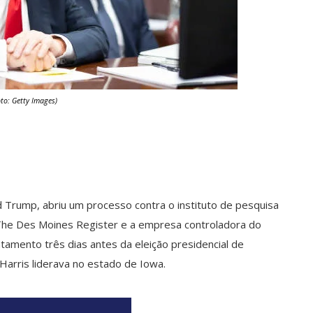
oto: Getty Images)
 Trump, abriu um processo contra o instituto de pesquisa
al The Des Moines Register e a empresa controladora do
ntamento três dias antes da eleição presidencial de
rris liderava no estado de Iowa.