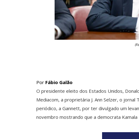
(F
Por
Fábio Galão
O presidente eleito dos Estados Unidos, Donald
Mediacom, a proprietária J. Ann Selzer, o jorn
periódico, a Gannett, por ter divulgado um leva
novembro mostrando que a democrata Kamala Ha