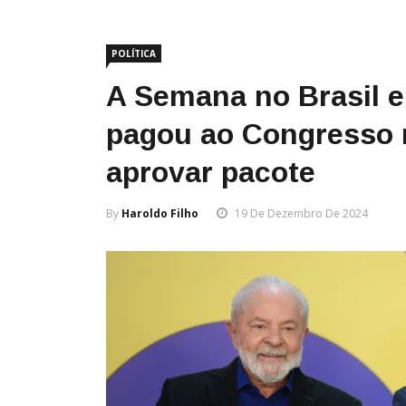
POLÍTICA
A Semana no Brasil 
pagou ao Congresso 
aprovar pacote
By
Haroldo Filho
19 De Dezembro De 2024