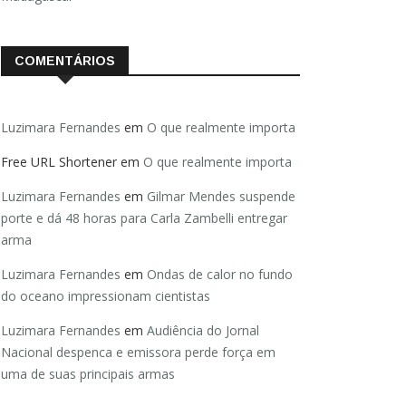
COMENTÁRIOS
Luzimara Fernandes
em
O que realmente importa
Free URL Shortener
em
O que realmente importa
Luzimara Fernandes
em
Gilmar Mendes suspende
porte e dá 48 horas para Carla Zambelli entregar
arma
Luzimara Fernandes
em
Ondas de calor no fundo
do oceano impressionam cientistas
Luzimara Fernandes
em
Audiência do Jornal
Nacional despenca e emissora perde força em
uma de suas principais armas