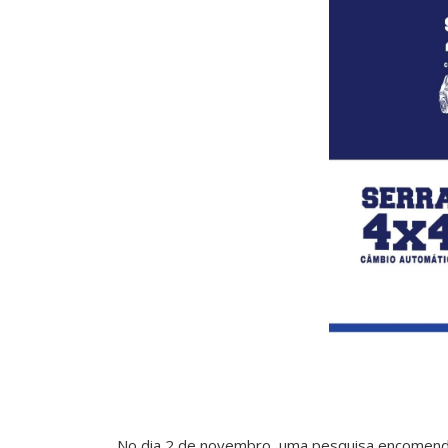
No dia 2 de novembro, uma pesquisa encomend