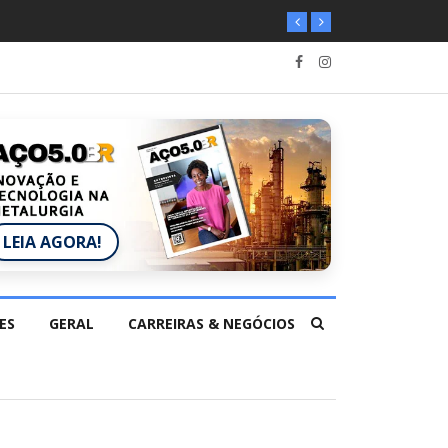
LEIA AGORA!
ES
GERAL
CARREIRAS & NEGÓCIOS