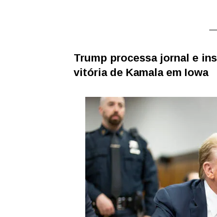
Trump processa jornal e in
vitória de Kamala em Iowa