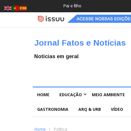
Crochê, jardinagem, diário: mulher
Jornal Fatos e Notícias
Notícias em geral
HOME
EDUCAÇÃO
MEIO AMBIENTE
GASTRONOMIA
ARQ & URB
VÍDEO
Home
Política