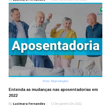
(Foto: Reprodução)
Entenda as mudanças nas aposentadorias em
2022
By
Luzimara Fernandes
12 De Janeiro De 2022