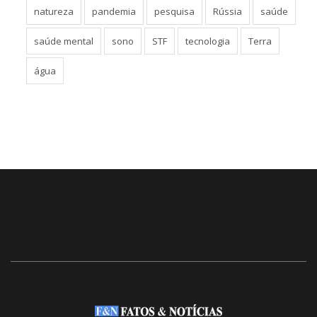
natureza
pandemia
pesquisa
Rússia
saúde
saúde mental
sono
STF
tecnologia
Terra
água