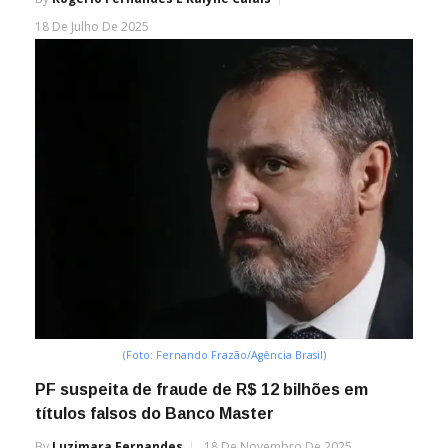
18 De Julho De 2025
(Foto: Fernando Frazão/Agência Brasil)
PF suspeita de fraude de R$ 12 bilhões em
títulos falsos do Banco Master
By
Luzimara Fernandes
18 De Novembro De 2025