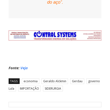
do aço”.
Fonte:
Veja
TAGS:
economia
Geraldo Alckmin
Gerdau
governo
Lula
IMPORTAÇÃO
SIDERURGIA