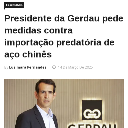
ECONOMIA
Presidente da Gerdau pede
medidas contra
importação predatória de
aço chinês
By
Luzimara Fernandes
14 De Março De 2025