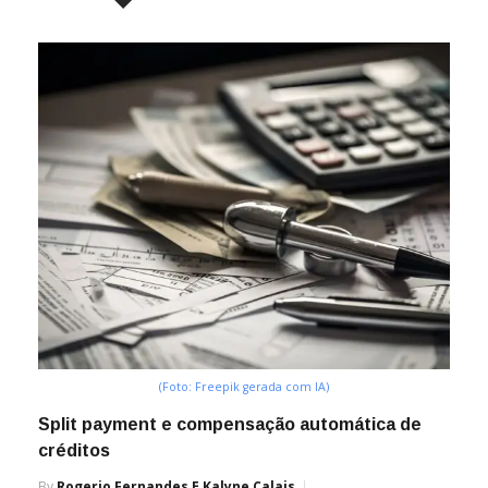
(Foto: Freepik gerada com IA)
Split payment e compensação automática de
créditos
By
Rogerio Fernandes E Kalyne Calais