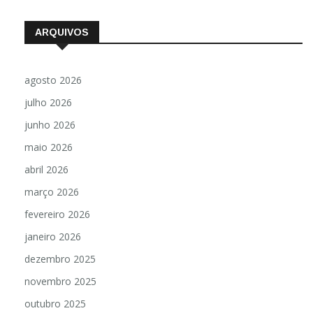
ARQUIVOS
agosto 2026
julho 2026
junho 2026
maio 2026
abril 2026
março 2026
fevereiro 2026
janeiro 2026
dezembro 2025
novembro 2025
outubro 2025