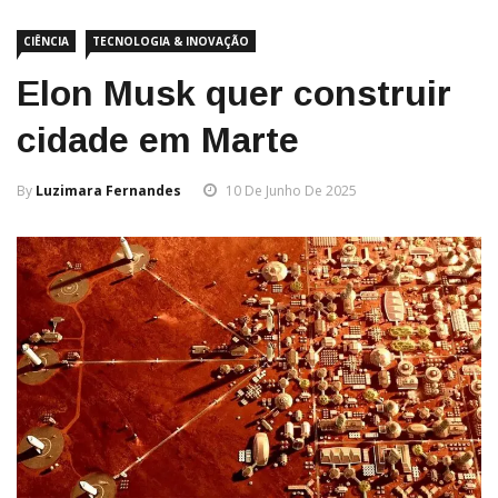
CIÊNCIA
TECNOLOGIA & INOVAÇÃO
Elon Musk quer construir
cidade em Marte
By
Luzimara Fernandes
10 De Junho De 2025