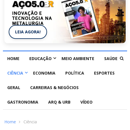
LEIA AGORA!
HOME
EDUCAÇÃO
MEIO AMBIENTE
SAÚDE
CIÊNCIA
ECONOMIA
POLÍTICA
ESPORTES
GERAL
CARREIRAS & NEGÓCIOS
GASTRONOMIA
ARQ & URB
VÍDEO
Home
Ciência