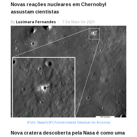
Novas reações nucleares em Chernobyl
assustam cientistas
By
Luzimara Fernandes
7 De Maio De 2021
(Foto: Nasa/GSFC/Universidade Estadual do Arizona)
Nova cratera descoberta pela Nasa é como uma