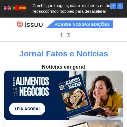
Crochê, jardinagem, diário: mulheres estão
redescobrindo hobbies para desacelerar
Jornal Fatos e Notícias
Notícias em geral
LEIA AGORA!