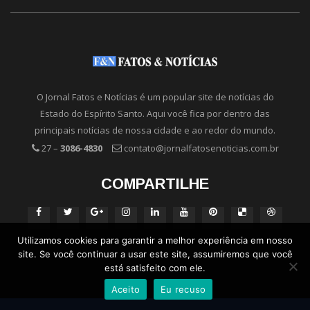
O Jornal Fatos e Notícias é um popular site de notícias do
Estado do Espírito Santo. Aqui você fica por dentro das
principais notícias de nossa cidade e ao redor do mundo.
27 –
3086-4830
contato@jornalfatosenoticias.com.br
COMPARTILHE
Utilizamos cookies para garantir a melhor experiência em nosso
site. Se você continuar a usar este site, assumiremos que você
está satisfeito com ele.
Aceito
Eu recuso