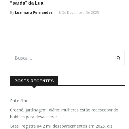
“sarda” da Lua
By
Luzimara Fernandes
8 De Dezembro De 2025
POSTS RECENTES
Pai e filho
Crochê, jardinagem, diário: mulheres estão redescobrindo
hobbies para desacelerar
Brasil registra 84,2 mil desaparecimentos em 2025, diz