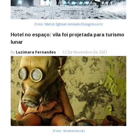
(Foto: Mahdi Eghbali Amlashi/Designboom)
Hotel no espaço: vila foi projetada para turismo
lunar
By
Luzimara Fernandes
12 De Novembro De 2021
(Foto: Shutterstock)