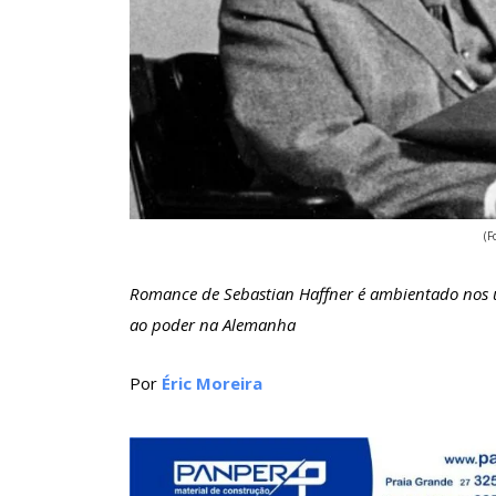
(F
Romance de Sebastian Haffner é ambientado nos ú
ao poder na Alemanha
Por
Éric Moreira