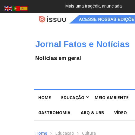
Pai e filho
Jornal Fatos e Notícias
Notícias em geral
HOME
EDUCAÇÃO
MEIO AMBIENTE
GASTRONOMIA
ARQ & URB
VÍDEO
Home
Educação
Cultura