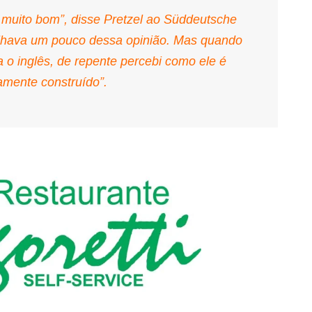
muito bom”, disse Pretzel ao Süddeutsche
tilhava um pouco dessa opinião. Mas quando
ra o inglês, de repente percebi como ele é
mente construído”.