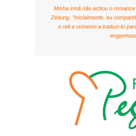
Minha irmã não achou o romance 
Zeitung. “Inicialmente, eu compar
o reli e comecei a traduzi-lo pa
engenhosa