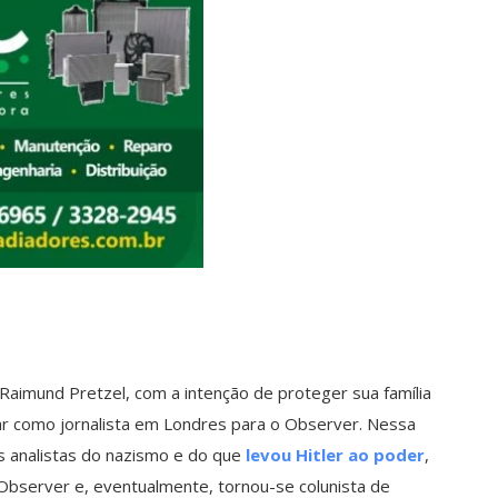
aimund Pretzel, com a intenção de proteger sua família
har como jornalista em Londres para o Observer. Nessa
s analistas do nazismo e do que
levou Hitler ao poder
,
Observer e, eventualmente, tornou-se colunista de