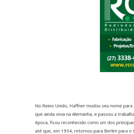
No Reino Unido, Haffner mudou seu nome para R
que ainda vivia na Alemanha, e passou a trabal
época, ficou reconhecido como um dos principai
até que, em 1954, retornou para Berlim para o 