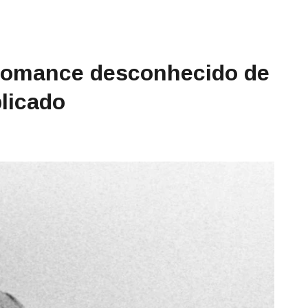
romance desconhecido de
blicado