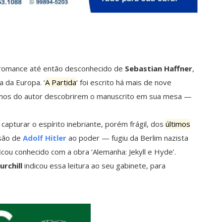
omance até então desconhecido de
Sebastian Haffner
,
a da Europa. ‘
A Partida
‘ foi escrito há mais de nove
filhos do autor descobrirem o manuscrito em sua mesa —
capturar o espírito inebriante, porém frágil, dos
últimos
são de
Adolf Hitler
ao poder — fugiu da Berlim nazista
cou conhecido com a obra ‘Alemanha: Jekyll e Hyde’.
rchill
indicou essa leitura ao seu gabinete, para