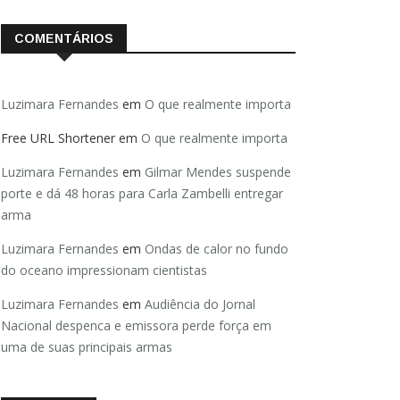
COMENTÁRIOS
Luzimara Fernandes
em
O que realmente importa
Free URL Shortener
em
O que realmente importa
Luzimara Fernandes
em
Gilmar Mendes suspende
porte e dá 48 horas para Carla Zambelli entregar
arma
Luzimara Fernandes
em
Ondas de calor no fundo
do oceano impressionam cientistas
Luzimara Fernandes
em
Audiência do Jornal
Nacional despenca e emissora perde força em
uma de suas principais armas