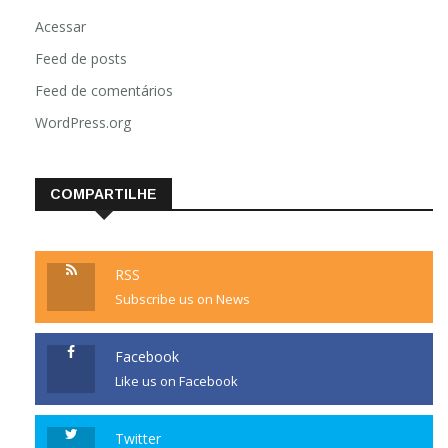
Acessar
Feed de posts
Feed de comentários
WordPress.org
COMPARTILHE
RSS
Subscribe us on News
Facebook
Like us on Facebook
Twitter