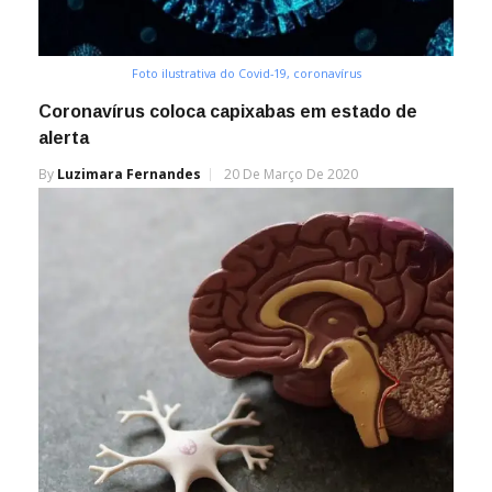
Foto ilustrativa do Covid-19, coronavírus
Coronavírus coloca capixabas em estado de
alerta
By
Luzimara Fernandes
20 De Março De 2020