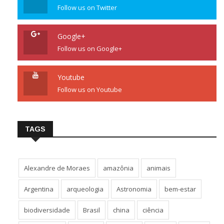
Follow us on Twitter
Google+
Follow us on Google+
Youtube
Follow us on Youtube
TAGS
Alexandre de Moraes
amazônia
animais
Argentina
arqueologia
Astronomia
bem-estar
biodiversidade
Brasil
china
ciência