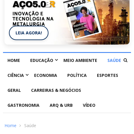
LEIA AGORA!
HOME
EDUCAÇÃO
MEIO AMBIENTE
SAÚDE
CIÊNCIA
ECONOMIA
POLÍTICA
ESPORTES
GERAL
CARREIRAS & NEGÓCIOS
GASTRONOMIA
ARQ & URB
VÍDEO
Home
Saúde