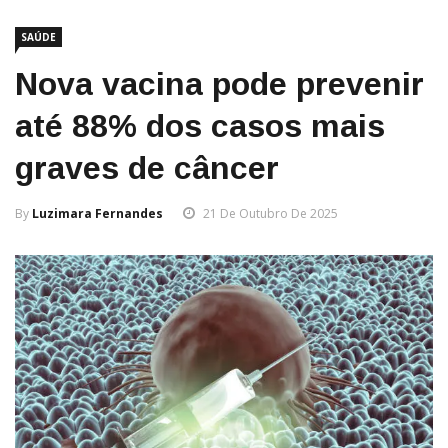
SAÚDE
Nova vacina pode prevenir
até 88% dos casos mais
graves de câncer
By
Luzimara Fernandes
21 De Outubro De 2025