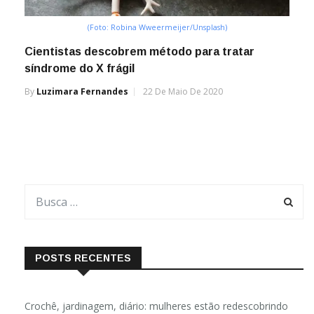
(Foto: Robina Wweermeijer/Unsplash)
Cientistas descobrem método para tratar
síndrome do X frágil
By
Luzimara Fernandes
22 De Maio De 2020
POSTS RECENTES
Crochê, jardinagem, diário: mulheres estão redescobrindo