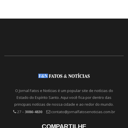
O Jornal Fatos e Notícias é um popular site de notícias do
Estado do Espírito Santo. Aqui você fica por dentro das
principais notícias de nossa cidade e ao redor do mundo.
27 –
3086-4830
contato@jornalfatosenoticias.com.br
COMPARTILHE