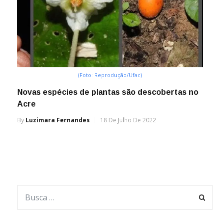
(Foto: Reprodução/Ufac)
Novas espécies de plantas são descobertas no
Acre
By
Luzimara Fernandes
18 De Julho De 2022