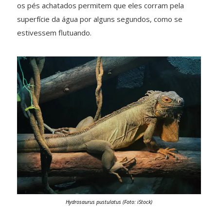
os pés achatados permitem que eles corram pela
superfície da água por alguns segundos, como se
estivessem flutuando.
Hydrosaurus pustulatus (Foto: iStock)