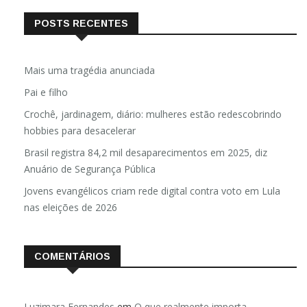
POSTS RECENTES
Mais uma tragédia anunciada
Pai e filho
Crochê, jardinagem, diário: mulheres estão redescobrindo
hobbies para desacelerar
Brasil registra 84,2 mil desaparecimentos em 2025, diz
Anuário de Segurança Pública
Jovens evangélicos criam rede digital contra voto em Lula
nas eleições de 2026
COMENTÁRIOS
Luzimara Fernandes
em
O que realmente importa