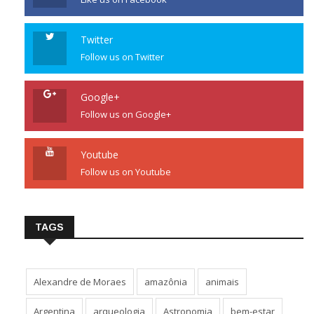
Twitter
Follow us on Twitter
Google+
Follow us on Google+
Youtube
Follow us on Youtube
TAGS
Alexandre de Moraes
amazônia
animais
Argentina
arqueologia
Astronomia
bem-estar