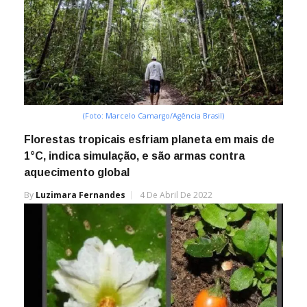
(Foto: Marcelo Camargo/Agência Brasil)
Florestas tropicais esfriam planeta em mais de
1°C, indica simulação, e são armas contra
aquecimento global
By
Luzimara Fernandes
4 De Abril De 2022