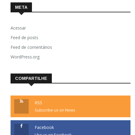
META
Acessar
Feed de posts
Feed de comentários
WordPress.org
COMPARTILHE
RSS
Subscribe us on News
Facebook
Like us on Facebook