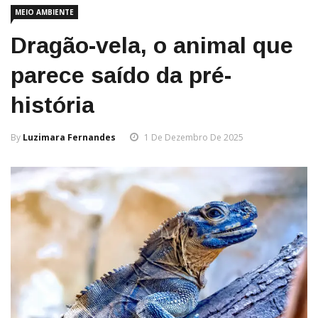
MEIO AMBIENTE
Dragão-vela, o animal que
parece saído da pré-
história
By
Luzimara Fernandes
1 De Dezembro De 2025