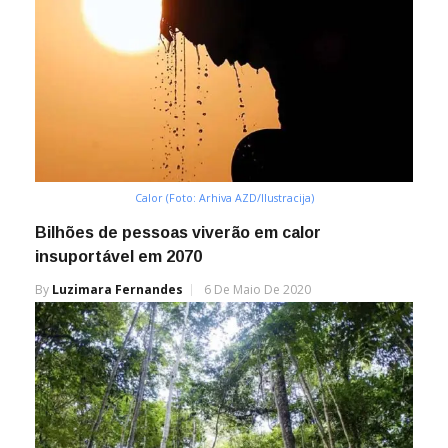
Calor (Foto: Arhiva AZD/Ilustracija)
Bilhões de pessoas viverão em calor
insuportável em 2070
By
Luzimara Fernandes
6 De Maio De 2020