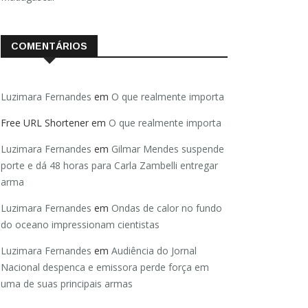
COMENTÁRIOS
Luzimara Fernandes
em
O que realmente importa
Free URL Shortener
em
O que realmente importa
Luzimara Fernandes
em
Gilmar Mendes suspende
porte e dá 48 horas para Carla Zambelli entregar
arma
Luzimara Fernandes
em
Ondas de calor no fundo
do oceano impressionam cientistas
Luzimara Fernandes
em
Audiência do Jornal
Nacional despenca e emissora perde força em
uma de suas principais armas