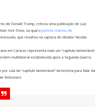
rno de Donald Trump, criticou uma publicação de Luiz
New York Times
, na qual o
petista chamou de
Venezuela, que resultou na captura do ditador Nicolás
cana em Caracas representa mais um “capítulo lamentável
a ordem multilateral estabelecida após a Segunda Guerra
r Lula de “capítulo lamentável” da história para falar da
air Bolsonaro.