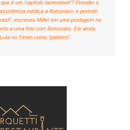
 que é um ‘capítulo lamentável’? Prender o
assistência médica a Bolsonaro; e permitir
asil”, escreveu Miller em uma postagem no
unto a uma foto com Bolsonaro. Ele ainda
e Lula no Times como “patético”.