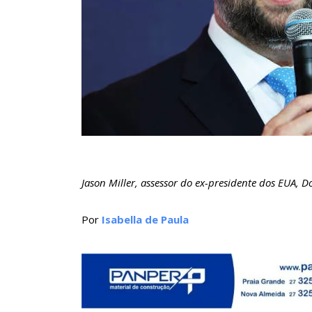
Jason Miller, assessor do ex-presidente dos EUA, 
Por
Isabella de Paula