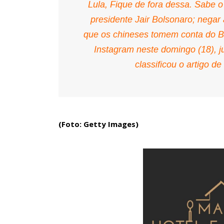
Lula, Fique de fora dessa. Sabe o
presidente Jair Bolsonaro; negar 
que os chineses tomem conta do Br
Instagram neste domingo (18), j
classificou o artigo d
(Foto: Getty Images)