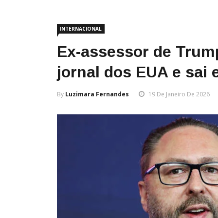
INTERNACIONAL
Ex-assessor de Trump
jornal dos EUA e sai
By
Luzimara Fernandes
19 De Janeiro De 2026