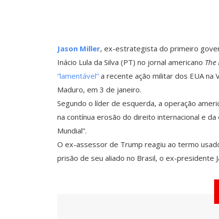
Jason Miller
, ex-estrategista do primeiro gove
Inácio Lula da Silva (PT) no jornal americano
The 
“lamentável”
a recente ação militar dos EUA na 
Maduro, em 3 de janeiro.
Segundo o líder de esquerda, a operação ameri
na contínua erosão do direito internacional e d
Mundial”.
O ex-assessor de Trump reagiu ao termo usado po
prisão de seu aliado no Brasil, o ex-presidente J