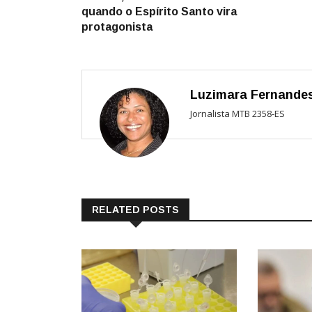
de
quando o Espírito Santo vira
Post
protagonista
Luzimara Fernande
Jornalista MTB 2358-ES
RELATED POSTS