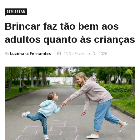
BEM-ESTAR
Brincar faz tão bem aos
adultos quanto às crianças
By
Luzimara Fernandes
25 De Fevereiro De 2026