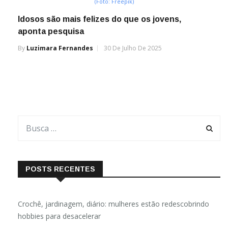
(Foto: Freepik)
Idosos são mais felizes do que os jovens,
aponta pesquisa
By
Luzimara Fernandes
30 De Julho De 2025
POSTS RECENTES
Crochê, jardinagem, diário: mulheres estão redescobrindo
hobbies para desacelerar