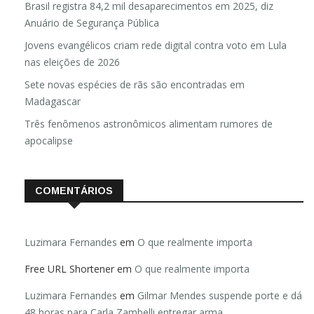
Brasil registra 84,2 mil desaparecimentos em 2025, diz
Anuário de Segurança Pública
Jovens evangélicos criam rede digital contra voto em Lula
nas eleições de 2026
Sete novas espécies de rãs são encontradas em
Madagascar
Três fenômenos astronômicos alimentam rumores de
apocalipse
COMENTÁRIOS
Luzimara Fernandes
em
O que realmente importa
Free URL Shortener
em
O que realmente importa
Luzimara Fernandes
em
Gilmar Mendes suspende porte e dá
48 horas para Carla Zambelli entregar arma