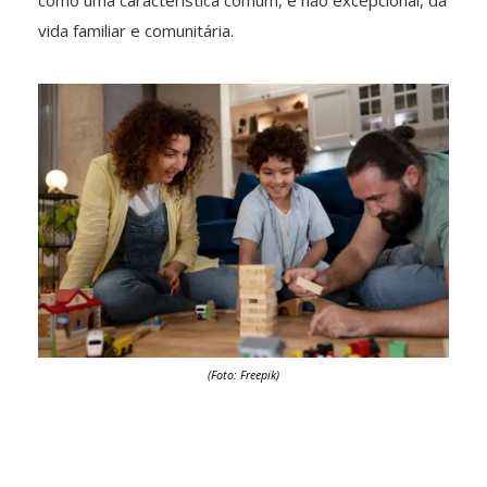
como uma característica comum, e não excepcional, da
vida familiar e comunitária.
(Foto: Freepik)