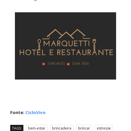
Fonte:
CicloVivo
TAGS:
bem-estar
brincadeira
brincar
estresse