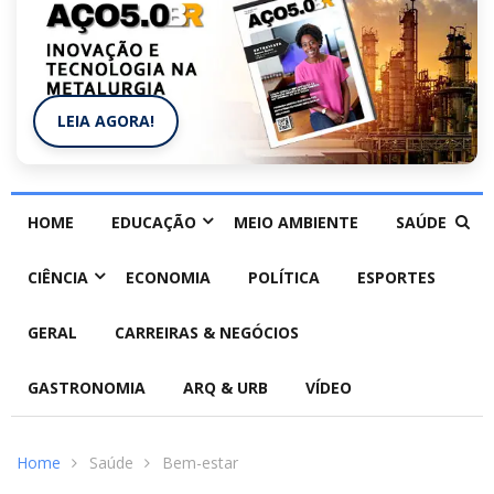
LEIA AGORA!
HOME
EDUCAÇÃO
MEIO AMBIENTE
SAÚDE
CIÊNCIA
ECONOMIA
POLÍTICA
ESPORTES
GERAL
CARREIRAS & NEGÓCIOS
GASTRONOMIA
ARQ & URB
VÍDEO
Home
Saúde
Bem-estar