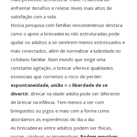
enfrentar desafios e relatar níveis mais altos de
satisfação com a vida.
Nossa pesquisa com famílias neozelandesas destaca
como o apoio a brincadeiras não estruturadas pode
ajudar os adultos a se sentirem menos estressados ​​e
mais conectados, além de normalizar a ludicidade no
cotidiano familiar. Num mundo que exige uma
constante agitação, o brincar oferece qualidades
essenciais que corremos o risco de perder:
espontaneidade, união
e a
liberdade
de se
divertir.
Brincar na idade adulta pode ser diferente
de brincar na infância. Tem menos a ver com
brinquedos ou jogos e mais com a forma como
abordamos as experiências do dia a dia.
As brincadeiras entre adultos podem ser físicas,
sociais, criativas ou imaginativas.
Podem envolver