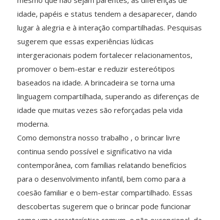
mesmo que não sejam parentes, as diferenças de
idade, papéis e status tendem a desaparecer, dando
lugar à alegria e à interação compartilhadas. Pesquisas
sugerem que essas experiências lúdicas
intergeracionais podem fortalecer relacionamentos,
promover o bem-estar e reduzir estereótipos
baseados na idade. A brincadeira se torna uma
linguagem compartilhada, superando as diferenças de
idade que muitas vezes são reforçadas pela vida
moderna.
Como demonstra nosso trabalho , o brincar livre
continua sendo possível e significativo na vida
contemporânea, com famílias relatando benefícios
para o desenvolvimento infantil, bem como para a
coesão familiar e o bem-estar compartilhado. Essas
descobertas sugerem que o brincar pode funcionar