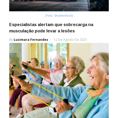
(Foto: Shutterstock)
Especialistas alertam que sobrecarga na
musculação pode levar a lesões
By
Luzimara Fernandes
12 De Agosto De 2021