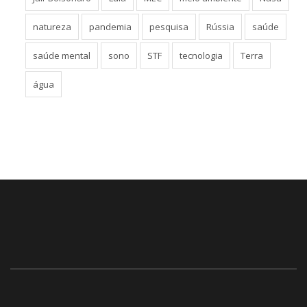
natureza
pandemia
pesquisa
Rússia
saúde
saúde mental
sono
STF
tecnologia
Terra
água