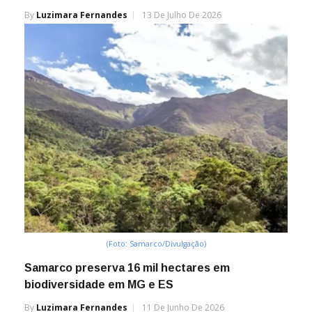
By
Luzimara Fernandes
13 De Julho De 2026
(Foto: Samarco/Divulgação)
Samarco preserva 16 mil hectares em
biodiversidade em MG e ES
By
Luzimara Fernandes
11 De Junho De 2026