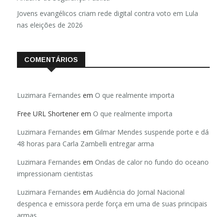
Jovens evangélicos criam rede digital contra voto em Lula
nas eleições de 2026
COMENTÁRIOS
Luzimara Fernandes
em
O que realmente importa
Free URL Shortener
em
O que realmente importa
Luzimara Fernandes
em
Gilmar Mendes suspende porte e dá
48 horas para Carla Zambelli entregar arma
Luzimara Fernandes
em
Ondas de calor no fundo do oceano
impressionam cientistas
Luzimara Fernandes
em
Audiência do Jornal Nacional
despenca e emissora perde força em uma de suas principais
armas