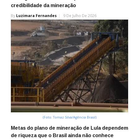
credibilidade da mineração
By
Luzimara Fernandes
9 De Julho De 2026
(Foto: Tomaz Silva/Agência Brasil)
Metas do plano de mineração de Lula dependem
de riqueza que o Brasil ainda não conhece