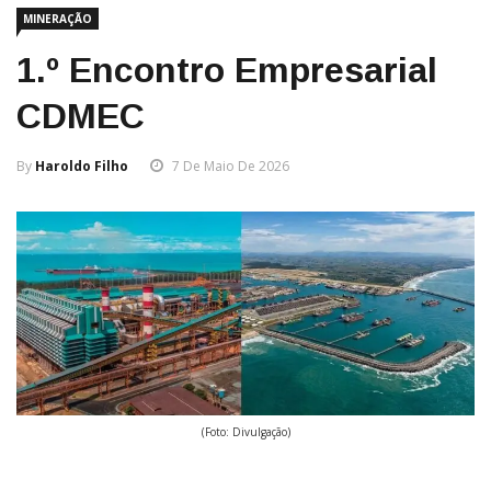
MINERAÇÃO
1.º Encontro Empresarial
CDMEC
By
Haroldo Filho
7 De Maio De 2026
(Foto: Divulgação)