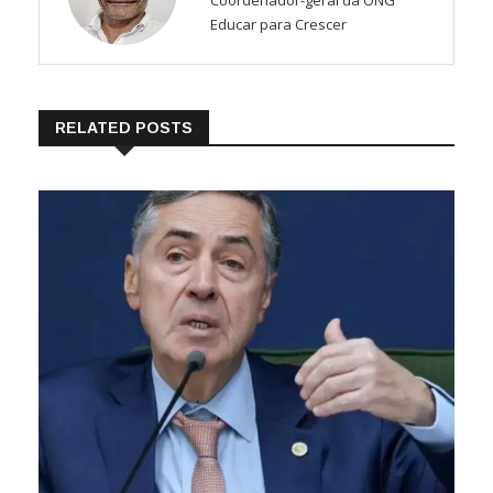
Coordenador-geral da ONG
Educar para Crescer
RELATED POSTS