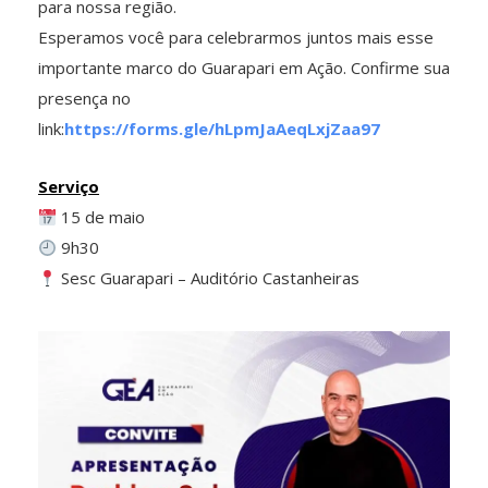
para nossa região.
Esperamos você para celebrarmos juntos mais esse
importante marco do Guarapari em Ação. Confirme sua
presença no
link:
https://forms.gle/hLpmJaAeqLxjZaa97
Serviço
15 de maio
9h30
Sesc Guarapari – Auditório Castanheiras