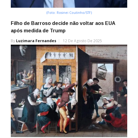
(Foto: Rosinei Coutinho/STF)
Filho de Barroso decide não voltar aos EUA
após medida de Trump
By
Luzimara Fernandes
12 De Agosto De 2025