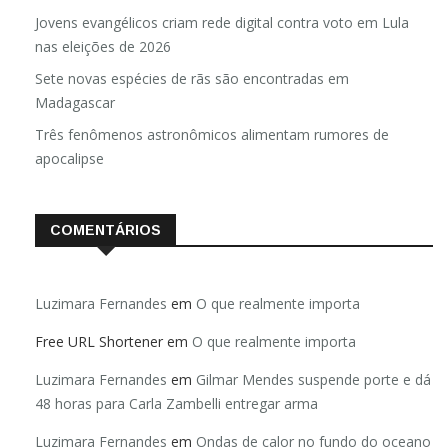
Jovens evangélicos criam rede digital contra voto em Lula
nas eleições de 2026
Sete novas espécies de rãs são encontradas em
Madagascar
Três fenômenos astronômicos alimentam rumores de
apocalipse
COMENTÁRIOS
Luzimara Fernandes
em
O que realmente importa
Free URL Shortener
em
O que realmente importa
Luzimara Fernandes
em
Gilmar Mendes suspende porte e dá
48 horas para Carla Zambelli entregar arma
Luzimara Fernandes
em
Ondas de calor no fundo do oceano