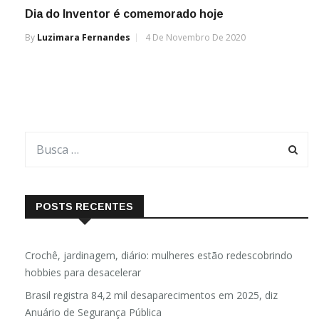
Dia do Inventor é comemorado hoje
By
Luzimara Fernandes
4 De Novembro De 2020
POSTS RECENTES
Crochê, jardinagem, diário: mulheres estão redescobrindo
hobbies para desacelerar
Brasil registra 84,2 mil desaparecimentos em 2025, diz
Anuário de Segurança Pública