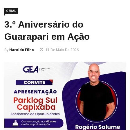
GERAL
3.º Aniversário do
Guarapari em Ação
By
Haroldo Filho
11 De Maio De 2026