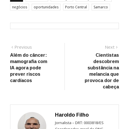
negócios
oportunidades
Porto Central
Samarco
Navegação
Previous
Next
Previous
Next
post:
post:
Além do câncer:
Cientistas
de
mamografia com
descobrem
Post
IA agora pode
substância na
prever riscos
melancia que
cardíacos
provoca dor de
cabeça
Haroldo Filho
Jornalista – DRT: 0003818/ES