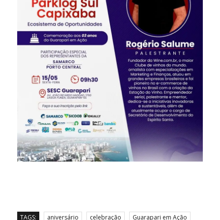
TAGS:
aniversário
celebração
Guarapari em Ação