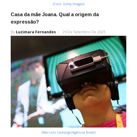
(Foto: Getty Images)
Casa da mãe Joana. Qual a origem da
expressão?
By
Luzimara Fernandes
29 De Setembro De 2025
(Marcelo Camargo/Agência Brasil)