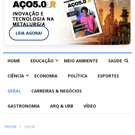
LEIA AGORA!
HOME
EDUCAÇÃO
MEIO AMBIENTE
SAÚDE
CIÊNCIA
ECONOMIA
POLÍTICA
ESPORTES
GERAL
CARREIRAS & NEGÓCIOS
GASTRONOMIA
ARQ & URB
VÍDEO
Home
Geral