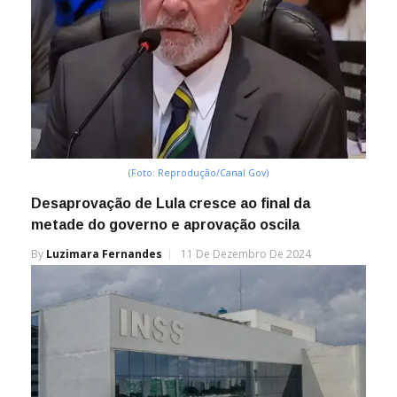
(Foto: Reprodução/Canal Gov)
Desaprovação de Lula cresce ao final da
metade do governo e aprovação oscila
By
Luzimara Fernandes
11 De Dezembro De 2024