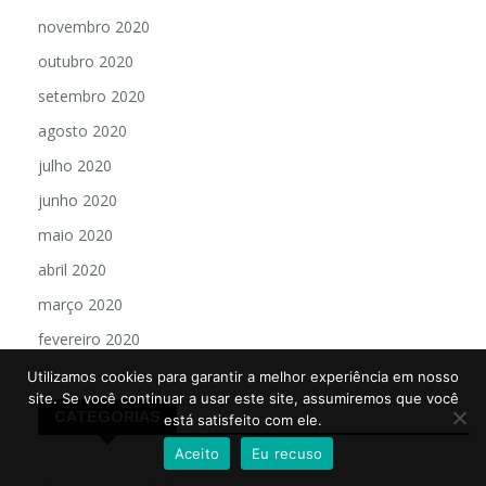
novembro 2020
outubro 2020
setembro 2020
agosto 2020
julho 2020
junho 2020
maio 2020
abril 2020
março 2020
fevereiro 2020
Utilizamos cookies para garantir a melhor experiência em nosso
site. Se você continuar a usar este site, assumiremos que você
CATEGORIAS
está satisfeito com ele.
Aceito
Eu recuso