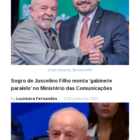
(Foto: Ricardo Stuckert/PT)
Sogro de Juscelino Filho monta ‘gabinete
paralelo’ no Ministério das Comunicações
By
Luzimara Fernandes
5 De Junho De 2023