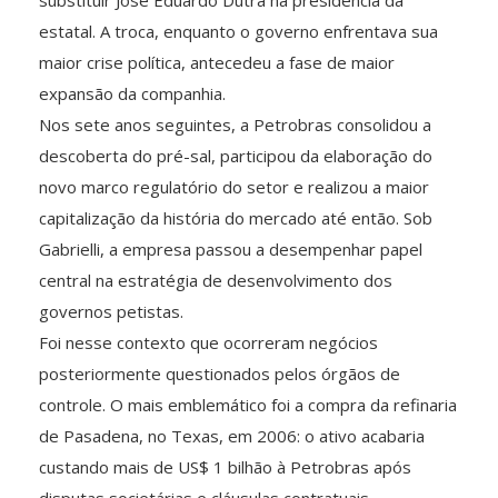
estatal. A troca, enquanto o governo enfrentava sua
maior crise política, antecedeu a fase de maior
expansão da companhia.
Nos sete anos seguintes, a Petrobras consolidou a
descoberta do pré-sal, participou da elaboração do
novo marco regulatório do setor e realizou a maior
capitalização da história do mercado até então. Sob
Gabrielli, a empresa passou a desempenhar papel
central na estratégia de desenvolvimento dos
governos petistas.
Foi nesse contexto que ocorreram negócios
posteriormente questionados pelos órgãos de
controle. O mais emblemático foi a compra da refinaria
de Pasadena, no Texas, em 2006: o ativo acabaria
custando mais de US$ 1 bilhão à Petrobras após
disputas societárias e cláusulas contratuais.