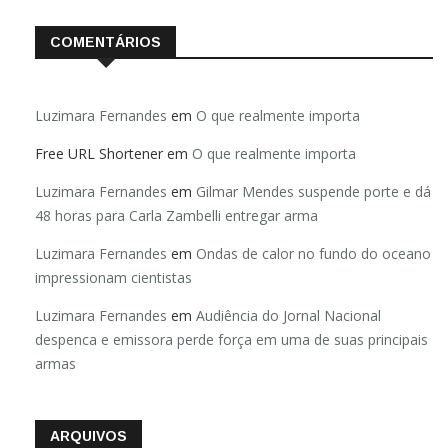
COMENTÁRIOS
Luzimara Fernandes
em
O que realmente importa
Free URL Shortener
em
O que realmente importa
Luzimara Fernandes
em
Gilmar Mendes suspende porte e dá
48 horas para Carla Zambelli entregar arma
Luzimara Fernandes
em
Ondas de calor no fundo do oceano
impressionam cientistas
Luzimara Fernandes
em
Audiência do Jornal Nacional
despenca e emissora perde força em uma de suas principais
armas
ARQUIVOS