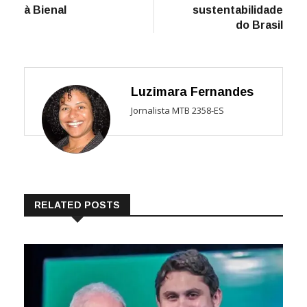
à Bienal
sustentabilidade
do Brasil
Luzimara Fernandes
Jornalista MTB 2358-ES
RELATED POSTS