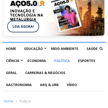
LEIA AGORA!
HOME
EDUCAÇÃO
MEIO AMBIENTE
SAÚDE
CIÊNCIA
ECONOMIA
POLÍTICA
ESPORTES
GERAL
CARREIRAS & NEGÓCIOS
GASTRONOMIA
ARQ & URB
VÍDEO
Home
Política