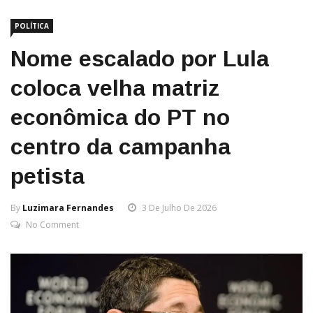
POLÍTICA
Nome escalado por Lula
coloca velha matriz
econômica do PT no
centro da campanha
petista
By
Luzimara Fernandes
3 De Julho De 2026
No Comment