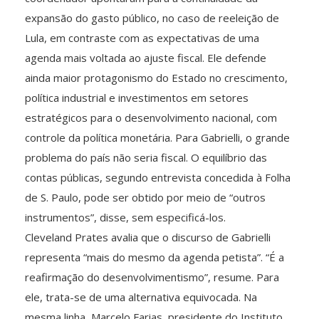
expansão do gasto público, no caso de reeleição de
Lula, em contraste com as expectativas de uma
agenda mais voltada ao ajuste fiscal. Ele defende
ainda maior protagonismo do Estado no crescimento,
política industrial e investimentos em setores
estratégicos para o desenvolvimento nacional, com
controle da política monetária. Para Gabrielli, o grande
problema do país não seria fiscal. O equilíbrio das
contas públicas, segundo entrevista concedida à Folha
de S. Paulo, pode ser obtido por meio de “outros
instrumentos”, disse, sem especificá-los.
Cleveland Prates avalia que o discurso de Gabrielli
representa “mais do mesmo da agenda petista”. “É a
reafirmação do desenvolvimentismo”, resume. Para
ele, trata-se de uma alternativa equivocada. Na
mesma linha, Marcelo Farias, presidente do Instituto