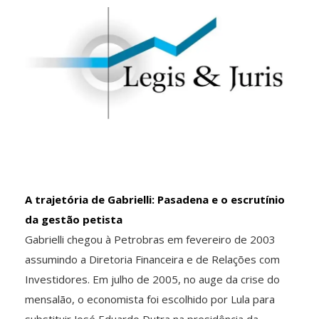
A trajetória de Gabrielli: Pasadena e o escrutínio
da gestão petista
Gabrielli chegou à Petrobras em fevereiro de 2003
assumindo a Diretoria Financeira e de Relações com
Investidores. Em julho de 2005, no auge da crise do
mensalão, o economista foi escolhido por Lula para
substituir José Eduardo Dutra na presidência da