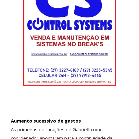
Aumento sucessivo de gastos
As primeiras declarações de Gabrielli como
coordenador apontaram para a continuidade da