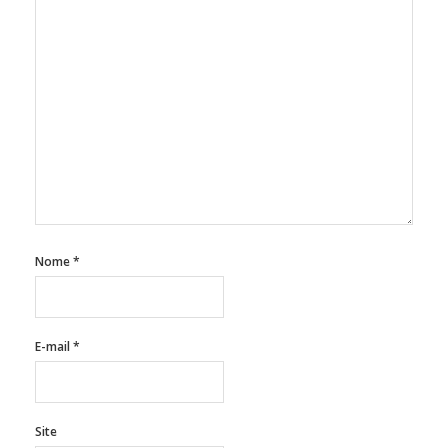
Nome
*
E-mail
*
Site