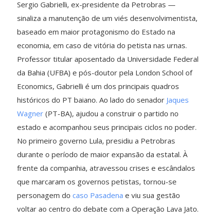
Sergio Gabrielli, ex-presidente da Petrobras —
sinaliza a manutenção de um viés desenvolvimentista,
baseado em maior protagonismo do Estado na
economia, em caso de vitória do petista nas urnas.
Professor titular aposentado da Universidade Federal
da Bahia (UFBA) e pós-doutor pela London School of
Economics, Gabrielli é um dos principais quadros
históricos do PT baiano. Ao lado do senador
Jaques
Wagner
(PT-BA), ajudou a construir o partido no
estado e acompanhou seus principais ciclos no poder.
No primeiro governo Lula, presidiu a Petrobras
durante o período de maior expansão da estatal. À
frente da companhia, atravessou crises e escândalos
que marcaram os governos petistas, tornou-se
personagem do
caso Pasadena
e viu sua gestão
voltar ao centro do debate com a Operação Lava Jato.