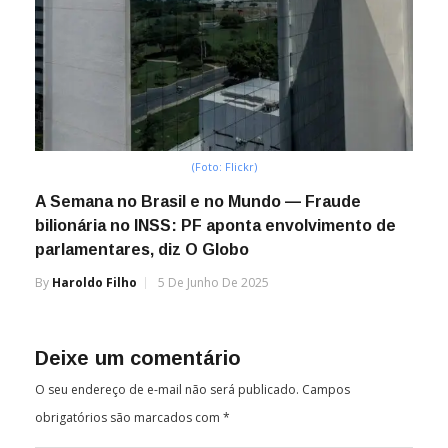
(Foto: Flickr)
A Semana no Brasil e no Mundo — Fraude
bilionária no INSS: PF aponta envolvimento de
parlamentares, diz O Globo
By
Haroldo Filho
5 De Junho De 2025
Deixe um comentário
O seu endereço de e-mail não será publicado.
Campos
obrigatórios são marcados com
*