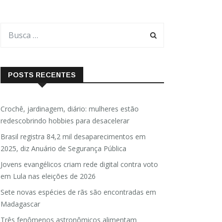
POSTS RECENTES
Crochê, jardinagem, diário: mulheres estão
redescobrindo hobbies para desacelerar
Brasil registra 84,2 mil desaparecimentos em
2025, diz Anuário de Segurança Pública
Jovens evangélicos criam rede digital contra voto
em Lula nas eleições de 2026
Sete novas espécies de rãs são encontradas em
Madagascar
Três fenômenos astronômicos alimentam