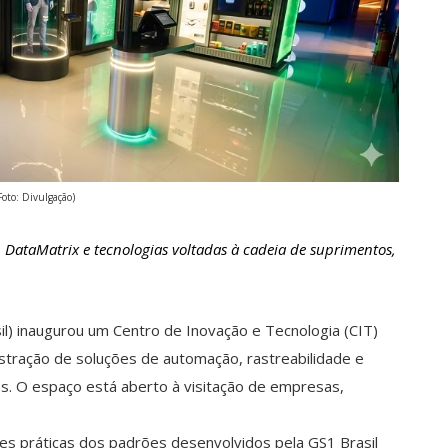
Foto: Divulgação)
 DataMatrix e tecnologias voltadas à cadeia de suprimentos,
il) inaugurou um Centro de Inovação e Tecnologia (CIT)
stração de soluções de automação, rastreabilidade e
os. O espaço está aberto à visitação de empresas,
ões práticas dos padrões desenvolvidos pela GS1 Brasil