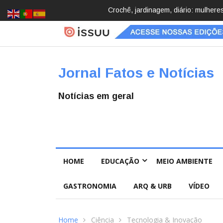
Brasil registra 84,2 mil desapareci
Jornal Fatos e Notícias
Notícias em geral
HOME
EDUCAÇÃO
MEIO AMBIENTE
GASTRONOMIA
ARQ & URB
VÍDEO
Home
Ciência
Tecnologia & Inovação