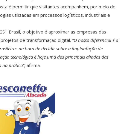
sta é permitir que visitantes acompanhem, por meio de
gias utilizadas em processos logísticos, industriais e
 GS1 Brasil, o objetivo é aproximar as empresas das
 projetos de transformação digital.
“O nosso diferencial é a
rasileiras na hora de decidir sobre a implantação de
zação tecnológica é hoje uma das principais aliadas das
 na prática”
, afirma.