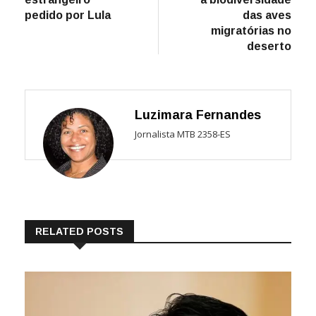
pedido por Lula
das aves
migratórias no
deserto
Luzimara Fernandes
Jornalista MTB 2358-ES
RELATED POSTS