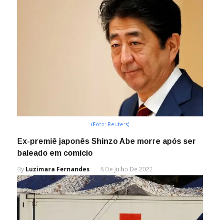
(Foto: Reuters)
Ex-premiê japonês Shinzo Abe morre após ser
baleado em comício
By
Luzimara Fernandes
8 De Julho De 2022