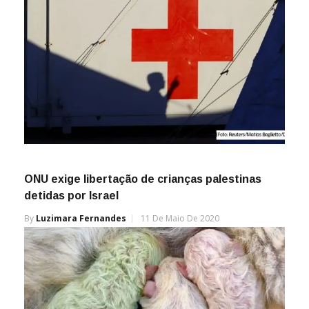
ONU exige libertação de crianças palestinas
detidas por Israel
By
Luzimara Fernandes
11 De Maio De 2020