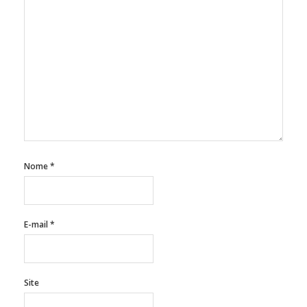
Nome
*
E-mail
*
Site