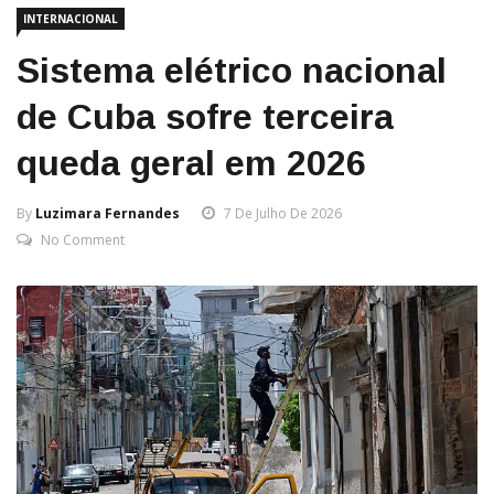
INTERNACIONAL
Sistema elétrico nacional
de Cuba sofre terceira
queda geral em 2026
By
Luzimara Fernandes
7 De Julho De 2026
No Comment