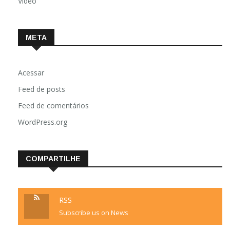
Vídeo
META
Acessar
Feed de posts
Feed de comentários
WordPress.org
COMPARTILHE
RSS
Subscribe us on News