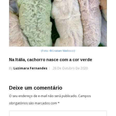
(Foto: ©Cristian Mallocci)
Na Itália, cachorro nasce com a cor verde
By
Luzimara Fernandes
26 De Outubro De 2020
Deixe um comentário
O seu endereço de e-mail não será publicado.
Campos
obrigatórios são marcados com
*