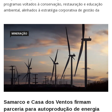
programas voltados à conservação, restauração e educação
ambiental, alinhados à estratégia corporativa de gestão da
biodiversidade A Samarco divulgou balanço das iniciativas
desenvolvidas no âmbito ambiental, que somam 26 campanhas
de
MINERAÇÃO
Samarco e Casa dos Ventos firmam
parceria para autoprodução de energia