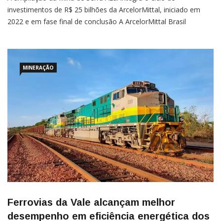
investimentos de R$ 25 bilhões da ArcelorMittal, iniciado em
2022 e em fase final de conclusão A ArcelorMittal Brasil
inaugurou, em 18 de março, a nova planta de beneficiamento
de minério de ferro na Unidade de Serra Azul, em Itatiaiuçu
(MG), com investimentos de […]
MINERAÇÃO
Ferrovias da Vale alcançam melhor
desempenho em eficiência energética dos