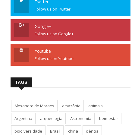
Twitter
Follow us on Twitter
Google+
Follow us on Google+
Youtube
Follow us on Youtube
TAGS
Alexandre de Moraes
amazônia
animais
Argentina
arqueologia
Astronomia
bem-estar
biodiversidade
Brasil
china
ciência