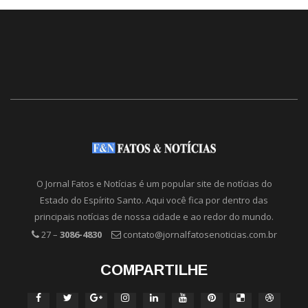
O Jornal Fatos e Notícias é um popular site de notícias do
Estado do Espírito Santo. Aqui você fica por dentro das
principais notícias de nossa cidade e ao redor do mundo.
27 –
3086-4830
contato@jornalfatosenoticias.com.br
COMPARTILHE