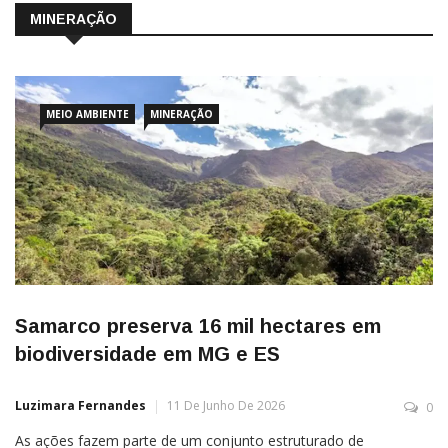
MINERAÇÃO
MEIO AMBIENTE
MINERAÇÃO
Samarco preserva 16 mil hectares em
biodiversidade em MG e ES
Luzimara Fernandes
11 De Junho De 2026
0
As ações fazem parte de um conjunto estruturado de