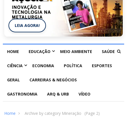
LEIA AGORA!
HOME
EDUCAÇÃO
MEIO AMBIENTE
SAÚDE
CIÊNCIA
ECONOMIA
POLÍTICA
ESPORTES
GERAL
CARREIRAS & NEGÓCIOS
GASTRONOMIA
ARQ & URB
VÍDEO
Home
Archive by category Mineração
(Page 2)